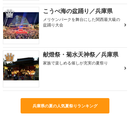
こうべ海の盆踊り／兵庫県
2
メリケンパークを舞台にした関西最大級の
盆踊り大会
献燈祭・菊水天神祭／兵庫県
3
家族で楽しめる催しが充実の夏祭り
兵庫県の夏の人気夏祭りランキング