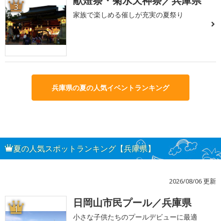
献燈祭・菊水天神祭／兵庫県
3
家族で楽しめる催しが充実の夏祭り
兵庫県の夏の人気イベントランキング
夏の人気スポットランキング【兵庫県】
2026/08/06 更新
日岡山市民プール／兵庫県
1
小さな子供たちのプールデビューに最適