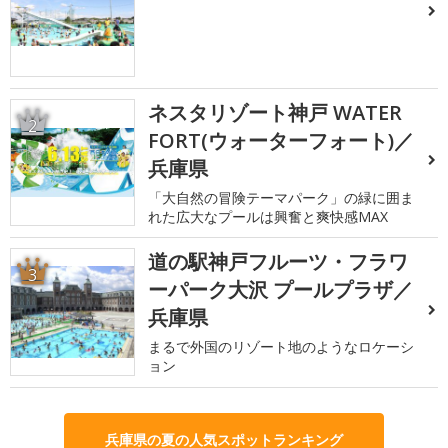
ネスタリゾート神戸 WATER
2
FORT(ウォーターフォート)／
兵庫県
「大自然の冒険テーマパーク」の緑に囲ま
れた広大なプールは興奮と爽快感MAX
道の駅神戸フルーツ・フラワ
3
ーパーク大沢 プールプラザ／
兵庫県
まるで外国のリゾート地のようなロケーシ
ョン
兵庫県の夏の人気スポットランキング