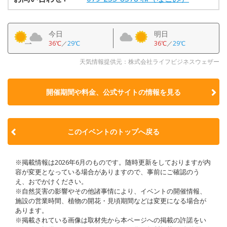
今日
明日
36℃
／
29℃
36℃
／
29℃
天気情報提供元：株式会社ライフビジネスウェザー
開催期間や料金、公式サイトの
情報を見る
このイベントのトップへ戻る
※掲載情報は2026年6月のものです。随時更新をしておりますが内
容が変更となっている場合がありますので、事前にご確認のう
え、おでかけください。
※自然災害の影響やその他諸事情により、イベントの開催情報、
施設の営業時間、植物の開花・見頃期間などは変更になる場合が
あります。
※掲載されている画像は取材先から本ページへの掲載の許諾をい