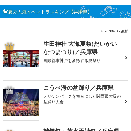
夏の人気イベントランキング【兵庫県】
2026/08/06 更新
生田神社 大海夏祭(だいかい
1
なつまつり)／兵庫県
国際都市神戸を象徴する夏祭り
こうべ海の盆踊り／兵庫県
2
メリケンパークを舞台にした関西最大級の
盆踊り大会