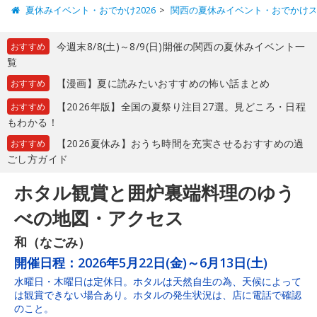
夏休みイベント・おでかけ2026
関西の夏休みイベント・おでかけ
今週末8/8(土)～8/9(日)開催の関西の夏休みイベント一
おすすめ
覧
【漫画】夏に読みたいおすすめの怖い話まとめ
おすすめ
【2026年版】全国の夏祭り注目27選。見どころ・日程
おすすめ
もわかる！
【2026夏休み】おうち時間を充実させるおすすめの過
おすすめ
ごし方ガイド
ホタル観賞と囲炉裏端料理のゆう
べの地図・アクセス
和（なごみ）
開催日程：
2026年5月22日(金)～6月13日(土)
水曜日・木曜日は定休日。ホタルは天然自生の為、天候によって
は観賞できない場合あり。ホタルの発生状況は、店に電話で確認
のこと。