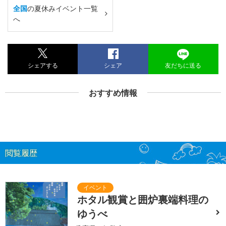
全国
の夏休みイベント一覧
へ
シェアする
シェア
友だちに送る
おすすめ情報
閲覧履歴
ホタル観賞と囲炉裏端料理の
ゆうべ