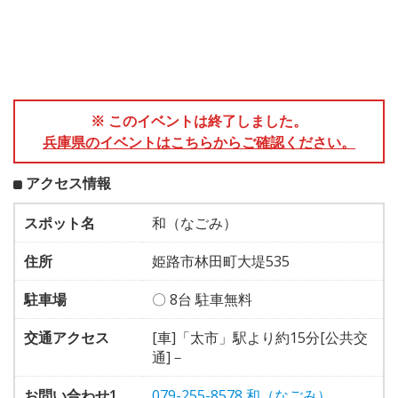
※ このイベントは終了しました。
兵庫県のイベントはこちらからご確認ください。
アクセス情報
スポット名
和（なごみ）
住所
姫路市林田町大堤535
駐車場
〇 8台 駐車無料
交通アクセス
[車]「太市」駅より約15分[公共交
通]－
お問い合わせ1
079-255-8578 和（なごみ）