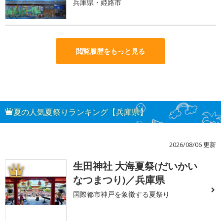
兵庫県・姫路市
閲覧履歴をもっと見る
夏の人気夏祭りランキング【兵庫県】
2026/08/06 更新
生田神社 大海夏祭(だいかい
1
なつまつり)／兵庫県
国際都市神戸を象徴する夏祭り