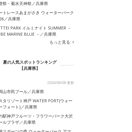
燈祭・菊水天神祭／兵庫県
ートレースあまがさき ウォーターパーク
026／兵庫県
OTTEI PARK イルミナイト SUMMER －
OBE MARINE BLUE －／兵庫県
もっと見る
夏の人気スポットランキング
【兵庫県】
2026/08/08 更新
岡山市民プール／兵庫県
スタリゾート神戸 WATER FORT(ウォー
ーフォート)／兵庫県
の駅神戸フルーツ・フラワーパーク大沢
ールプラザ／兵庫県
崎スポーツの森 ウォーターパーク アマ