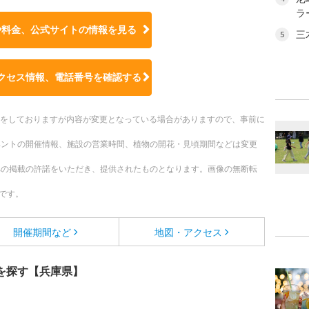
ラ
や料金、公式サイトの
情報を見る
三
5
クセス情報、電話番号を確認する
更新をしておりますが内容が変更となっている場合がありますので、事前に
ベントの開催情報、施設の営業時間、植物の開花・見頃期間などは変更
への掲載の許諾をいただき、提供されたものとなります。画像の無断転
です。
開催期間など
地図・アクセス
を探す【兵庫県】