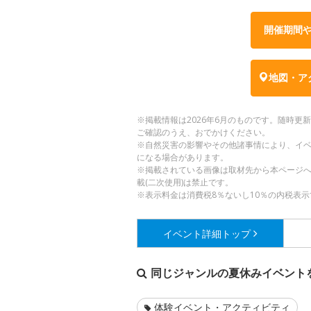
開催期間
地図・ア
※掲載情報は2026年6月のものです。随時
ご確認のうえ、おでかけください。
※自然災害の影響やその他諸事情により、イ
になる場合があります。
※掲載されている画像は取材先から本ページ
載(二次使用)は禁止です。
※表示料金は消費税8％ないし10％の内税表示
イベント詳細
トップ
同じジャンルの夏休みイベント
体験イベント・アクティビティ