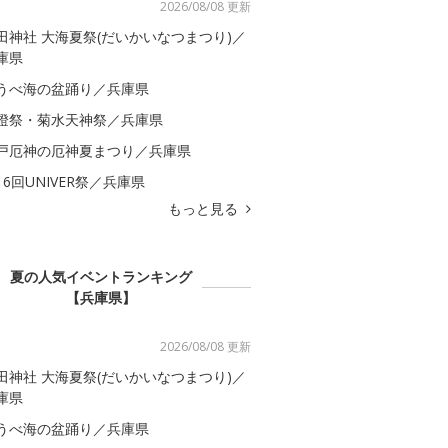
2026/08/08 更新
田神社 大海夏祭(だいかいなつまつり)／
庫県
うべ海の盆踊り／兵庫県
燈祭・菊水天神祭／兵庫県
戸厄神の厄神夏まつり／兵庫県
16回UNIVER祭／兵庫県
もっと見る
夏の人気イベントランキング
【兵庫県】
2026/08/08 更新
田神社 大海夏祭(だいかいなつまつり)／
庫県
うべ海の盆踊り／兵庫県