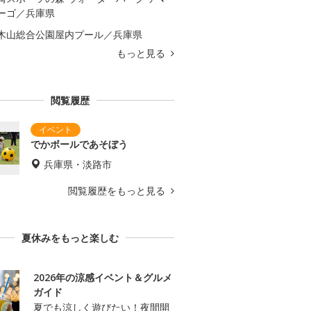
ーゴ／兵庫県
木山総合公園屋内プール／兵庫県
もっと見る
閲覧履歴
でかボールであそぼう
兵庫県・淡路市
閲覧履歴をもっと見る
夏休みをもっと楽しむ
2026年の涼感イベント＆グルメ
ガイド
夏でも涼しく遊びたい！夜間開