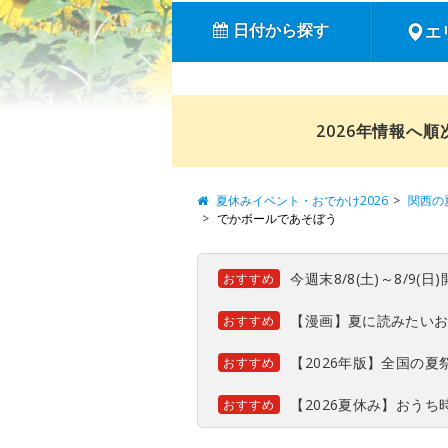
日付から探す
エ
2026年情報へ
夏休みイベント・おでかけ2026
関西の
でかボールであそぼう
今週末8/8(土)～8/9
おすすめ
【漫画】夏に読みたい
おすすめ
【2026年版】全国の
おすすめ
【2026夏休み】おう
おすすめ