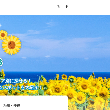
リア別に探せる！
るスポットを大紹介！
九州・沖縄