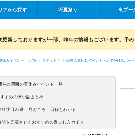
リアから探す
夏祭り
プー
順次更新しておりますが一部、昨年の情報もございます。予
夏休みイベント・おでかけスポット
兵庫県の夏休みイベント・おでかけスポット
(日)開催の関西の夏休みイベント一覧
おすすめの怖い話まとめ
夏祭り注目27選。見どころ・日程もわかる！
ち時間を充実させるおすすめの過ごし方ガイド