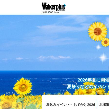
2026年夏に
夏祭りなどのイベン
夏休みイベント・おでかけ2026
北海