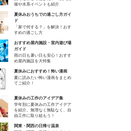
催や水系イベントも紹介
夏休みおうちでの過ごし方ガイ
ド
「家で何する？」を解決！おす
すめの過ごし方
おすすめ屋内施設・室内遊び場
ガイド
雨の日も暑い日も安心！おすす
め屋内施設を大特集
夏休みにおすすめ！怖い漫画
夏に読みたい怖い漫画をまとめ
てご紹介！
夏休みの工作のアイデア集
学年別に夏休みの工作アイデア
を紹介。無理なく無駄なく、自
由工作に取り組もう！
関東・関西の日帰り温泉