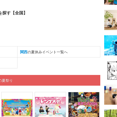
を探す【全国】
関西
の夏休みイベント一覧へ
の夏祭り