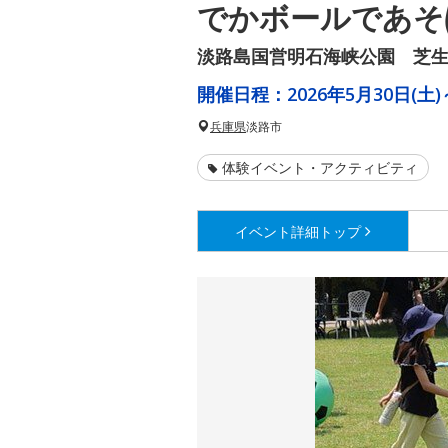
でかボールであそ
淡路島国営明石海峡公園 芝
開催日程：
2026年5月30日(土)
兵庫県
淡路市
体験イベント・アクティビティ
イベント詳細
トップ