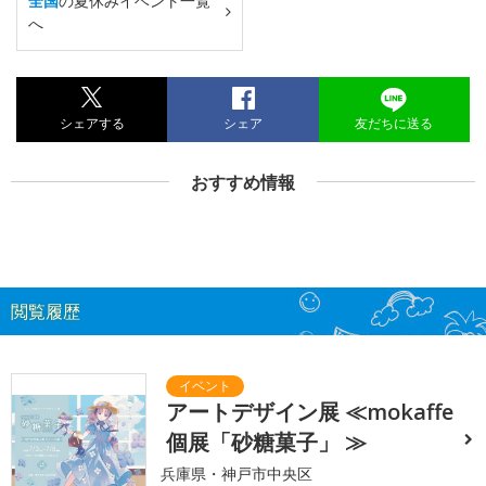
全国
の夏休みイベント一覧
へ
シェアする
シェア
友だちに送る
おすすめ情報
閲覧履歴
アートデザイン展 ≪mokaffe
個展「砂糖菓子」 ≫
兵庫県・神戸市中央区