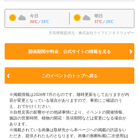
今日
明日
36℃
／
28℃
37℃
／
28℃
天気情報提供元：株式会社ライフビジネスウェザー
開催期間や料金、公式サイトの
情報を見る
このイベントのトップへ戻る
※掲載情報は2026年7月のものです。随時更新をしておりますが内
容が変更となっている場合がありますので、事前にご確認のう
え、おでかけください。
※自然災害の影響やその他諸事情により、イベントの開催情報、
施設の営業時間、植物の開花・見頃期間などは変更になる場合が
あります。
※掲載されている画像は取材先から本ページへの掲載の許諾をい
ただき、提供されたものとなります。画像の無断転載(二次使用)は