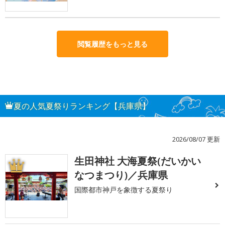
閲覧履歴をもっと見る
夏の人気夏祭りランキング【兵庫県】
2026/08/07 更新
生田神社 大海夏祭(だいかい
1
なつまつり)／兵庫県
国際都市神戸を象徴する夏祭り