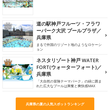
道の駅神戸フルーツ・フラワ
2
ーパーク大沢 プールプラザ／
兵庫県
まるで外国のリゾート地のようなロケーシ
ョン
ネスタリゾート神戸 WATER
3
FORT(ウォーターフォート)／
兵庫県
「大自然の冒険テーマパーク」の緑に囲ま
れた広大なプールは興奮と爽快感MAX
兵庫県の夏の人気スポットランキング