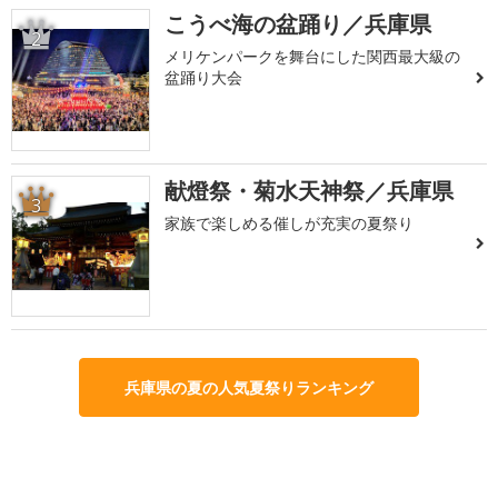
こうべ海の盆踊り／兵庫県
2
メリケンパークを舞台にした関西最大級の
盆踊り大会
献燈祭・菊水天神祭／兵庫県
3
家族で楽しめる催しが充実の夏祭り
兵庫県の夏の人気夏祭りランキング