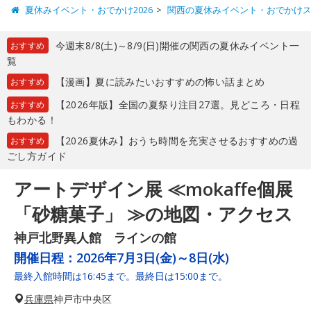
夏休みイベント・おでかけ2026
関西の夏休みイベント・おでかけ
今週末8/8(土)～8/9(日)開催の関西の夏休みイベント一
おすすめ
覧
【漫画】夏に読みたいおすすめの怖い話まとめ
おすすめ
【2026年版】全国の夏祭り注目27選。見どころ・日程
おすすめ
もわかる！
【2026夏休み】おうち時間を充実させるおすすめの過
おすすめ
ごし方ガイド
アートデザイン展 ≪mokaffe個展
「砂糖菓子」 ≫の地図・アクセス
神戸北野異人館 ラインの館
開催日程：
2026年7月3日(金)～8日(水)
最終入館時間は16:45まで。最終日は15:00まで。
兵庫県
神戸市中央区