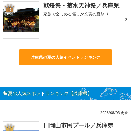
献燈祭・菊水天神祭／兵庫県
3
家族で楽しめる催しが充実の夏祭り
兵庫県の夏の人気イベントランキング
夏の人気スポットランキング【兵庫県】
2026/08/08 更新
日岡山市民プール／兵庫県
1