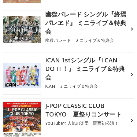
幽獄パレード シングル『終焉
パレヱド』 ミニライブ＆特典
会
幽獄パレード ミニライブ＆特典会
iCAN 1stシングル『I CAN
DO IT！』 ミニライブ＆特典
会
iCAN ミニライブ＆特典会
J-POP CLASSIC CLUB
TOKYO 夏祭りコンサート
YouTubeで人気の楽団 関西初公演！