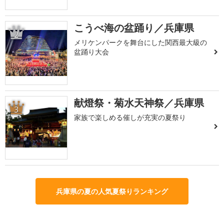
こうべ海の盆踊り／兵庫県
2
メリケンパークを舞台にした関西最大級の
盆踊り大会
献燈祭・菊水天神祭／兵庫県
3
家族で楽しめる催しが充実の夏祭り
兵庫県の夏の人気夏祭りランキング