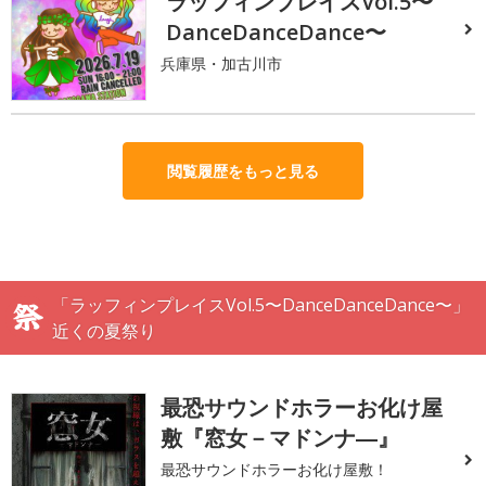
ラッフィンプレイスVol.5〜
DanceDanceDance〜
兵庫県・加古川市
閲覧履歴をもっと見る
「ラッフィンプレイスVol.5〜DanceDanceDance〜」
近くの夏祭り
最恐サウンドホラーお化け屋
敷『窓女－マドンナ―』
最恐サウンドホラーお化け屋敷！