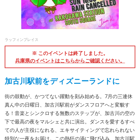
ラッフィンプレイス
※ このイベントは終了しました。
兵庫県のイベントはこちらからご確認ください。
加古川駅前をディズニーランドに
街の鼓動が、かつてない躍動を刻み始める。7月の三連休
真ん中の日曜日、加古川駅前がダンスフロアへと変貌す
る！音楽とシンクロする無数のステップが、加古川の空の
下で最高の夜をマルシェと共に演出。ダンスを愛するすべ
ての人が主役になれる、エキサイティングで忘れられない
特別な一夜をお届け。この熱狂の渦に飛び込み、加古川駅