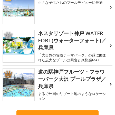
小さな子供たちのプールデビューに最適
ネスタリゾート神戸 WATER
2
FORT(ウォーターフォート)／
兵庫県
「大自然の冒険テーマパーク」の緑に囲ま
れた広大なプールは興奮と爽快感MAX
道の駅神戸フルーツ・フラワ
3
ーパーク大沢 プールプラザ／
兵庫県
まるで外国のリゾート地のようなロケーシ
ョン