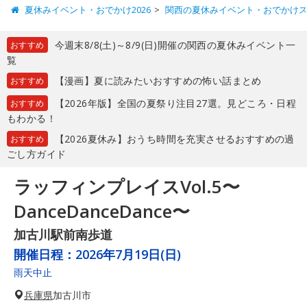
夏休みイベント・おでかけ2026
関西の夏休みイベント・おでかけ
今週末8/8(土)～8/9(日)開催の関西の夏休みイベント一
おすすめ
覧
【漫画】夏に読みたいおすすめの怖い話まとめ
おすすめ
【2026年版】全国の夏祭り注目27選。見どころ・日程
おすすめ
もわかる！
【2026夏休み】おうち時間を充実させるおすすめの過
おすすめ
ごし方ガイド
ラッフィンプレイスVol.5〜
DanceDanceDance〜
加古川駅前南歩道
開催日程：
2026年7月19日(日)
雨天中止
兵庫県
加古川市