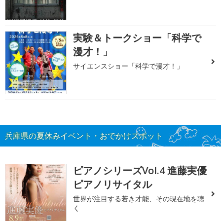
実験＆トークショー「科学で
漫才！」
サイエンスショー「科学で漫才！」
兵庫県の夏休みイベント・おでかけスポット
ピアノシリーズVol.4 進藤実優
ピアノリサイタル
世界が注目する若き才能、その現在地を聴
く