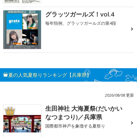
グラッツガールズ！vol.4
毎年恒例、グラッツガールズの第4段
夏の人気夏祭りランキング【兵庫県】
2026/08/08 更新
生田神社 大海夏祭(だいかい
1
なつまつり)／兵庫県
国際都市神戸を象徴する夏祭り