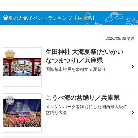
夏の人気イベントランキング【兵庫県】
2026/08/08 更新
生田神社 大海夏祭(だいかい
1
なつまつり)／兵庫県
国際都市神戸を象徴する夏祭り
こうべ海の盆踊り／兵庫県
2
メリケンパークを舞台にした関西最大級の
盆踊り大会