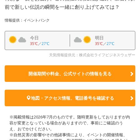
前で新しい伝説の瞬間を一緒に創り上げてみては？
情報提供：イベントバンク
今日
明日
35℃
／
27℃
35℃
／
27℃
天気情報提供元：株式会社ライフビジネスウェザー
開催期間や料金、公式サイトの
情報を見る
地図・アクセス情報、電話番号を確認する
※掲載情報は2026年7月のものです。随時更新をしておりますが内
容が変更となっている場合がありますので、事前にご確認のう
え、おでかけください。
※自然災害の影響やその他諸事情により、イベントの開催情報、