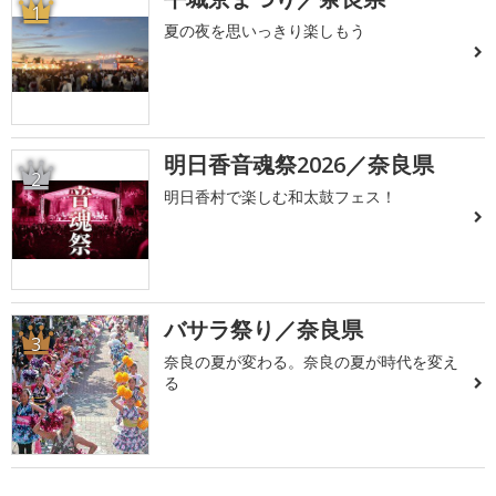
1
夏の夜を思いっきり楽しもう
明日香音魂祭2026／奈良県
2
明日香村で楽しむ和太鼓フェス！
バサラ祭り／奈良県
3
奈良の夏が変わる。奈良の夏が時代を変え
る