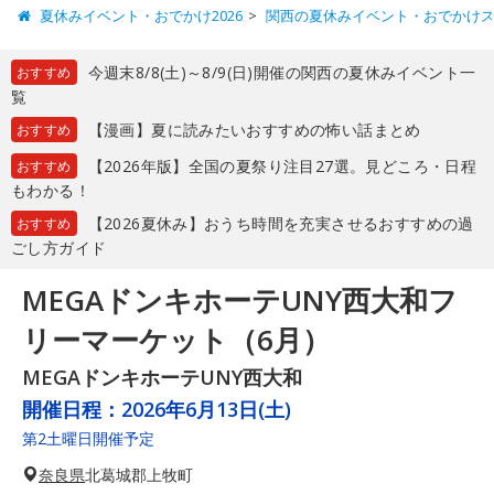
夏休みイベント・おでかけ2026
関西の夏休みイベント・おでかけ
今週末8/8(土)～8/9(日)開催の関西の夏休みイベント一
おすすめ
覧
【漫画】夏に読みたいおすすめの怖い話まとめ
おすすめ
【2026年版】全国の夏祭り注目27選。見どころ・日程
おすすめ
もわかる！
【2026夏休み】おうち時間を充実させるおすすめの過
おすすめ
ごし方ガイド
MEGAドンキホーテUNY西大和フ
リーマーケット（6月）
MEGAドンキホーテUNY西大和
開催日程：
2026年6月13日(土)
第2土曜日開催予定
奈良県
北葛城郡上牧町