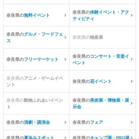
奈良県の
体験イベント・アク
奈良県の
無料イベント
ティビティ
奈良県の
グルメ・フードフェ
奈良県の
物産展
ス
奈良県の
コンサート・音楽イ
奈良県の
フリーマーケット
ベント
奈良県の
アニメ・ゲームイベ
奈良県の
花イベント
ント
奈良県の
動物ふれあいイベン
奈良県の
美術展・博物展・展
ト
示会
奈良県の
演劇・講演会
奈良県の
フェア
奈良県の
夏休みスポット
奈良県の
キャンプ場・BBQ場