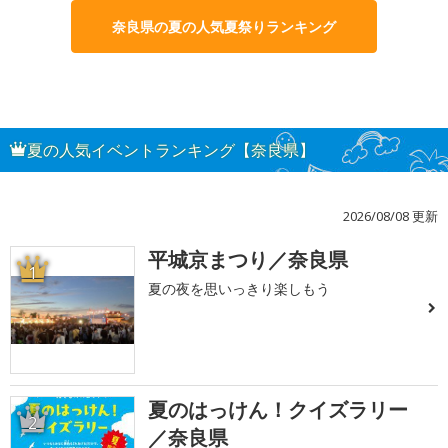
奈良県の夏の人気夏祭りランキング
夏の人気イベントランキング【奈良県】
2026/08/08 更新
平城京まつり／奈良県
1
夏の夜を思いっきり楽しもう
夏のはっけん！クイズラリー
2
／奈良県