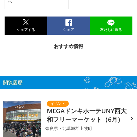
へ
シェアする
シェア
友だちに送る
おすすめ情報
閲覧履歴
MEGAドンキホーテUNY西大
和フリーマーケット（6月）
奈良県・北葛城郡上牧町