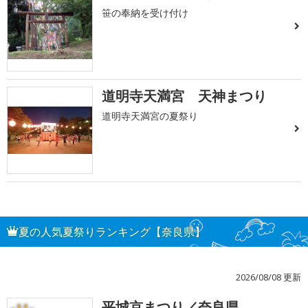
笹の奉納を受け付け
道明寺天満宮 天神まつり
道明寺天満宮の夏祭り
夏の人気夏祭りランキング【奈良県】
2026/08/08 更新
平城京まつり／奈良県