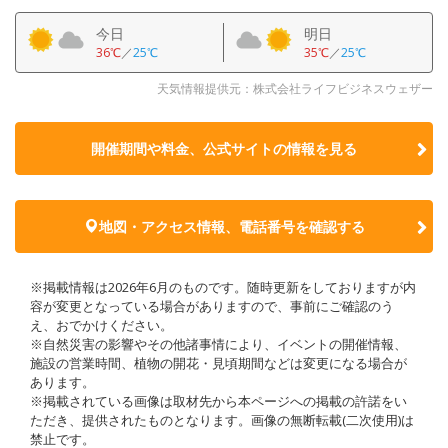
今日
明日
36℃
／
25℃
35℃
／
25℃
天気情報提供元：株式会社ライフビジネスウェザー
開催期間や料金、公式サイトの
情報を見る
地図・アクセス情報、電話番号を確認する
※掲載情報は2026年6月のものです。随時更新をしておりますが内
容が変更となっている場合がありますので、事前にご確認のう
え、おでかけください。
※自然災害の影響やその他諸事情により、イベントの開催情報、
施設の営業時間、植物の開花・見頃期間などは変更になる場合が
あります。
※掲載されている画像は取材先から本ページへの掲載の許諾をい
ただき、提供されたものとなります。画像の無断転載(二次使用)は
禁止です。