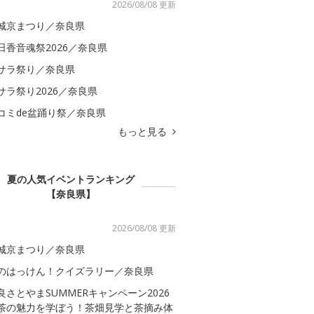
2026/08/08 更新
城京まつり／奈良県
日香音魂祭2026／奈良県
サラ祭り／奈良県
サラ祭り2026／奈良県
コミde盆踊り祭／奈良県
もっと見る
夏の人気イベントランキング
【奈良県】
2026/08/08 更新
城京まつり／奈良県
のはっけん！クイズラリー／奈良県
良さとやまSUMMERキャンペーン2026
茶の魅力を学ぼう！茶畑見学と茶摘み体