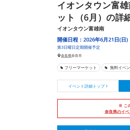
イオンタウン富雄
ット（6月）の詳
イオンタウン富雄南
開催日程：
2026年6月21日(日)
第3日曜日定期開催予定
奈良県
奈良市
フリーマーケット
無料イベ
イベント詳細
トップ
※ こ
奈良県のイベ