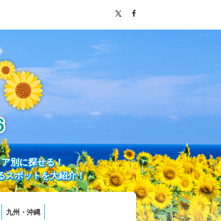
リア別に探せる！
るスポットを大紹介！
九州・沖縄