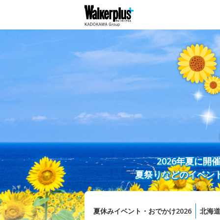
2026年夏に
夏祭りなどのイベン
夏休みイベント・おでかけ2026
北海