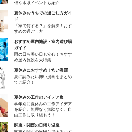
催や水系イベントも紹介
夏休みおうちでの過ごし方ガイ
ド
「家で何する？」を解決！おす
すめの過ごし方
おすすめ屋内施設・室内遊び場
ガイド
雨の日も暑い日も安心！おすす
め屋内施設を大特集
夏休みにおすすめ！怖い漫画
夏に読みたい怖い漫画をまとめ
てご紹介！
夏休みの工作のアイデア集
学年別に夏休みの工作アイデア
を紹介。無理なく無駄なく、自
由工作に取り組もう！
関東・関西の日帰り温泉
関東や関西の日帰りできるおす