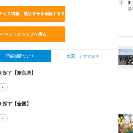
ま
5
良
クセス情報、電話番号を確認する
のイベントのトップへ戻る
開催期間など
地図・アクセス
を探す【奈良県】
ント
を探す【全国】
ント