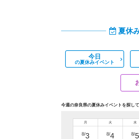
夏休
今日
の
夏休みイベント
今週の奈良県の夏休みイベントを探し
月
火
水
8/
8/
8/
3
4
5