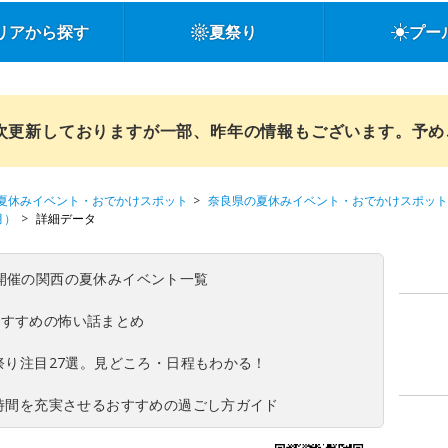
リアから探す
夏祭り
プー
順次更新しておりますが一部、昨年の情報もございます。予
夏休みイベント・おでかけスポット
奈良県の夏休みイベント・おでかけスポット
月）
詳細データ
(日)開催の関西の夏休みイベント一覧
おすすめの怖い話まとめ
夏祭り注目27選。見どころ・日程もわかる！
ち時間を充実させるおすすめの過ごし方ガイド