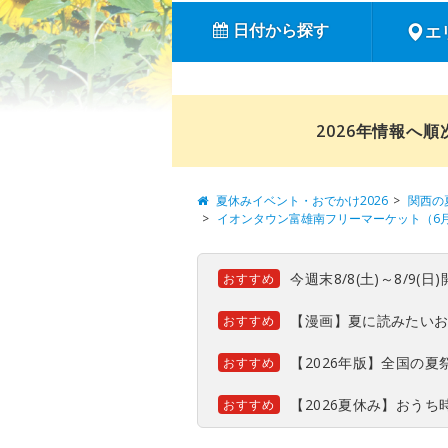
日付から探す
エ
2026年情報へ
夏休みイベント・おでかけ2026
関西の
イオンタウン富雄南フリーマーケット（6
今週末8/8(土)～8/9
おすすめ
【漫画】夏に読みたい
おすすめ
【2026年版】全国の
おすすめ
【2026夏休み】おう
おすすめ