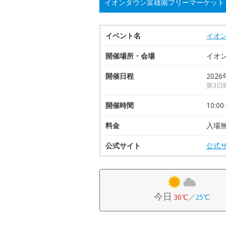
イオンタウン富雄南フリーマーケット
イベント名
イオ
開催場所・会場
イオ
開催日程
2026
第3日
開催時間
10:00
料金
入場無
公式サイト
公式
今日
36℃
／
25℃