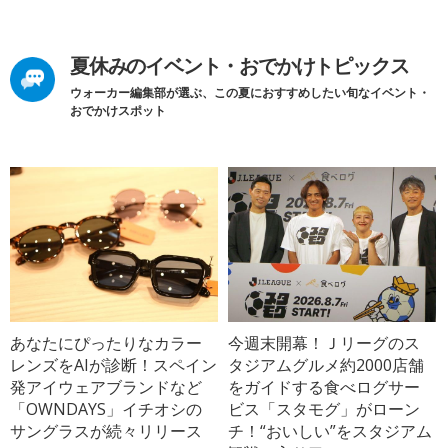
夏休みのイベント・おでかけトピックス
ウォーカー編集部が選ぶ、この夏におすすめしたい旬なイベント・
おでかけスポット
あなたにぴったりなカラー
今週末開幕！Ｊリーグのス
レンズをAIが診断！スペイン
タジアムグルメ約2000店舗
発アイウェアブランドなど
をガイドする食べログサー
「OWNDAYS」イチオシの
ビス「スタモグ」がローン
サングラスが続々リリース
チ！“おいしい”をスタジアム