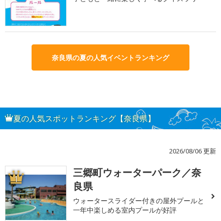
奈良県の夏の人気イベントランキング
夏の人気スポットランキング【奈良県】
2026/08/06 更新
三郷町ウォーターパーク／奈
1
良県
ウォータースライダー付きの屋外プールと
一年中楽しめる室内プールが好評