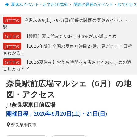
夏休みイベント・おでかけ2026
関西の夏休みイベント・おでかけ
今週末8/8(土)～8/9(日)開催の関西の夏休みイベント一
おすすめ
覧
【漫画】夏に読みたいおすすめの怖い話まとめ
おすすめ
【2026年版】全国の夏祭り注目27選。見どころ・日程
おすすめ
もわかる！
【2026夏休み】おうち時間を充実させるおすすめの過
おすすめ
ごし方ガイド
奈良駅前広場マルシェ（6月）の地
図・アクセス
JR奈良駅東口前広場
開催日程：
2026年6月20日(土)・21日(日)
奈良県
奈良市