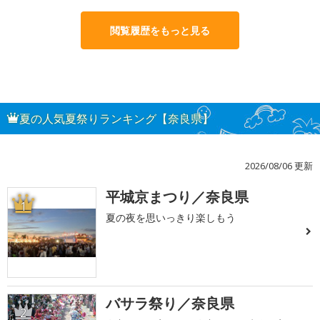
閲覧履歴をもっと見る
夏の人気夏祭りランキング【奈良県】
2026/08/06 更新
平城京まつり／奈良県
1
夏の夜を思いっきり楽しもう
バサラ祭り／奈良県
2