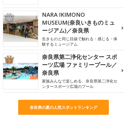
NARA IKIMONO
2
MUSEUM(奈良いきものミュ
ージアム)／奈良県
生きものと同じ目線で触れる・感じる・体
験するミュージアム
奈良県第二浄化センター スポ
3
ーツ広場 ファミリープール／
奈良県
家族みんなで楽しめる、奈良県第二浄化セ
ンタースポーツ広場のプール
奈良県の夏の人気スポットランキング