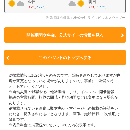
今日
明日
35℃
／
27℃
34℃
／
27℃
天気情報提供元：株式会社ライフビジネスウェザー
開催期間や料金、公式サイトの
情報を見る
このイベントのトップへ戻る
※掲載情報は2026年6月のものです。随時更新をしておりますが内
容が変更となっている場合がありますので、事前にご確認のう
え、おでかけください。
※自然災害の影響やその他諸事情により、イベントの開催情報、
施設の営業時間、植物の開花・見頃期間などは変更になる場合が
あります。
※掲載されている画像は取材先から本ページへの掲載の許諾をい
ただき、提供されたものとなります。画像の無断転載(二次使用)は
禁止です。
※表示料金は消費税8％ないし10％の内税表示です。