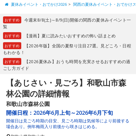
夏休みイベント・おでかけ2026
関西の夏休みイベント・おでかけ
今週末8/8(土)～8/9(日)開催の関西の夏休みイベント一
おすすめ
覧
【漫画】夏に読みたいおすすめの怖い話まとめ
おすすめ
【2026年版】全国の夏祭り注目27選。見どころ・日程
おすすめ
もわかる！
【2026夏休み】おうち時間を充実させるおすすめの過
おすすめ
ごし方ガイド
【あじさい・見ごろ】和歌山市森
林公園の詳細情報
和歌山市森林公園
開催日程：
2026年6月上旬～2026年6月下旬
開催日は見ごろ時期の目安、見ごろ時期は気候等により前後する
場合あり。例年梅雨入り前後から咲きはじめる。