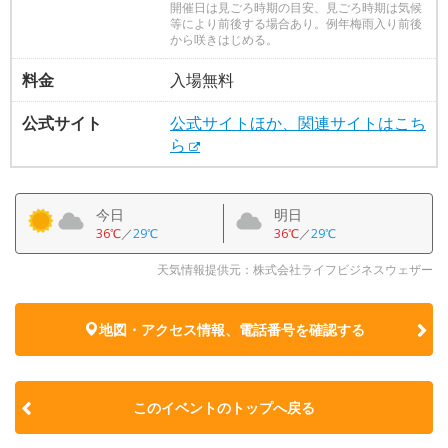
開催日は見ごろ時期の目安、見ごろ時期は気候
等により前後する場合あり。例年梅雨入り前後
から咲きはじめる。
料金
入場無料
公式サイト
公式サイトほか、関連サイトはこち
ら
今日
明日
36℃
／
29℃
36℃
／
29℃
天気情報提供元：株式会社ライフビジネスウェザー
地図・アクセス情報、電話番号を確認する
このイベントのトップへ戻る