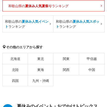
和歌山県の
夏休み人気夏祭り
ランキング
和歌山県の
夏休み人気イベン
和歌山県の
夏休み人気スポッ
ト
ランキング
ト
ランキング
その他のエリアから探す
北海道
東北
関東
甲信越
北陸
東海
関西
中国
四国
九州・沖縄
夏休みのイベント・おでかけトピックス