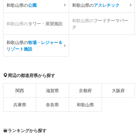
和歌山県の
公園
和歌山県の
アスレチック
和歌山県の
フードテーマパー
和歌山県の
タワー・展望施設
ク
和歌山県の
牧場・レジャー＆
リゾート施設
周辺の都道府県から探す
関西
滋賀県
京都府
大阪府
兵庫県
奈良県
和歌山県
ランキングから探す