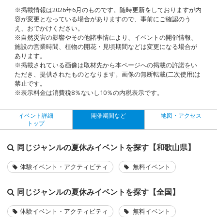
※掲載情報は2026年6月のものです。随時更新をしておりますが内
容が変更となっている場合がありますので、事前にご確認のう
え、おでかけください。
※自然災害の影響やその他諸事情により、イベントの開催情報、
施設の営業時間、植物の開花・見頃期間などは変更になる場合が
あります。
※掲載されている画像は取材先から本ページへの掲載の許諾をい
ただき、提供されたものとなります。画像の無断転載(二次使用)は
禁止です。
※表示料金は消費税8％ないし10％の内税表示です。
イベント詳細
開催期間など
地図・アクセス
トップ
同じジャンルの夏休みイベントを探す【和歌山県】
体験イベント・アクティビティ
無料イベント
同じジャンルの夏休みイベントを探す【全国】
体験イベント・アクティビティ
無料イベント