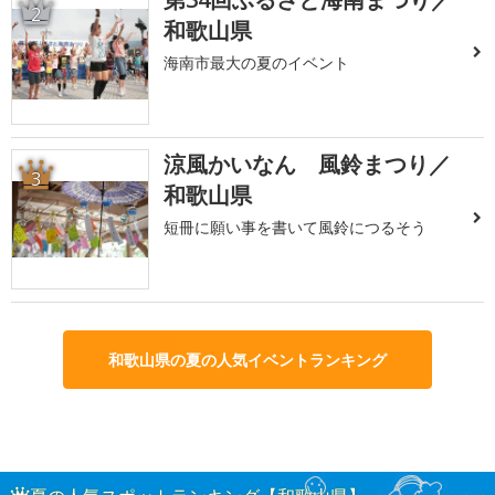
2
和歌山県
海南市最大の夏のイベント
涼風かいなん 風鈴まつり／
3
和歌山県
短冊に願い事を書いて風鈴につるそう
和歌山県の夏の人気イベントランキング