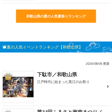
和歌山県の夏の人気夏祭りランキング
夏の人気イベントランキング【和歌山県】
2026/08/06 更新
下駄市／和歌山県
1
江戸時代に始まった黒江のお祭り
第34回ふるさと海南まつり／