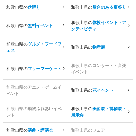
和歌山県の
盆踊り
和歌山県の
屋台のある夏祭り
和歌山県の
体験イベント・ア
和歌山県の
無料イベント
クティビティ
和歌山県の
グルメ・フードフ
和歌山県の
物産展
ェス
和歌山県の
コンサート・音楽
和歌山県の
フリーマーケット
イベント
和歌山県の
アニメ・ゲームイ
和歌山県の
花イベント
ベント
和歌山県の
動物ふれあいイベ
和歌山県の
美術展・博物展・
ント
展示会
和歌山県の
演劇・講演会
和歌山県の
フェア