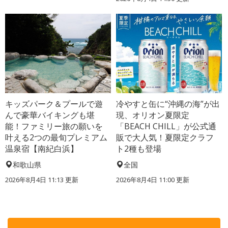
キッズパーク＆プールで遊
冷やすと缶に“沖縄の海”が出
んで豪華バイキングも堪
現、オリオン夏限定
能！ファミリー旅の願いを
「BEACH CHILL」が公式通
叶える2つの最旬プレミアム
販で大人気！夏限定クラフ
温泉宿【南紀白浜】
ト2種も登場
和歌山県
全国
2026年8月4日 11:13
更新
2026年8月4日 11:00
更新