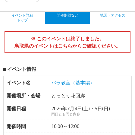
イベント詳細
開催期間など
地図・アクセス
トップ
※ このイベントは終了しました。
鳥取県のイベントはこちらからご確認ください。
イベント情報
イベント名
バラ教室（基本編）
開催場所・会場
とっとり花回廊
開催日程
2026年7月4日(土)・5日(日)
両日とも同じ内容
開催時間
10:00～12:00