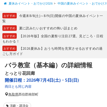
夏休みイベント・おでかけ2026
中国の夏休みイベント・おでかけ
今週末8/8(土)～8/9(日)開催の中国の夏休みイベント一
おすすめ
覧
夏に読みたいおすすめの怖い話まとめ
おすすめ
【2026年版】全国の夏祭り注目27選。見どころ・日程
おすすめ
もわかる！
【2026夏休み】おうち時間を充実させるおすすめの過
おすすめ
ごし方ガイド
バラ教室（基本編）の詳細情報
とっとり花回廊
開催日程：
2026年7月4日(土)・5日(日)
両日とも同じ内容
鳥取県
西伯郡南部町
演劇・講演会