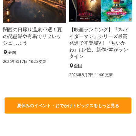
関西の日帰り温泉37選！夏
【映画ランキング】『スパ
の琵琶湖や有馬でリフレッ
イダーマン』シリーズ最高
シュしよう
発進で初登場V！『ちいか
わ』は2位、新作3本がラン
全国
クイン
2026年8月7日 18:25
更新
全国
2026年8月7日 11:00
更新
夏休みのイベント・おでかけトピックスをもっと見る