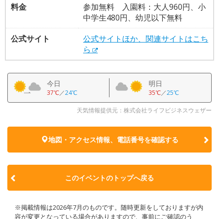
料金
参加無料 入園料：大人960円、小
中学生480円、幼児以下無料
公式サイト
公式サイトほか、関連サイトはこち
ら
今日
明日
37℃
／
24℃
35℃
／
25℃
天気情報提供元：株式会社ライフビジネスウェザー
地図・アクセス情報、電話番号を確認する
このイベントのトップへ戻る
※掲載情報は2026年7月のものです。随時更新をしておりますが内
容が変更となっている場合がありますので、事前にご確認のう