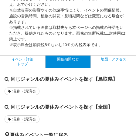
え、おでかけください。
※自然災害の影響やその他諸事情により、イベントの開催情報、
施設の営業時間、植物の開花・見頃期間などは変更になる場合が
あります。
※掲載されている画像は取材先から本ページへの掲載の許諾をい
ただき、提供されたものとなります。画像の無断転載(二次使用)は
禁止です。
※表示料金は消費税8％ないし10％の内税表示です。
イベント詳細
開催期間など
地図・アクセス
トップ
同じジャンルの夏休みイベントを探す【鳥取県】
演劇・講演会
同じジャンルの夏休みイベントを探す【全国】
演劇・講演会
夏休みイベント一覧に戻る