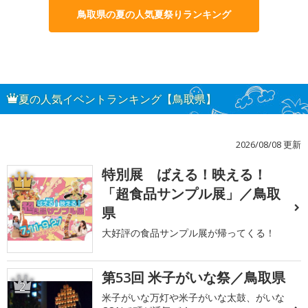
鳥取県の夏の人気夏祭りランキング
夏の人気イベントランキング【鳥取県】
2026/08/08 更新
特別展 ばえる！映える！
1
「超食品サンプル展」／鳥取
県
大好評の食品サンプル展が帰ってくる！
第53回 米子がいな祭／鳥取県
2
米子がいな万灯や米子がいな太鼓、がいな