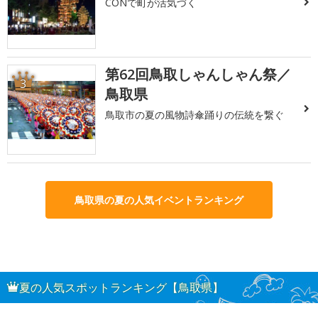
CONで町が活気づく
第62回鳥取しゃんしゃん祭／
3
鳥取県
鳥取市の夏の風物詩傘踊りの伝統を繋ぐ
鳥取県の夏の人気イベントランキング
夏の人気スポットランキング【鳥取県】