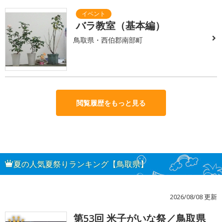
バラ教室（基本編）
鳥取県・西伯郡南部町
閲覧履歴をもっと見る
夏の人気夏祭りランキング【鳥取県】
2026/08/08 更新
第53回 米子がいな祭／鳥取県