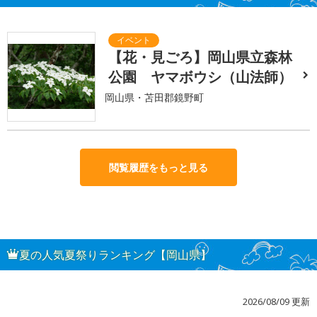
【花・見ごろ】岡山県立森林
公園 ヤマボウシ（山法師）
岡山県・苫田郡鏡野町
閲覧履歴をもっと見る
夏の人気夏祭りランキング【岡山県】
2026/08/09 更新