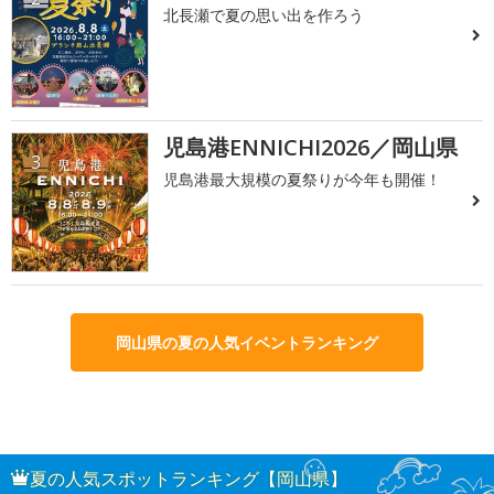
北長瀬で夏の思い出を作ろう
児島港ENNICHI2026／岡山県
3
児島港最大規模の夏祭りが今年も開催！
岡山県の夏の人気イベントランキング
夏の人気スポットランキング【岡山県】