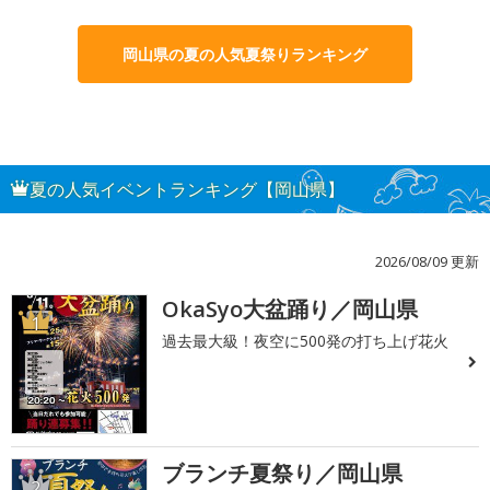
岡山県の夏の人気夏祭りランキング
夏の人気イベントランキング【岡山県】
2026/08/09 更新
OkaSyo大盆踊り／岡山県
1
過去最大級！夜空に500発の打ち上げ花火
ブランチ夏祭り／岡山県
2