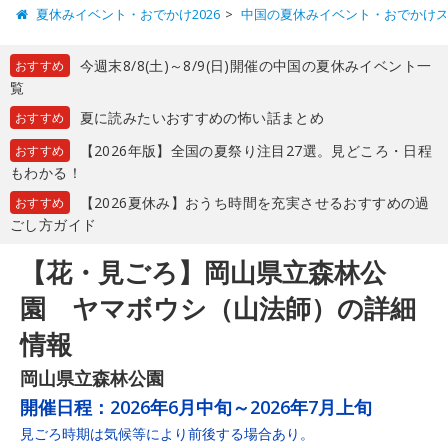
夏休みイベント・おでかけ2026
中国の夏休みイベント・おでかけ
今週末8/8(土)～8/9(日)開催の中国の夏休みイベント一
おすすめ
覧
夏に読みたいおすすめの怖い話まとめ
おすすめ
【2026年版】全国の夏祭り注目27選。見どころ・日程
おすすめ
もわかる！
【2026夏休み】おうち時間を充実させるおすすめの過
おすすめ
ごし方ガイド
【花・見ごろ】岡山県立森林公
園 ヤマボウシ（山法師）の詳細
情報
岡山県立森林公園
開催日程：
2026年6月中旬～2026年7月上旬
見ごろ時期は気候等により前後する場合あり。