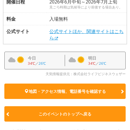
開催日程
2026年6月中旬～2026年7月上旬
見ごろ時期は気候等により前後する場合あり。
料金
入場無料
公式サイト
公式サイトほか、関連サイトはこち
ら
今日
明日
34℃
／
26℃
34℃
／
26℃
天気情報提供元：株式会社ライフビジネスウェザー
地図・アクセス情報、電話番号を確認する
このイベントのトップへ戻る