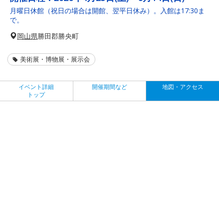
月曜日休館（祝日の場合は開館、翌平日休み）。入館は17:30ま
で。
岡山県
勝田郡勝央町
美術展・博物展・展示会
イベント詳細
開催期間など
地図・アクセス
トップ