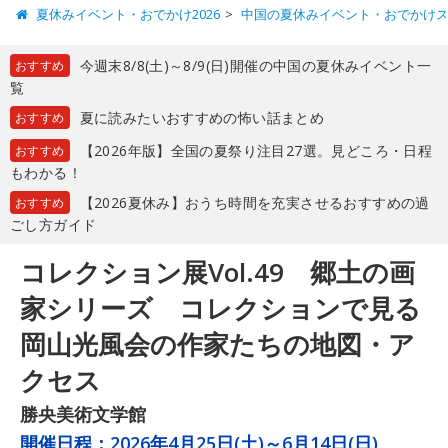
夏休みイベント・おでかけ2026
中国の夏休みイベント・おでかけ
今週末8/8(土)～8/9(日)開催の中国の夏休みイベント一
おすすめ
覧
夏に読みたいおすすめの怖い話まとめ
おすすめ
【2026年版】全国の夏祭り注目27選。見どころ・日程
おすすめ
もわかる！
【2026夏休み】おうち時間を充実させるおすすめの過
おすすめ
ごし方ガイド
コレクション展Vol.49 郷土の画
家シリーズ コレクションで見る
岡山光風会の作家たちの地図・ア
クセス
勝央美術文学館
開催日程：
2026年4月25日(土)～6月14日(日)