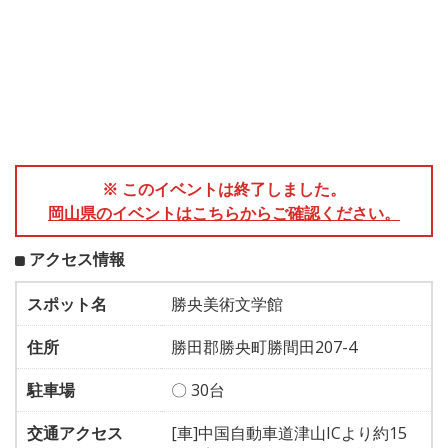
※ このイベントは終了しました。
岡山県のイベントはこちらからご確認ください。
アクセス情報
スポット名
勝央美術文学館
住所
勝田郡勝央町勝間田207-4
駐車場
〇 30台
交通アクセス
[車]中国自動車道津山ICより約15