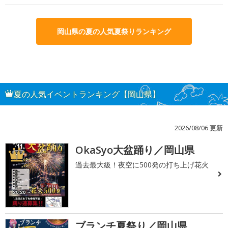
岡山県の夏の人気夏祭りランキング
夏の人気イベントランキング【岡山県】
2026/08/06 更新
OkaSyo大盆踊り／岡山県
1
過去最大級！夜空に500発の打ち上げ花火
ブランチ夏祭り／岡山県