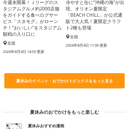
今週末開幕！Ｊリーグのス
冷やすと缶に“沖縄の海”が出
タジアムグルメ約2000店舗
現、オリオン夏限定
をガイドする食べログサー
「BEACH CHILL」が公式通
ビス「スタモグ」がローン
販で大人気！夏限定クラフ
チ！“おいしい”をスタジアム
ト2種も登場
観戦の入り口に
全国
全国
2026年8月4日 11:00
更新
2026年8月4日 14:50
更新
夏休みのイベント・おでかけトピックスをもっと見る
夏休みのおでかけをもっと楽しむ
夏休みおすすめ漫画