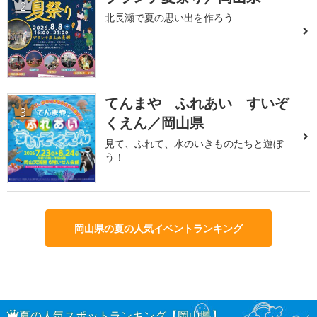
2
北長瀬で夏の思い出を作ろう
てんまや ふれあい すいぞ
3
くえん／岡山県
見て、ふれて、水のいきものたちと遊ぼ
う！
岡山県の夏の人気イベントランキング
夏の人気スポットランキング【岡山県】