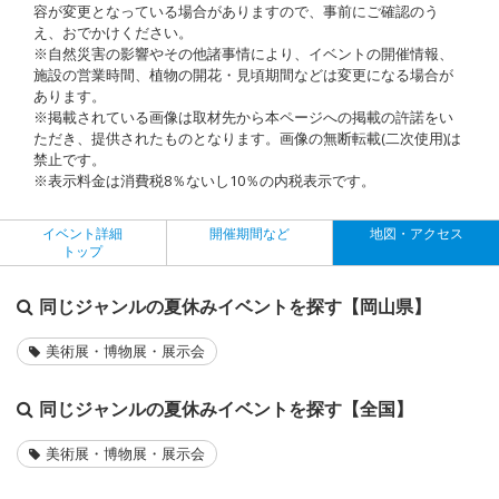
容が変更となっている場合がありますので、事前にご確認のう
え、おでかけください。
※自然災害の影響やその他諸事情により、イベントの開催情報、
施設の営業時間、植物の開花・見頃期間などは変更になる場合が
あります。
※掲載されている画像は取材先から本ページへの掲載の許諾をい
ただき、提供されたものとなります。画像の無断転載(二次使用)は
禁止です。
※表示料金は消費税8％ないし10％の内税表示です。
イベント詳細
開催期間など
地図・アクセス
トップ
同じジャンルの夏休みイベントを探す【岡山県】
美術展・博物展・展示会
同じジャンルの夏休みイベントを探す【全国】
美術展・博物展・展示会