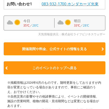
お問い合わせ1
083-932-1700 ホンダカーズ光東
今日
明日
35℃
／
28℃
33℃
／
28℃
天気情報提供元：株式会社ライフビジネスウェザー
開催期間や料金、公式サイトの
情報を見る
このイベントのトップへ戻る
※掲載情報は2026年6月のものです。随時更新をしておりますが内
容が変更となっている場合がありますので、事前にご確認のう
え、おでかけください。
※自然災害の影響やその他諸事情により、イベントの開催情報、
施設の営業時間、植物の開花・見頃期間などは変更になる場合が
あります。