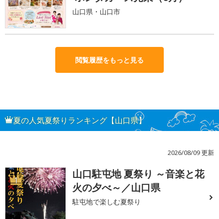
山口県・山口市
閲覧履歴をもっと見る
夏の人気夏祭りランキング【山口県】
2026/08/09 更新
山口駐屯地 夏祭り ～音楽と花
1
火の夕べ～／山口県
駐屯地で楽しむ夏祭り