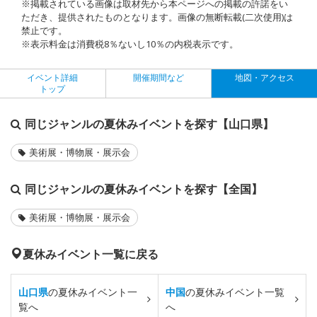
※掲載されている画像は取材先から本ページへの掲載の許諾をい
ただき、提供されたものとなります。画像の無断転載(二次使用)は
禁止です。
※表示料金は消費税8％ないし10％の内税表示です。
イベント詳細
開催期間など
地図・アクセス
トップ
同じジャンルの夏休みイベントを探す【山口県】
美術展・博物展・展示会
同じジャンルの夏休みイベントを探す【全国】
美術展・博物展・展示会
夏休みイベント一覧に戻る
山口県
の夏休みイベント一
中国
の夏休みイベント一覧
覧へ
へ