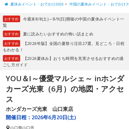
夏休みイベント・おでかけ2026
中国の夏休みイベント・おでかけ
今週末8/8(土)～8/9(日)開催の中国の夏休みイベント一
おすすめ
覧
夏に読みたいおすすめの怖い話まとめ
おすすめ
【2026年版】全国の夏祭り注目27選。見どころ・日程
おすすめ
もわかる！
【2026夏休み】おうち時間を充実させるおすすめの過
おすすめ
ごし方ガイド
YOU＆I～優愛マルシェ～ inホンダ
カーズ光東（6月）の地図・アクセ
ス
ホンダカーズ光東 山口東店
開催日程：
2026年6月20日(土)
山口県
山口市