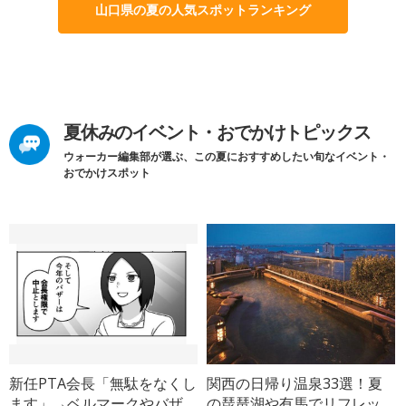
山口県の夏の人気スポットランキング
夏休みのイベント・おでかけトピックス
ウォーカー編集部が選ぶ、この夏におすすめしたい旬なイベント・
おでかけスポット
新任PTA会長「無駄をなくし
関西の日帰り温泉33選！夏
ます」→ベルマークやバザ
の琵琶湖や有馬でリフレッ