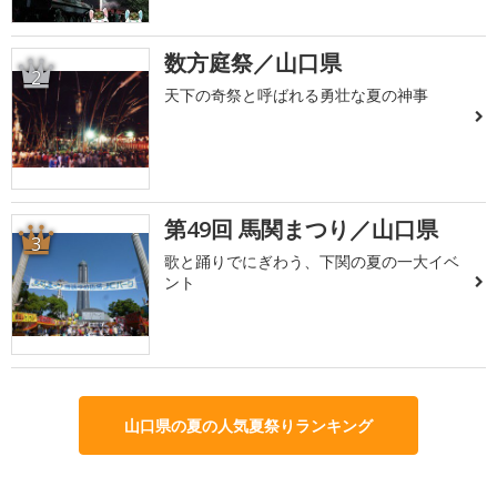
数方庭祭／山口県
2
天下の奇祭と呼ばれる勇壮な夏の神事
第49回 馬関まつり／山口県
3
歌と踊りでにぎわう、下関の夏の一大イベ
ント
山口県の夏の人気夏祭りランキング