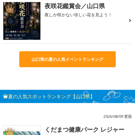
夜咲花鑑賞会／山口県
3
夜しか咲かない珍しい花を見よう！
山口県の夏の人気イベントランキング
夏の人気スポットランキング【山口県】
2026/08/09 更新
くだまつ健康パーク レジャー
1