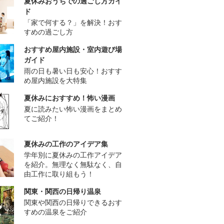
夏休みおうちでの過ごし方ガイ
ド
「家で何する？」を解決！おす
すめの過ごし方
おすすめ屋内施設・室内遊び場
ガイド
雨の日も暑い日も安心！おすす
め屋内施設を大特集
夏休みにおすすめ！怖い漫画
夏に読みたい怖い漫画をまとめ
てご紹介！
夏休みの工作のアイデア集
学年別に夏休みの工作アイデア
を紹介。無理なく無駄なく、自
由工作に取り組もう！
関東・関西の日帰り温泉
関東や関西の日帰りできるおす
すめの温泉をご紹介