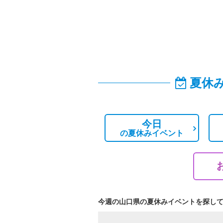
夏休
今日
の
夏休みイベント
今週の山口県の夏休みイベントを探し