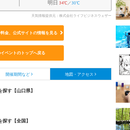
明日
34℃
／
30℃
天気情報提供元：株式会社ライフビジネスウェザー
や料金、公式サイトの
情報を見る
のイベントのトップへ戻る
開催期間など
地図・アクセス
を探す【山口県】
を探す【全国】