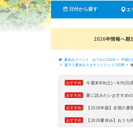
日付から探す
エ
2026年情報へ
夏休みイベント・おでかけ2026
中国の
親子で夏休みスタディトリップ 3日間
今週末8/8(土)～8/9
おすすめ
夏に読みたいおすすめ
おすすめ
【2026年版】全国の
おすすめ
【2026夏休み】おう
おすすめ