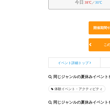
今日
38℃
／
30℃
開催期間
こ
イベント詳細
トップ
同じジャンルの夏休みイベント
体験イベント・アクティビティ
同じジャンルの夏休みイベント