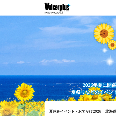
2026年夏に
夏祭りなどのイベン
夏休みイベント・おでかけ2026
北海