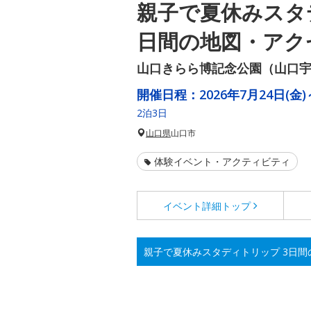
親子で夏休みスタ
日間の地図・アク
山口きらら博記念公園（山口
開催日程：
2026年7月24日(金)
2泊3日
山口県
山口市
体験イベント・アクティビティ
イベント詳細
トップ
親子で夏休みスタディトリップ 3日間