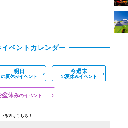
みイベントカレンダー
明日
今週末
の
夏休みイベント
の
夏休みイベント
お盆休み
の
イベント
ている方はこちら！