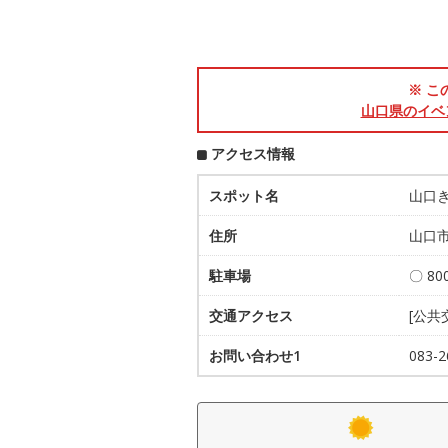
※ こ
山口県のイベ
アクセス情報
スポット名
山口
住所
山口市
駐車場
〇 80
交通アクセス
[公
お問い合わせ1
083