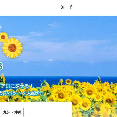
リア別に探せる！
るスポットを大紹介！
九州・沖縄