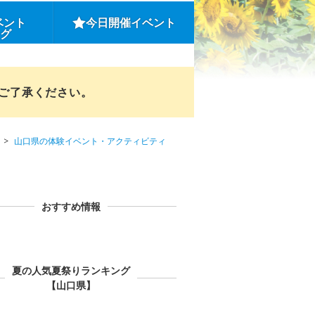
ベント
今日開催イベント
ング
めご了承ください。
山口県の体験イベント・アクティビティ
おすすめ情報
夏の人気夏祭りランキング
【山口県】