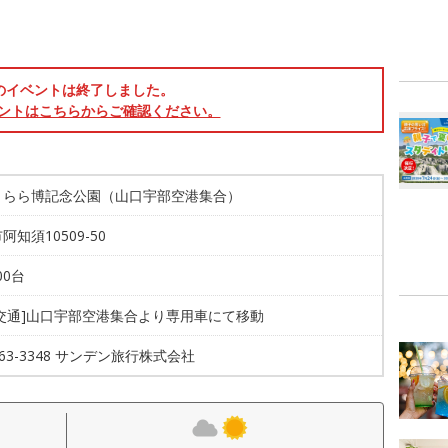
のイベントは終了しました。
ントはこちらからご確認ください。
きらら博記念公園（山口宇部空港集合）
阿知須10509-50
00台
共交通]山口宇部空港集合より専用車にて移動
-263-3348 サンデン旅行株式会社