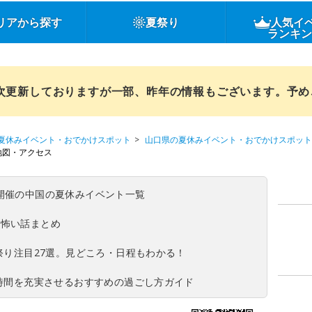
リアから探す
夏祭り
人気イ
ランキ
順次更新しておりますが一部、昨年の情報もございます。予
夏休みイベント・おでかけスポット
山口県の夏休みイベント・おでかけスポット
地図・アクセス
(日)開催の中国の夏休みイベント一覧
の怖い話まとめ
夏祭り注目27選。見どころ・日程もわかる！
ち時間を充実させるおすすめの過ごし方ガイド