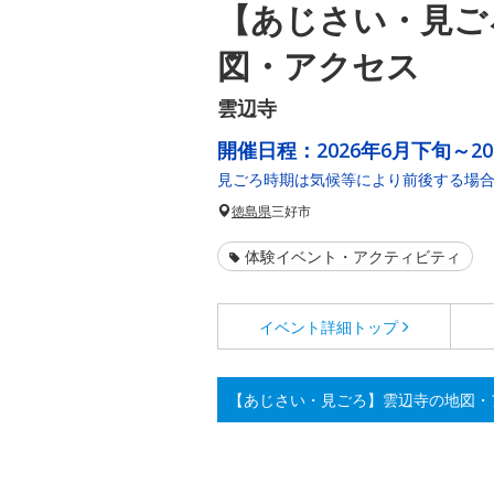
【あじさい・見ご
図・アクセス
雲辺寺
開催日程：
2026年6月下旬～2
見ごろ時期は気候等により前後する場
徳島県
三好市
体験イベント・アクティビティ
イベント詳細
トップ
【あじさい・見ごろ】雲辺寺の地図・