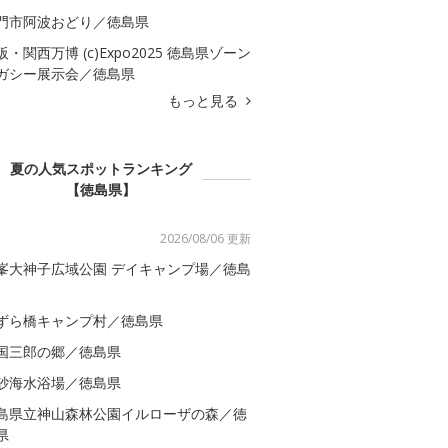
門市阿波おどり／徳島県
阪・関西万博 (c)Expo2025 徳島県ゾーン
ガシー展示会／徳島県
もっと見る
夏の人気スポットランキング
【徳島県】
2026/08/06 更新
峯大神子広域公園 デイキャンプ場／徳島
ずら橋キャンプ村／徳島県
国三郎の郷／徳島県
砂海水浴場／徳島県
島県立神山森林公園イルローザの森／徳
県