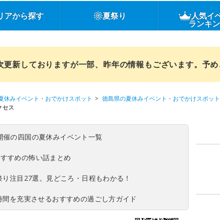
リアから探す
夏祭り
人気イ
ランキ
順次更新しておりますが一部、昨年の情報もございます。予
夏休みイベント・おでかけスポット
徳島県の夏休みイベント・おでかけスポット
クセス
(日)開催の四国の夏休みイベント一覧
おすすめの怖い話まとめ
夏祭り注目27選。見どころ・日程もわかる！
ち時間を充実させるおすすめの過ごし方ガイド