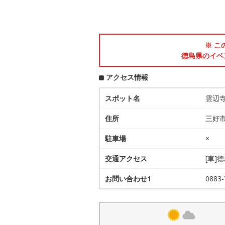
※ こ
徳島県のイベ
アクセス情報
スポット名
雲辺
住所
三好市
駐車場
×
交通アクセス
[車]
お問い合わせ1
0883