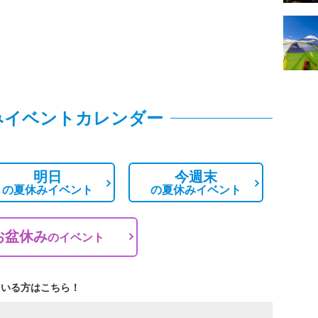
みイベントカレンダー
明日
今週末
の
夏休みイベント
の
夏休みイベント
お盆休み
の
イベント
ている方はこちら！