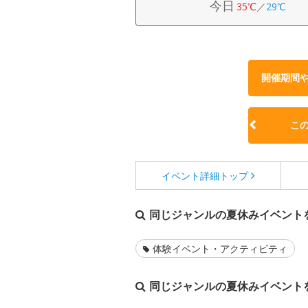
今日
35℃
／
29℃
開催期間
こ
イベント詳細
トップ
同じジャンルの夏休みイベント
体験イベント・アクティビティ
同じジャンルの夏休みイベント