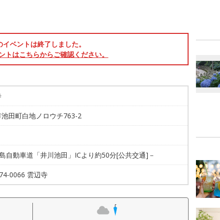
のイベントは終了しました。
ントはこちらからご確認ください。
寺
池田町白地ノロウチ763-2
徳島自動車道「井川池田」ICより約50分[公共交通]－
-74-0066 雲辺寺