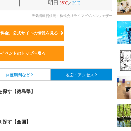
明日
35℃
／
29℃
天気情報提供元：株式会社ライフビジネスウェザー
や料金、公式サイトの
情報を見る
のイベントのトップへ戻る
開催期間など
地図・アクセス
を探す【徳島県】
を探す【全国】