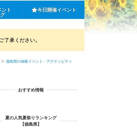
ベント
今日開催イベント
ング
めご了承ください。
徳島県の体験イベント・アクティビティ
おすすめ情報
夏の人気夏祭りランキング
【徳島県】