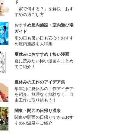
ド
「家で何する？」を解決！おす
すめの過ごし方
おすすめ屋内施設・室内遊び場
ガイド
雨の日も暑い日も安心！おすす
め屋内施設を大特集
夏休みにおすすめ！怖い漫画
夏に読みたい怖い漫画をまとめ
てご紹介！
夏休みの工作のアイデア集
学年別に夏休みの工作アイデア
を紹介。無理なく無駄なく、自
由工作に取り組もう！
関東・関西の日帰り温泉
関東や関西の日帰りできるおす
すめの温泉をご紹介