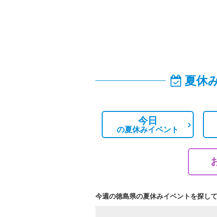
夏休
今日
の
夏休みイベント
今週の徳島県の夏休みイベントを探し