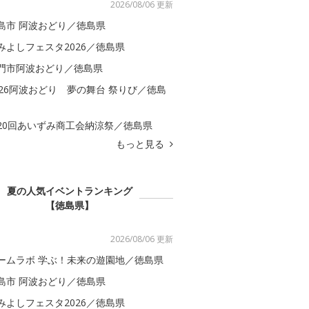
2026/08/06 更新
島市 阿波おどり／徳島県
みよしフェスタ2026／徳島県
門市阿波おどり／徳島県
026阿波おどり 夢の舞台 祭りび／徳島
20回あいずみ商工会納涼祭／徳島県
もっと見る
夏の人気イベントランキング
【徳島県】
2026/08/06 更新
ームラボ 学ぶ！未来の遊園地／徳島県
島市 阿波おどり／徳島県
みよしフェスタ2026／徳島県