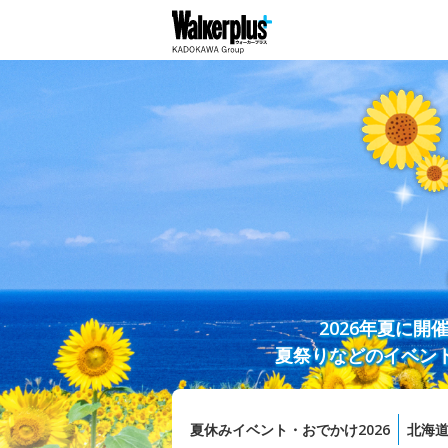
2026年夏に
夏祭りなどのイベン
夏休みイベント・おでかけ2026
北海