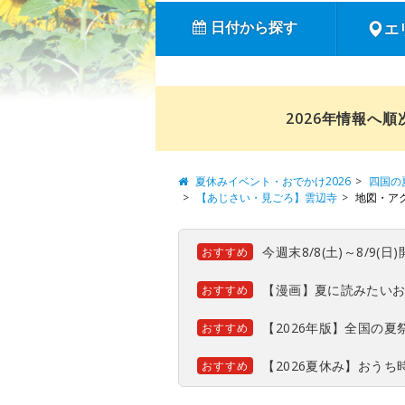
日付から探す
エ
2026年情報へ
夏休みイベント・おでかけ2026
四国の
【あじさい・見ごろ】雲辺寺
地図・ア
今週末8/8(土)～8/9
おすすめ
【漫画】夏に読みたい
おすすめ
【2026年版】全国の
おすすめ
【2026夏休み】おう
おすすめ