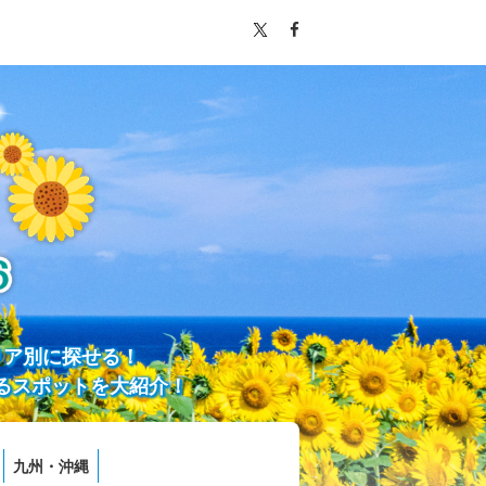
リア別に探せる！
るスポットを大紹介！
九州・沖縄