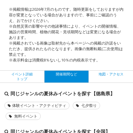
※掲載情報は2026年7月のものです。随時更新をしておりますが内
容が変更となっている場合がありますので、事前にご確認のう
え、おでかけください。
※自然災害の影響やその他諸事情により、イベントの開催情報、
施設の営業時間、植物の開花・見頃期間などは変更になる場合が
あります。
※掲載されている画像は取材先から本ページへの掲載の許諾をい
ただき、提供されたものとなります。画像の無断転載(二次使用)は
禁止です。
※表示料金は消費税8％ないし10％の内税表示です。
イベント詳細
開催期間など
地図・アクセス
トップ
同じジャンルの夏休みイベントを探す【徳島県】
体験イベント・アクティビティ
七夕祭り
無料イベント
同じジャンルの夏休みイベントを探す【全国】