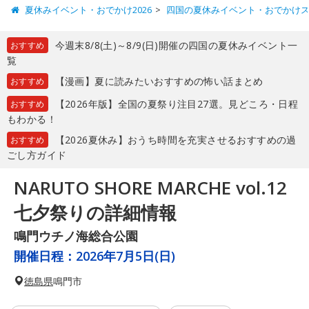
夏休みイベント・おでかけ2026
四国の夏休みイベント・おでかけ
今週末8/8(土)～8/9(日)開催の四国の夏休みイベント一
おすすめ
覧
【漫画】夏に読みたいおすすめの怖い話まとめ
おすすめ
【2026年版】全国の夏祭り注目27選。見どころ・日程
おすすめ
もわかる！
【2026夏休み】おうち時間を充実させるおすすめの過
おすすめ
ごし方ガイド
NARUTO SHORE MARCHE vol.12
七夕祭りの詳細情報
鳴門ウチノ海総合公園
開催日程：
2026年7月5日(日)
徳島県
鳴門市