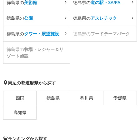
徳島県の
美術館
徳島県の
道の駅・SA/PA
徳島県の
公園
徳島県の
アスレチック
徳島県の
タワー・展望施設
徳島県の
フードテーマパーク
徳島県の
牧場・レジャー＆リ
ゾート施設
周辺の都道府県から探す
四国
徳島県
香川県
愛媛県
高知県
ランキングから探す