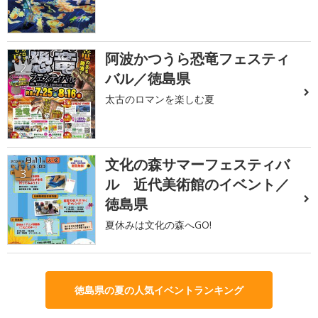
阿波かつうら恐竜フェスティ
2
バル／徳島県
太古のロマンを楽しむ夏
文化の森サマーフェスティバ
3
ル 近代美術館のイベント／
徳島県
夏休みは文化の森へGO!
徳島県の夏の人気イベントランキング