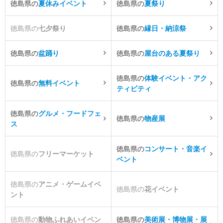
徳島県の
夏休みイベント
徳島県の
夏祭り
徳島県の
七夕祭り
徳島県の
縁日・納涼祭
徳島県の
盆踊り
徳島県の
屋台のある夏祭り
徳島県の
体験イベント・アク
徳島県の
無料イベント
ティビティ
徳島県の
グルメ・フードフェ
徳島県の
物産展
ス
徳島県の
コンサート・音楽イ
徳島県の
フリーマーケット
ベント
徳島県の
アニメ・ゲームイベ
徳島県の
花イベント
ント
徳島県の
動物ふれあいイベン
徳島県の
美術展・博物展・展