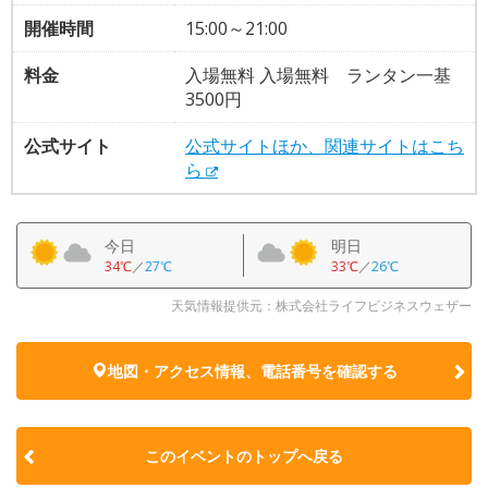
開催時間
15:00～21:00
料金
入場無料 入場無料 ランタン一基
3500円
公式サイト
公式サイトほか、関連サイトはこち
ら
今日
明日
34℃
／
27℃
33℃
／
26℃
天気情報提供元：株式会社ライフビジネスウェザー
地図・アクセス情報、電話番号を確認する
このイベントのトップへ戻る