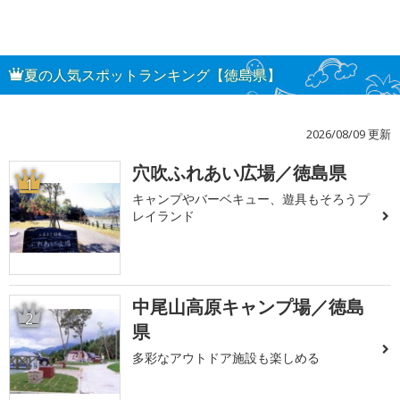
夏の人気スポットランキング【徳島県】
2026/08/09 更新
穴吹ふれあい広場／徳島県
1
キャンプやバーベキュー、遊具もそろうプ
レイランド
中尾山高原キャンプ場／徳島
2
県
多彩なアウトドア施設も楽しめる