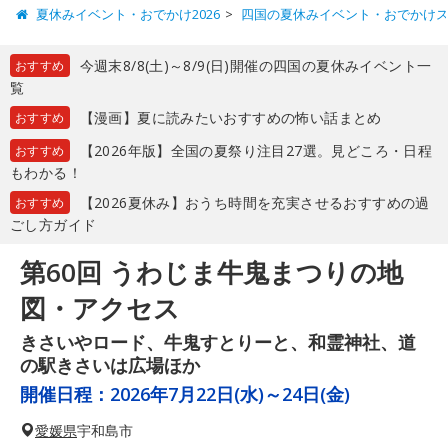
夏休みイベント・おでかけ2026
四国の夏休みイベント・おでかけ
今週末8/8(土)～8/9(日)開催の四国の夏休みイベント一
おすすめ
覧
【漫画】夏に読みたいおすすめの怖い話まとめ
おすすめ
【2026年版】全国の夏祭り注目27選。見どころ・日程
おすすめ
もわかる！
【2026夏休み】おうち時間を充実させるおすすめの過
おすすめ
ごし方ガイド
第60回 うわじま牛鬼まつりの地
図・アクセス
きさいやロード、牛鬼すとりーと、和霊神社、道
の駅きさいは広場ほか
開催日程：
2026年7月22日(水)～24日(金)
愛媛県
宇和島市