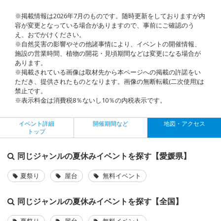
※掲載情報は2026年7月のものです。随時更新をしておりますが内
容が変更となっている場合がありますので、事前にご確認のう
え、おでかけください。
※自然災害の影響やその他諸事情により、イベントの開催情報、
施設の営業時間、植物の開花・見頃期間などは変更になる場合が
あります。
※掲載されている画像は取材先から本ページへの掲載の許諾をい
ただき、提供されたものとなります。画像の無断転載(二次使用)は
禁止です。
※表示料金は消費税8％ないし10％の内税表示です。
イベント詳細
開催期間など
地図・アクセス
トップ
同じジャンルの夏休みイベントを探す【愛媛県】
夏祭り
屋台
無料イベント
同じジャンルの夏休みイベントを探す【全国】
夏祭り
屋台
無料イベント