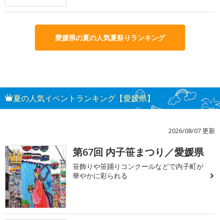
愛媛県の夏の人気夏祭りランキング
夏の人気イベントランキング【愛媛県】
2026/08/07 更新
第67回 内子笹まつり／愛媛県
1
笹飾りや笹踊りコンクールなどで内子町が
華やかに彩られる