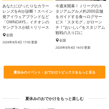
あなたにぴったりなカラー
今週末開幕！Ｊリーグのス
レンズをAIが診断！スペイン
タジアムグルメ約2000店舗
発アイウェアブランドなど
をガイドする食べログサー
「OWNDAYS」イチオシの
ビス「スタモグ」がローン
サングラスが続々リリース
チ！“おいしい”をスタジアム
観戦の入り口に
全国
全国
2026年8月4日 17:00
更新
2026年8月4日 14:50
更新
夏休みのイベント・おでかけトピックスをもっと見る
夏休みのおでかけをもっと楽しむ