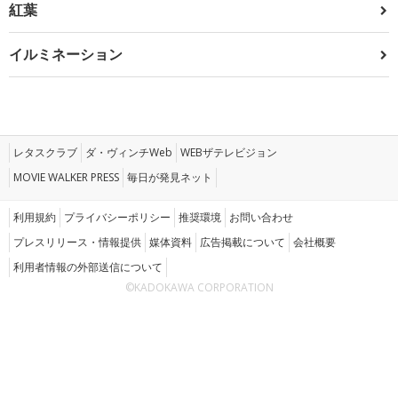
紅葉
イルミネーション
レタスクラブ
ダ・ヴィンチWeb
WEBザテレビジョン
MOVIE WALKER PRESS
毎日が発見ネット
利用規約
プライバシーポリシー
推奨環境
お問い合わせ
プレスリリース・情報提供
媒体資料
広告掲載について
会社概要
利用者情報の外部送信について
©KADOKAWA CORPORATION