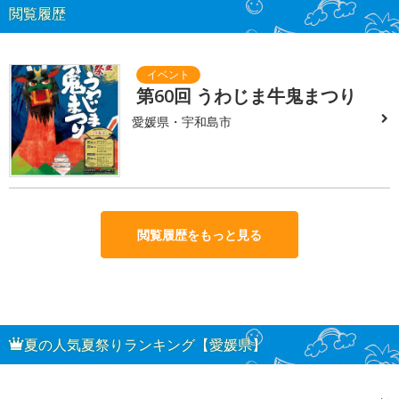
閲覧履歴
第60回 うわじま牛鬼まつり
愛媛県・宇和島市
閲覧履歴をもっと見る
夏の人気夏祭りランキング【愛媛県】