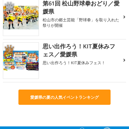
第61回 松山野球拳おどり／愛
2
媛県
松山市の郷土芸能「野球拳」を取り入れた
祭りが開催
思い出作ろう！KIT夏休みフ
3
ェス／愛媛県
思い出作ろう！KIT夏休みフェス！
愛媛県の夏の人気イベントランキング