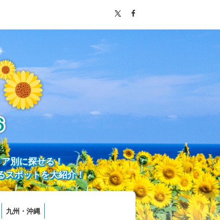
リア別に探せる！
るスポットを大紹介！
九州・沖縄