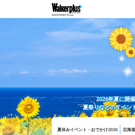
2026年夏に
夏祭りなどのイベン
夏休みイベント・おでかけ2026
北海