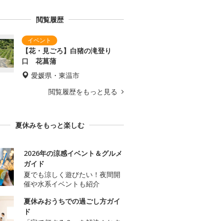
閲覧履歴
【花・見ごろ】白猪の滝登り
口 花菖蒲
愛媛県・東温市
閲覧履歴をもっと見る
夏休みをもっと楽しむ
2026年の涼感イベント＆グルメ
ガイド
夏でも涼しく遊びたい！夜間開
催や水系イベントも紹介
夏休みおうちでの過ごし方ガイ
ド