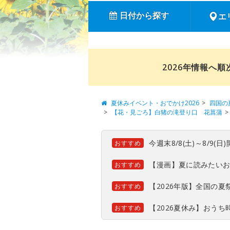
日付から探す
エ
2026年情報へ
夏休みイベント・おでかけ2026
四国の
【花・見ごろ】白猪の滝登り口 花菖蒲
今週末8/8(土)～8/9
おすすめ
【漫画】夏に読みたい
おすすめ
【2026年版】全国の
おすすめ
【2026夏休み】おう
おすすめ