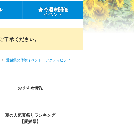
ル
今週末開催
イベント
めご了承ください。
愛媛県の体験イベント・アクティビティ
おすすめ情報
夏の人気夏祭りランキング
【愛媛県】