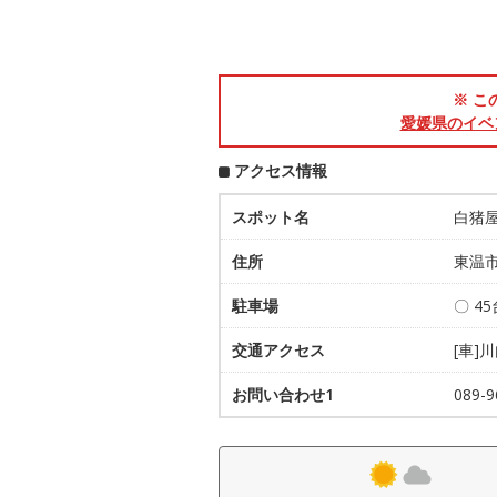
※ こ
愛媛県のイベ
アクセス情報
スポット名
白猪屋
住所
東温
駐車場
〇 45
交通アクセス
[車]
お問い合わせ1
089