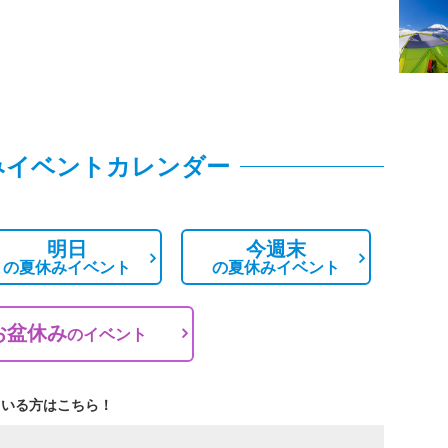
みイベントカレンダー
明日
今週末
の
夏休みイベント
の
夏休みイベント
お盆休み
の
イベント
ている方はこちら！