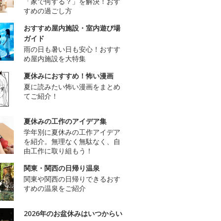
「家で何する？」を解決！おす
すめの過ごし方
おすすめ屋内施設・室内遊び場
ガイド
雨の日も暑い日も安心！おすす
め屋内施設を大特集
夏休みにおすすめ！怖い漫画
夏に読みたい怖い漫画をまとめ
てご紹介！
夏休みの工作のアイデア集
学年別に夏休みの工作アイデア
を紹介。無理なく無駄なく、自
由工作に取り組もう！
関東・関西の日帰り温泉
関東や関西の日帰りできるおす
すめの温泉をご紹介
2026年のお盆休みはいつからい