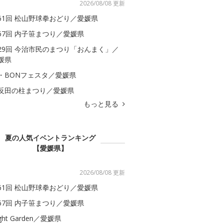
2026/08/08 更新
61回 松山野球拳おどり／愛媛県
67回 内子笹まつり／愛媛県
29回 今治市民のまつり「おんまく」／
媛県
・BONフェスタ／愛媛県
反田の柱まつり／愛媛県
もっと見る
夏の人気イベントランキング
【愛媛県】
2026/08/08 更新
61回 松山野球拳おどり／愛媛県
67回 内子笹まつり／愛媛県
ght Garden／愛媛県