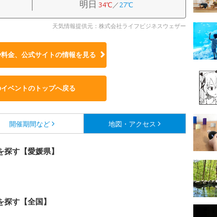
明日
34℃
／
27℃
天気情報提供元：株式会社ライフビジネスウェザー
や料金、公式サイトの
情報を見る
のイベントのトップへ戻る
開催期間など
地図・アクセス
を探す【愛媛県】
を探す【全国】