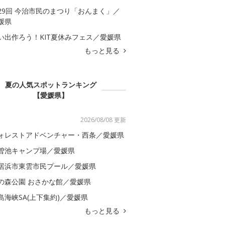
29回 今治市民のまつり「おんまく」／
媛県
い出作ろう！KIT夏休みフェス／愛媛県
もっと見る
夏の人気スポットランキング
【愛媛県】
2026/08/08 更新
ォレストアドベンチャー・西条／愛媛県
曽池キャンプ場／愛媛県
居浜市東雲市民プール／愛媛県
の森公園 おさかな館／愛媛県
島海峡SA(上下集約)／愛媛県
もっと見る