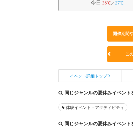
今日
36℃
／
27℃
開催期間
こ
イベント詳細
トップ
同じジャンルの夏休みイベント
体験イベント・アクティビティ
同じジャンルの夏休みイベント