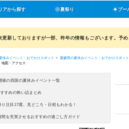
リアから探す
夏祭り
プー
順次更新しておりますが一部、昨年の情報もございます。予
夏休みイベント・おでかけスポット
愛媛県の夏休みイベント・おでかけスポット
地図・アクセス
(日)開催の四国の夏休みイベント一覧
おすすめの怖い話まとめ
夏祭り注目27選。見どころ・日程もわかる！
ち時間を充実させるおすすめの過ごし方ガイド