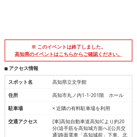
※ このイベントは終了しました。
高知県のイベントはこちらからご確認ください。
アクセス情報
スポット名
高知県立文学館
住所
高知市丸ノ内1-1-201階 ホール
駐車場
× 近隣の有料駐車場を利用
交通アクセス
[車]高知自動車道高知ICより約20
分(追手筋を高知城方面へ)[公共交
通]路面電車「高知城前」下車、北