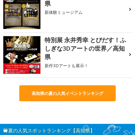
県
新体験ミュージアム
特別展 永井秀幸 とびだす！ふ
3
しぎな3Dアートの世界／高知
県
新作3Dアートも展示！
高知県の夏の人気イベントランキング
夏の人気スポットランキング【高知県】