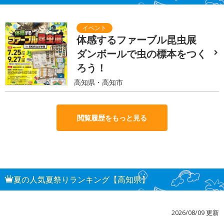
体感するファーブル昆虫展
ダンボールで虫の標本をつく
ろう！
高知県・高知市
閲覧履歴をもっと見る
夏の人気夏祭りランキング【高知県】
2026/08/09 更新