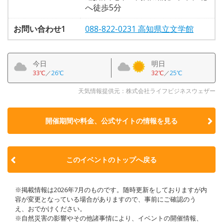
へ徒歩5分
お問い合わせ1
088-822-0231 高知県立文学館
今日
明日
33℃
／
26℃
32℃
／
25℃
天気情報提供元：株式会社ライフビジネスウェザー
開催期間や料金、公式サイトの
情報を見る
このイベントのトップへ戻る
※掲載情報は2026年7月のものです。随時更新をしておりますが内
容が変更となっている場合がありますので、事前にご確認のう
え、おでかけください。
※自然災害の影響やその他諸事情により、イベントの開催情報、