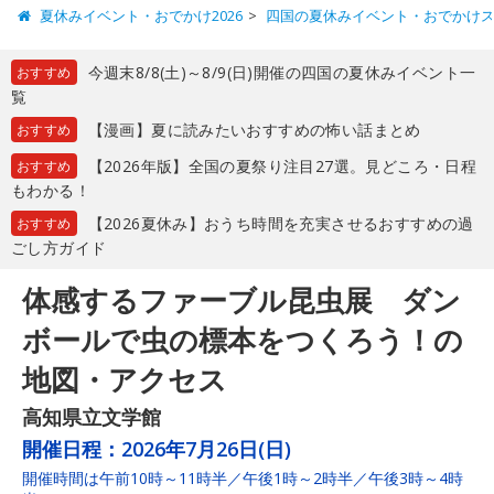
夏休みイベント・おでかけ2026
四国の夏休みイベント・おでかけ
今週末8/8(土)～8/9(日)開催の四国の夏休みイベント一
おすすめ
覧
【漫画】夏に読みたいおすすめの怖い話まとめ
おすすめ
【2026年版】全国の夏祭り注目27選。見どころ・日程
おすすめ
もわかる！
【2026夏休み】おうち時間を充実させるおすすめの過
おすすめ
ごし方ガイド
体感するファーブル昆虫展 ダン
ボールで虫の標本をつくろう！の
地図・アクセス
高知県立文学館
開催日程：
2026年7月26日(日)
開催時間は午前10時～11時半／午後1時～2時半／午後3時～4時