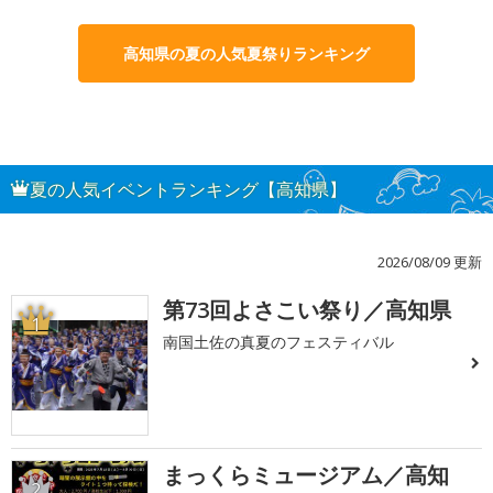
高知県の夏の人気夏祭りランキング
夏の人気イベントランキング【高知県】
2026/08/09 更新
第73回よさこい祭り／高知県
1
南国土佐の真夏のフェスティバル
まっくらミュージアム／高知
2