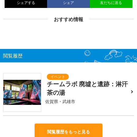
シェアする
シェア
友だちに送る
おすすめ情報
閲覧履歴
チームラボ 廃墟と遺跡：淋汗
茶の湯
佐賀県・武雄市
閲覧履歴をもっと見る