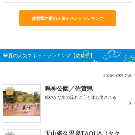
佐賀県の夏の人気イベントランキング
夏の人気スポットランキング【佐賀県】
2026/08/09 更新
鳴神公園／佐賀県
1
穏やかな水の流れに心も体も癒される
天山多久温泉TAQUA（タク