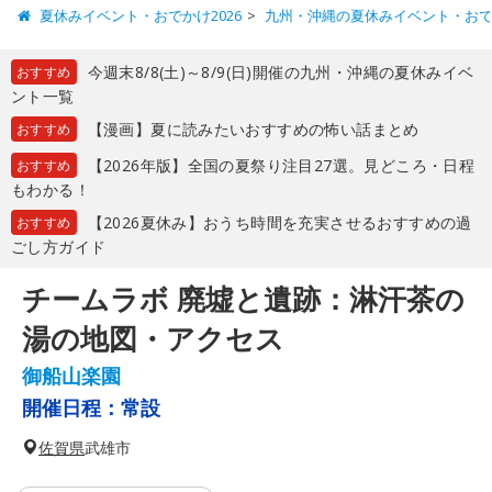
夏休みイベント・おでかけ2026
九州・沖縄の夏休みイベント・お
今週末8/8(土)～8/9(日)開催の九州・沖縄の夏休みイベ
おすすめ
ント一覧
【漫画】夏に読みたいおすすめの怖い話まとめ
おすすめ
【2026年版】全国の夏祭り注目27選。見どころ・日程
おすすめ
もわかる！
【2026夏休み】おうち時間を充実させるおすすめの過
おすすめ
ごし方ガイド
チームラボ 廃墟と遺跡：淋汗茶の
湯の地図・アクセス
御船山楽園
開催日程：
常設
佐賀県
武雄市