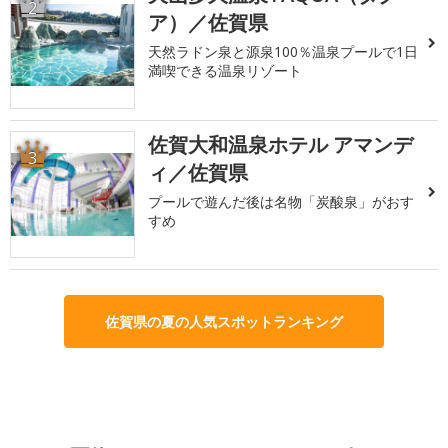
2
ア）／佐賀県
天然ラドン泉と源泉100％温泉プールで1日
満喫できる温泉リゾート
佐賀大和温泉ホテル アマンデ
3
ィ／佐賀県
プールで遊んだ後は名物「炭酸泉」がおす
すめ
佐賀県の夏の人気スポットランキング