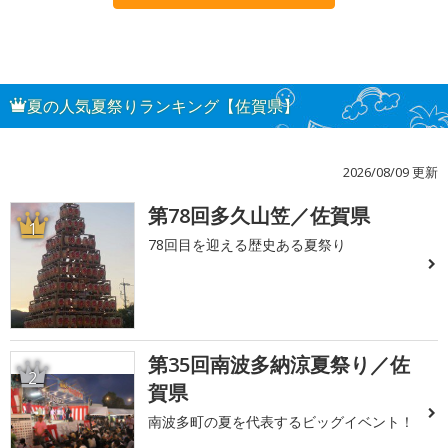
夏の人気夏祭りランキング【佐賀県】
2026/08/09 更新
第78回多久山笠／佐賀県
1
78回目を迎える歴史ある夏祭り
第35回南波多納涼夏祭り／佐
2
賀県
南波多町の夏を代表するビッグイベント！