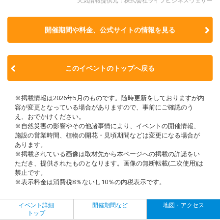
天気情報提供元：株式会社ライフビジネスウェザー
開催期間や料金、公式サイトの
情報を見る
このイベントのトップへ戻る
※掲載情報は2026年5月のものです。随時更新をしておりますが内
容が変更となっている場合がありますので、事前にご確認のう
え、おでかけください。
※自然災害の影響やその他諸事情により、イベントの開催情報、
施設の営業時間、植物の開花・見頃期間などは変更になる場合が
あります。
※掲載されている画像は取材先から本ページへの掲載の許諾をい
ただき、提供されたものとなります。画像の無断転載(二次使用)は
禁止です。
※表示料金は消費税8％ないし10％の内税表示です。
イベント詳細
開催期間など
地図・アクセス
トップ