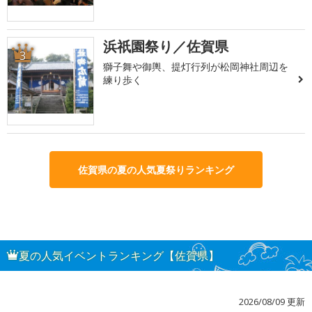
浜祇園祭り／佐賀県
3
獅子舞や御輿、提灯行列が松岡神社周辺を
練り歩く
佐賀県の夏の人気夏祭りランキング
夏の人気イベントランキング【佐賀県】
2026/08/09 更新