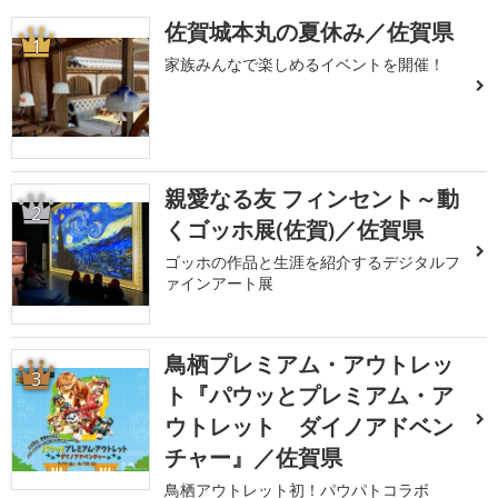
佐賀城本丸の夏休み／佐賀県
1
家族みんなで楽しめるイベントを開催！
親愛なる友 フィンセント～動
2
くゴッホ展(佐賀)／佐賀県
ゴッホの作品と生涯を紹介するデジタルフ
ァインアート展
鳥栖プレミアム・アウトレッ
3
ト『パウッとプレミアム・ア
ウトレット ダイノアドベン
チャー』／佐賀県
鳥栖アウトレット初！パウパトコラボ