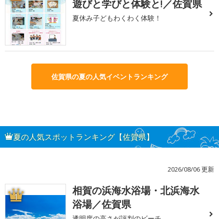
遊びと学びと体験と!／佐賀県
夏休み子どもわくわく体験！
佐賀県の夏の人気イベントランキング
夏の人気スポットランキング【佐賀県】
2026/08/06 更新
相賀の浜海水浴場・北浜海水
1
浴場／佐賀県
透明度の高さが評判のビーチ