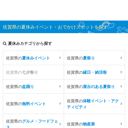
佐賀県の夏休みイベント・おでかけスポットを探す
夏休みカテゴリから探す
佐賀県の
夏休みイベント
佐賀県の
夏祭り
佐賀県の
七夕祭り
佐賀県の
縁日・納涼祭
佐賀県の
盆踊り
佐賀県の
屋台のある夏祭り
佐賀県の
体験イベント・アク
佐賀県の
無料イベント
ティビティ
佐賀県の
グルメ・フードフェ
佐賀県の
物産展
ス