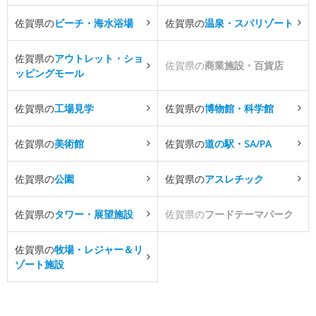
佐賀県の
ビーチ・海水浴場
佐賀県の
温泉・スパリゾート
佐賀県の
アウトレット・ショ
佐賀県の
商業施設・百貨店
ッピングモール
佐賀県の
工場見学
佐賀県の
博物館・科学館
佐賀県の
美術館
佐賀県の
道の駅・SA/PA
佐賀県の
公園
佐賀県の
アスレチック
佐賀県の
タワー・展望施設
佐賀県の
フードテーマパーク
佐賀県の
牧場・レジャー＆リ
ゾート施設