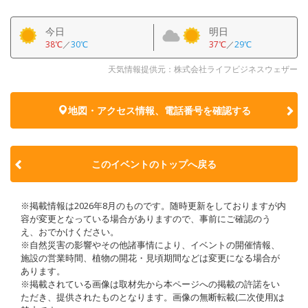
今日
明日
38℃
／
30℃
37℃
／
29℃
天気情報提供元：株式会社ライフビジネスウェザー
地図・アクセス情報、電話番号を確認する
このイベントのトップへ戻る
※掲載情報は2026年8月のものです。随時更新をしておりますが内
容が変更となっている場合がありますので、事前にご確認のう
え、おでかけください。
※自然災害の影響やその他諸事情により、イベントの開催情報、
施設の営業時間、植物の開花・見頃期間などは変更になる場合が
あります。
※掲載されている画像は取材先から本ページへの掲載の許諾をい
ただき、提供されたものとなります。画像の無断転載(二次使用)は