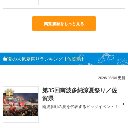
閲覧履歴をもっと見る
夏の人気夏祭りランキング【佐賀県】
2026/08/06 更新
第35回南波多納涼夏祭り／佐
1
賀県
南波多町の夏を代表するビッグイベント！