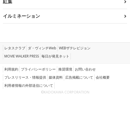
紅葉
イルミネーション
レタスクラブ
ダ・ヴィンチWeb
WEBザテレビジョン
MOVIE WALKER PRESS
毎日が発見ネット
利用規約
プライバシーポリシー
推奨環境
お問い合わせ
プレスリリース・情報提供
媒体資料
広告掲載について
会社概要
利用者情報の外部送信について
©KADOKAWA CORPORATION