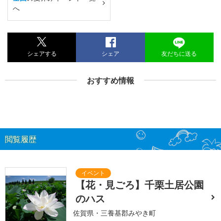
へ
シェアする
シェア
友だちに送る
おすすめ情報
閲覧履歴
【花・見ごろ】千栗土居公園
のハス
佐賀県・三養基郡みやき町