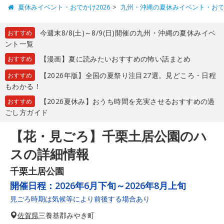
夏休みイベント・おでかけ2026
九州・沖縄の夏休みイベント・お
今週末8/8(土)～8/9(日)開催の九州・沖縄の夏休みイベ
おすすめ
ント一覧
【漫画】夏に読みたいおすすめの怖い話まとめ
おすすめ
【2026年版】全国の夏祭り注目27選。見どころ・日程
おすすめ
もわかる！
【2026夏休み】おうち時間を充実させるおすすめの過
おすすめ
ごし方ガイド
【花・見ごろ】千栗土居公園のハ
スの詳細情報
千栗土居公園
開催日程：
2026年6月下旬～2026年8月上旬
見ごろ時期は気候等により前後する場合あり
佐賀県
三養基郡みやき町