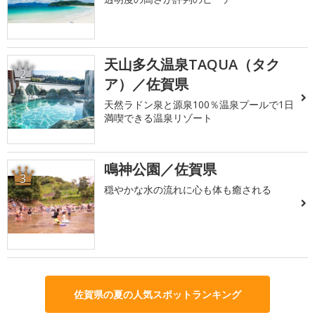
天山多久温泉TAQUA（タク
2
ア）／佐賀県
天然ラドン泉と源泉100％温泉プールで1日
満喫できる温泉リゾート
鳴神公園／佐賀県
3
穏やかな水の流れに心も体も癒される
佐賀県の夏の人気スポットランキング