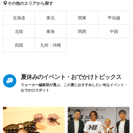
その他のエリアから探す
北海道
東北
関東
甲信越
北陸
東海
関西
中国
四国
九州・沖縄
夏休みのイベント・おでかけトピックス
ウォーカー編集部が選ぶ、この夏におすすめしたい旬なイベント・
おでかけスポット