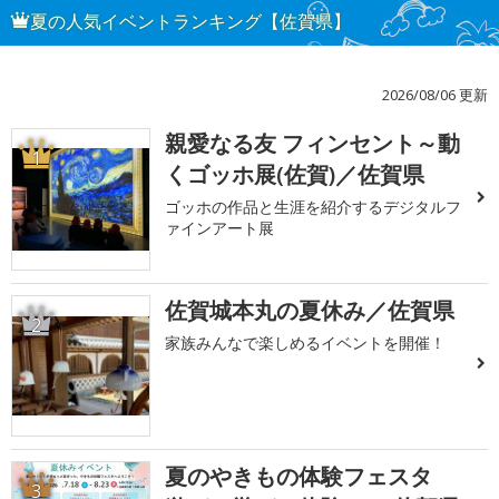
夏の人気イベントランキング【佐賀県】
2026/08/06 更新
親愛なる友 フィンセント～動
1
くゴッホ展(佐賀)／佐賀県
ゴッホの作品と生涯を紹介するデジタルフ
ァインアート展
佐賀城本丸の夏休み／佐賀県
2
家族みんなで楽しめるイベントを開催！
夏のやきもの体験フェスタ
3