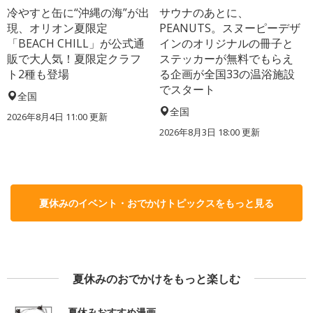
冷やすと缶に“沖縄の海”が出
サウナのあとに、
現、オリオン夏限定
PEANUTS。スヌーピーデザ
「BEACH CHILL」が公式通
インのオリジナルの冊子と
販で大人気！夏限定クラフ
ステッカーが無料でもらえ
ト2種も登場
る企画が全国33の温浴施設
でスタート
全国
全国
2026年8月4日 11:00
更新
2026年8月3日 18:00
更新
夏休みのイベント・おでかけトピックスをもっと見る
夏休みのおでかけをもっと楽しむ
夏休みおすすめ漫画