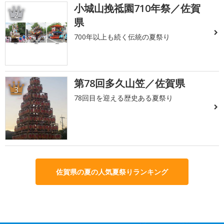
小城山挽祗園710年祭／佐賀
2
県
700年以上も続く伝統の夏祭り
第78回多久山笠／佐賀県
3
78回目を迎える歴史ある夏祭り
佐賀県の夏の人気夏祭りランキング