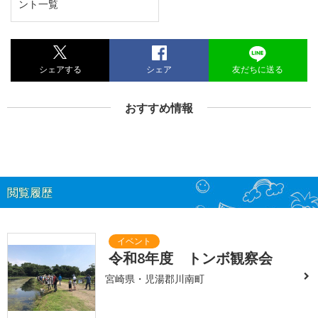
ント一覧
シェアする
シェア
友だちに送る
おすすめ情報
閲覧履歴
令和8年度 トンボ観察会
宮崎県・児湯郡川南町