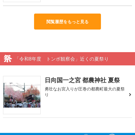
閲覧履歴をもっと見る
「令和8年度 トンボ観察会」近くの夏祭り
日向国一之宮 都農神社 夏祭
勇壮なお宮入りが圧巻の都農町最大の夏祭
り