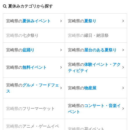
夏休みカテゴリから探す
宮崎県の
夏休みイベント
宮崎県の
夏祭り
宮崎県の
七夕祭り
宮崎県の
縁日・納涼祭
宮崎県の
盆踊り
宮崎県の
屋台のある夏祭り
宮崎県の
体験イベント・アク
宮崎県の
無料イベント
ティビティ
宮崎県の
グルメ・フードフェ
宮崎県の
物産展
ス
宮崎県の
コンサート・音楽イ
宮崎県の
フリーマーケット
ベント
宮崎県の
アニメ・ゲームイベ
宮崎県の
花イベント