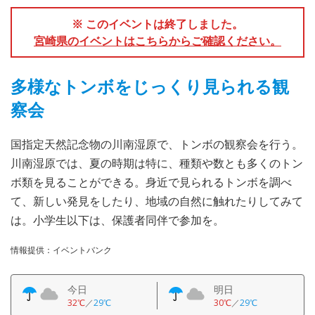
※ このイベントは終了しました。
宮崎県のイベントはこちらからご確認ください。
多様なトンボをじっくり見られる観
察会
国指定天然記念物の川南湿原で、トンボの観察会を行う。
川南湿原では、夏の時期は特に、種類や数とも多くのトン
ボ類を見ることができる。身近で見られるトンボを調べ
て、新しい発見をしたり、地域の自然に触れたりしてみて
は。小学生以下は、保護者同伴で参加を。
情報提供：イベントバンク
今日
明日
32℃
／
29℃
30℃
／
29℃