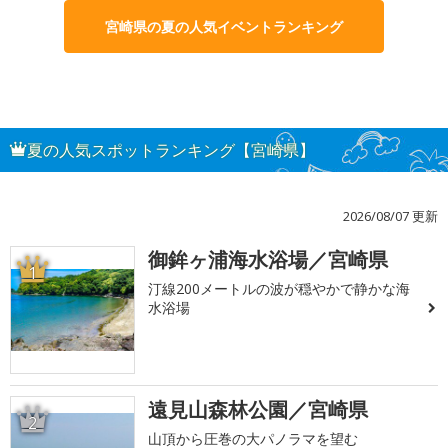
宮崎県の夏の人気イベントランキング
夏の人気スポットランキング【宮崎県】
2026/08/07 更新
御鉾ヶ浦海水浴場／宮崎県
1
汀線200メートルの波が穏やかで静かな海
水浴場
遠見山森林公園／宮崎県
2
山頂から圧巻の大パノラマを望む