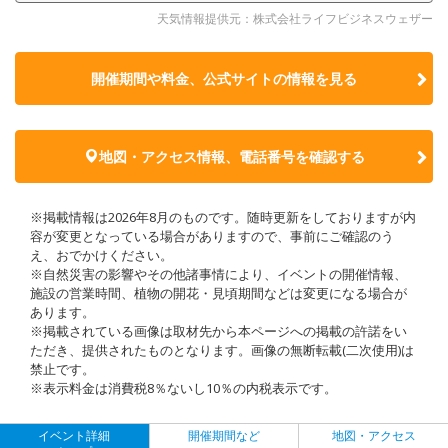
天気情報提供元：株式会社ライフビジネスウェザー
開催期間や料金、公式サイトの
情報を見る
地図・アクセス情報、電話番号を確認する
※掲載情報は2026年8月のものです。随時更新をしておりますが内
容が変更となっている場合がありますので、事前にご確認のう
え、おでかけください。
※自然災害の影響やその他諸事情により、イベントの開催情報、
施設の営業時間、植物の開花・見頃期間などは変更になる場合が
あります。
※掲載されている画像は取材先から本ページへの掲載の許諾をい
ただき、提供されたものとなります。画像の無断転載(二次使用)は
禁止です。
※表示料金は消費税8％ないし10％の内税表示です。
イベント詳細
開催期間など
地図・アクセス