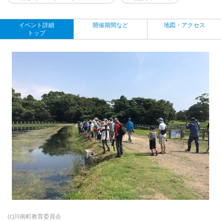
イベント詳細
開催期間など
地図・アクセス
トップ
(c)川南町教育委員会