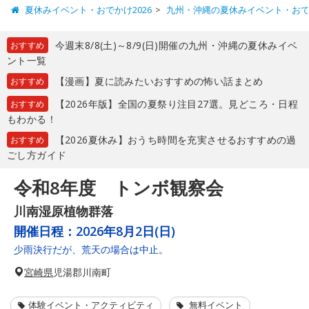
夏休みイベント・おでかけ2026
九州・沖縄の夏休みイベント・お
今週末8/8(土)～8/9(日)開催の九州・沖縄の夏休みイベ
おすすめ
ント一覧
【漫画】夏に読みたいおすすめの怖い話まとめ
おすすめ
【2026年版】全国の夏祭り注目27選。見どころ・日程
おすすめ
もわかる！
【2026夏休み】おうち時間を充実させるおすすめの過
おすすめ
ごし方ガイド
令和8年度 トンボ観察会
川南湿原植物群落
開催日程：
2026年8月2日(日)
少雨決行だが、荒天の場合は中止。
宮崎県
児湯郡川南町
体験イベント・アクティビティ
無料イベント