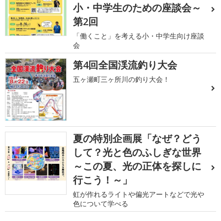
小・中学生のための座談会～
第2回
「働くこと」を考える小・中学生向け座談
会
第4回全国渓流釣り大会
五ヶ瀬町三ヶ所川の釣り大会！
夏の特別企画展「なぜ？どう
して？光と色のふしぎな世界
～この夏、光の正体を探しに
行こう！～」
虹が作れるライトや偏光アートなどで光や
色について学べる