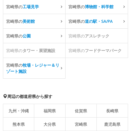
宮崎県の
工場見学
宮崎県の
博物館・科学館
宮崎県の
美術館
宮崎県の
道の駅・SA/PA
宮崎県の
公園
宮崎県の
アスレチック
宮崎県の
タワー・展望施設
宮崎県の
フードテーマパーク
宮崎県の
牧場・レジャー＆リ
ゾート施設
周辺の都道府県から探す
九州・沖縄
福岡県
佐賀県
長崎県
熊本県
大分県
宮崎県
鹿児島県