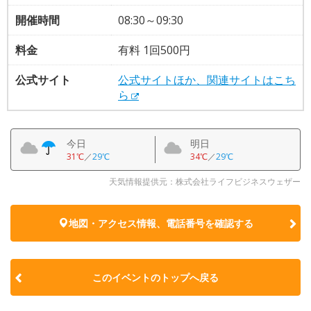
開催時間
08:30～09:30
料金
有料 1回500円
公式サイト
公式サイトほか、関連サイトはこち
ら
今日
明日
31℃
／
29℃
34℃
／
29℃
天気情報提供元：株式会社ライフビジネスウェザー
地図・アクセス情報、電話番号を確認する
このイベントのトップへ戻る