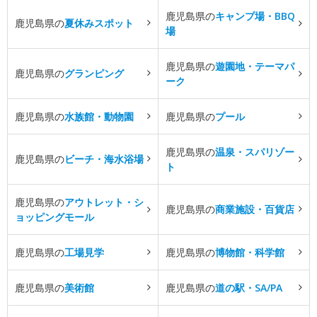
鹿児島県の
キャンプ場・BBQ
鹿児島県の
夏休みスポット
場
鹿児島県の
遊園地・テーマパ
鹿児島県の
グランピング
ーク
鹿児島県の
水族館・動物園
鹿児島県の
プール
鹿児島県の
温泉・スパリゾー
鹿児島県の
ビーチ・海水浴場
ト
鹿児島県の
アウトレット・シ
鹿児島県の
商業施設・百貨店
ョッピングモール
鹿児島県の
工場見学
鹿児島県の
博物館・科学館
鹿児島県の
美術館
鹿児島県の
道の駅・SA/PA