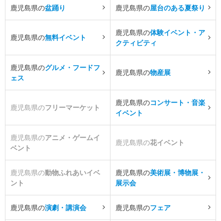
鹿児島県の
盆踊り
鹿児島県の
屋台のある夏祭り
鹿児島県の
体験イベント・ア
鹿児島県の
無料イベント
クティビティ
鹿児島県の
グルメ・フードフ
鹿児島県の
物産展
ェス
鹿児島県の
コンサート・音楽
鹿児島県の
フリーマーケット
イベント
鹿児島県の
アニメ・ゲームイ
鹿児島県の
花イベント
ベント
鹿児島県の
動物ふれあいイベ
鹿児島県の
美術展・博物展・
ント
展示会
鹿児島県の
演劇・講演会
鹿児島県の
フェア