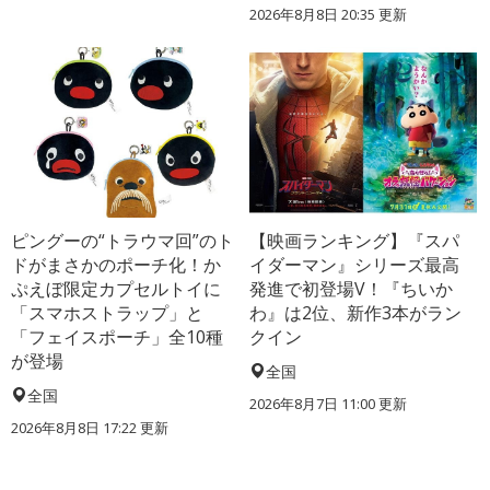
2026年8月8日 20:35
更新
ピングーの“トラウマ回”のト
【映画ランキング】『スパ
ドがまさかのポーチ化！か
イダーマン』シリーズ最高
ぷえぼ限定カプセルトイに
発進で初登場V！『ちいか
「スマホストラップ」と
わ』は2位、新作3本がラン
「フェイスポーチ」全10種
クイン
が登場
全国
全国
2026年8月7日 11:00
更新
2026年8月8日 17:22
更新