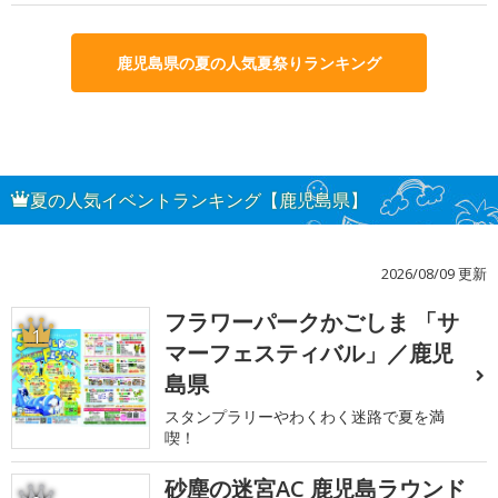
鹿児島県の夏の人気夏祭りランキング
夏の人気イベントランキング【鹿児島県】
2026/08/09 更新
フラワーパークかごしま 「サ
1
マーフェスティバル」／鹿児
島県
スタンプラリーやわくわく迷路で夏を満
喫！
砂塵の迷宮AC 鹿児島ラウンド