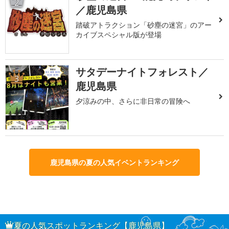
2
／鹿児島県
踏破アトラクション「砂塵の迷宮」のアー
カイブスペシャル版が登場
サタデーナイトフォレスト／
3
鹿児島県
夕涼みの中、さらに非日常の冒険へ
鹿児島県の夏の人気イベントランキング
夏の人気スポットランキング【鹿児島県】