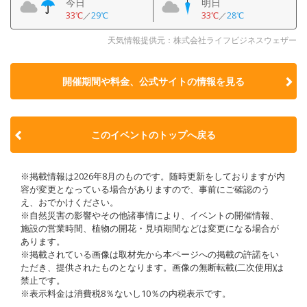
今日
明日
33℃
／
29℃
33℃
／
28℃
天気情報提供元：株式会社ライフビジネスウェザー
開催期間や料金、公式サイトの
情報を見る
このイベントのトップへ戻る
※掲載情報は2026年8月のものです。随時更新をしておりますが内
容が変更となっている場合がありますので、事前にご確認のう
え、おでかけください。
※自然災害の影響やその他諸事情により、イベントの開催情報、
施設の営業時間、植物の開花・見頃期間などは変更になる場合が
あります。
※掲載されている画像は取材先から本ページへの掲載の許諾をい
ただき、提供されたものとなります。画像の無断転載(二次使用)は
禁止です。
※表示料金は消費税8％ないし10％の内税表示です。