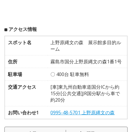
アクセス情報
スポット名
上野原縄文の森 展示館多目的ル
ーム
住所
霧島市国分上野原縄文の森1番1号
駐車場
〇 400台 駐車無料
交通アクセス
[車]東九州自動車道国分ICから約
15分[公共交通]JR国分駅から車で
約20分
お問い合わせ1
0995-48-5701 上野原縄文の森