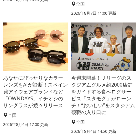
全国
2026年8月7日 11:00
更新
あなたにぴったりなカラー
今週末開幕！Ｊリーグのス
レンズをAIが診断！スペイン
タジアムグルメ約2000店舗
発アイウェアブランドなど
をガイドする食べログサー
「OWNDAYS」イチオシの
ビス「スタモグ」がローン
サングラスが続々リリース
チ！“おいしい”をスタジアム
観戦の入り口に
全国
全国
2026年8月4日 17:00
更新
2026年8月4日 14:50
更新