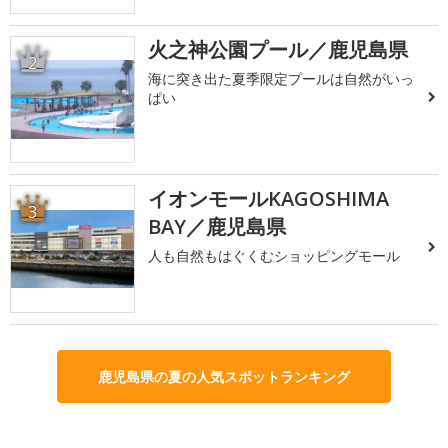
火之神公園プール／鹿児島県
2
海に突き出た夏季限定プールは自然がいっ
ぱい
イオンモールKAGOSHIMA
3
BAY／鹿児島県
人も自然もはぐくむショッピングモール
鹿児島県の夏の人気スポットランキング