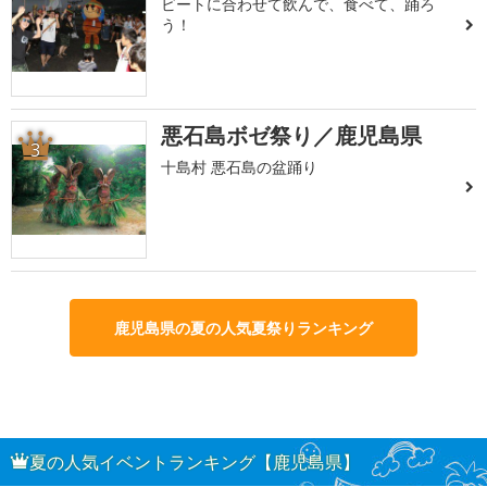
ビートに合わせて飲んで、食べて、踊ろ
う！
悪石島ボゼ祭り／鹿児島県
3
十島村 悪石島の盆踊り
鹿児島県の夏の人気夏祭りランキング
夏の人気イベントランキング【鹿児島県】