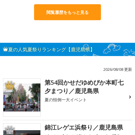
閲覧履歴をもっと見る
夏の人気夏祭りランキング【鹿児島県】
2026/08/08 更新
第54回かせだゆめぴか本町七
1
夕まつり／鹿児島県
夏の恒例一大イベント
錦江レゲエ浜祭り／鹿児島県
2