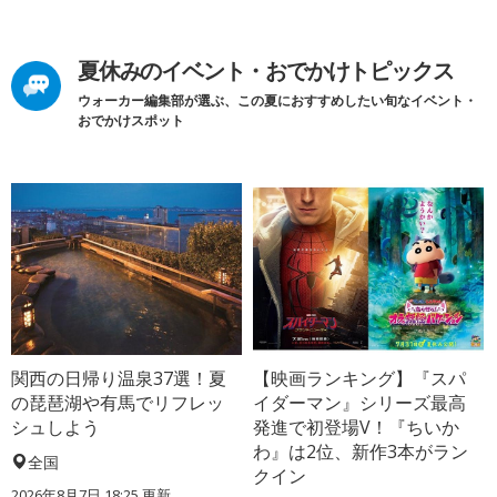
夏休みのイベント・おでかけトピックス
ウォーカー編集部が選ぶ、この夏におすすめしたい旬なイベント・
おでかけスポット
関西の日帰り温泉37選！夏
【映画ランキング】『スパ
の琵琶湖や有馬でリフレッ
イダーマン』シリーズ最高
シュしよう
発進で初登場V！『ちいか
わ』は2位、新作3本がラン
全国
クイン
2026年8月7日 18:25
更新