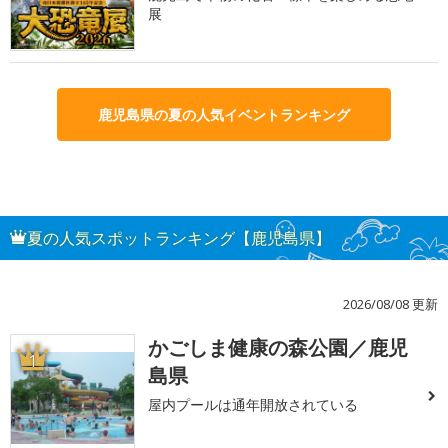
展
鹿児島県の夏の人気イベントランキング
夏の人気スポットランキング【鹿児島県】
2026/08/08 更新
かごしま健康の森公園／鹿児
1
島県
屋内プールは通年開放されている