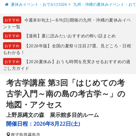
夏休みイベント・おでかけ2026
九州・沖縄の夏休みイベント・お
今週末8/8(土)～8/9(日)開催の九州・沖縄の夏休みイベ
おすすめ
ント一覧
【漫画】夏に読みたいおすすめの怖い話まとめ
おすすめ
【2026年版】全国の夏祭り注目27選。見どころ・日程
おすすめ
もわかる！
【2026夏休み】おうち時間を充実させるおすすめの過
おすすめ
ごし方ガイド
考古学講座 第3回「はじめての考
古学入門～南の島の考古学～」の
地図・アクセス
上野原縄文の森 展示館多目的ルーム
開催日程：
2026年8月22日(土)
鹿児島県
霧島市