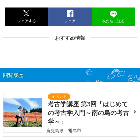
シェアする
シェア
友だちに送る
おすすめ情報
閲覧履歴
考古学講座 第3回「はじめて
の考古学入門～南の島の考古
学～」
鹿児島県・霧島市