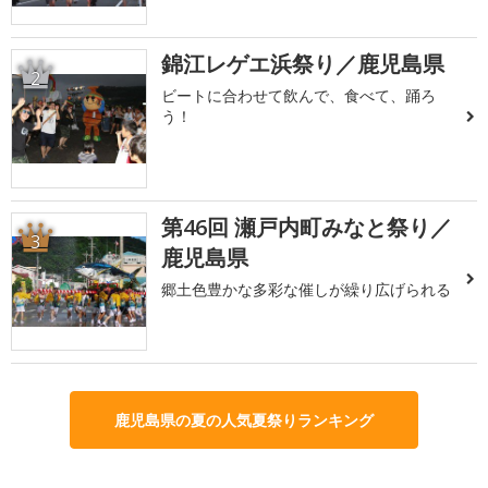
錦江レゲエ浜祭り／鹿児島県
2
ビートに合わせて飲んで、食べて、踊ろ
う！
第46回 瀬戸内町みなと祭り／
3
鹿児島県
郷土色豊かな多彩な催しが繰り広げられる
鹿児島県の夏の人気夏祭りランキング