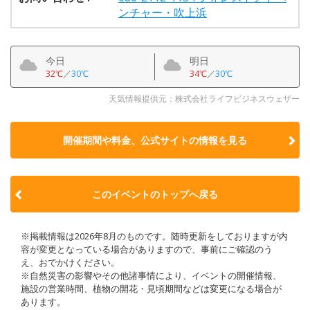
ンチャー・吹上浜
今日
明日
32℃
／
30℃
34℃
／
30℃
天気情報提供元：株式会社ライフビジネスウェザー
開催期間や料金、公式サイトの
情報を見る
このイベントのトップへ戻る
※掲載情報は2026年8月のものです。随時更新をしておりますが内
容が変更となっている場合がありますので、事前にご確認のう
え、おでかけください。
※自然災害の影響やその他諸事情により、イベントの開催情報、
施設の営業時間、植物の開花・見頃期間などは変更になる場合が
あります。