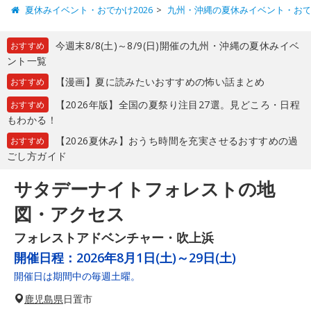
夏休みイベント・おでかけ2026
九州・沖縄の夏休みイベント・お
今週末8/8(土)～8/9(日)開催の九州・沖縄の夏休みイベ
おすすめ
ント一覧
【漫画】夏に読みたいおすすめの怖い話まとめ
おすすめ
【2026年版】全国の夏祭り注目27選。見どころ・日程
おすすめ
もわかる！
【2026夏休み】おうち時間を充実させるおすすめの過
おすすめ
ごし方ガイド
サタデーナイトフォレストの地
図・アクセス
フォレストアドベンチャー・吹上浜
開催日程：
2026年8月1日(土)～29日(土)
開催日は期間中の毎週土曜。
鹿児島県
日置市