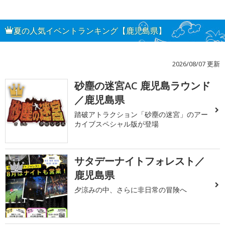
夏の人気イベントランキング【鹿児島県】
2026/08/07 更新
砂塵の迷宮AC 鹿児島ラウンド
1
／鹿児島県
踏破アトラクション「砂塵の迷宮」のアー
カイブスペシャル版が登場
サタデーナイトフォレスト／
2
鹿児島県
夕涼みの中、さらに非日常の冒険へ