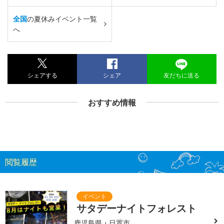
全国
の夏休みイベント一覧
へ
シェアする
シェア
友だちに送る
おすすめ情報
閲覧履歴
サタデーナイトフォレスト
鹿児島県・日置市