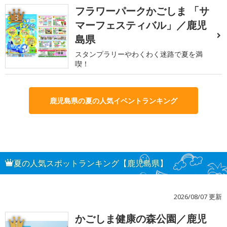
フラワーパークかごしま 「サ
3
マーフェスティバル」／鹿児
島県
スタンプラリーやわくわく迷路で夏を満
喫！
鹿児島県の夏の人気イベントランキング
夏の人気スポットランキング【鹿児島県】
2026/08/07 更新
かごしま健康の森公園／鹿児
1