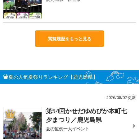
閲覧履歴をもっと見る
夏の人気夏祭りランキング【鹿児島県】
2026/08/07 更新
第54回かせだゆめぴか本町七
1
夕まつり／鹿児島県
夏の恒例一大イベント