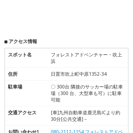
アクセス情報
スポット名
フォレストアドベンチャー・吹上
浜
住所
日置市吹上町中原1352-34
駐車場
〇 300台 隣接のサッカー場の駐車
場（300 台、大型車も可）に駐車
可能
交通アクセス
[車]九州自動車道鹿児島ICより約
30分[公共交通]－
お問い合わせ1
080-2112-1154 フォレストアドベ