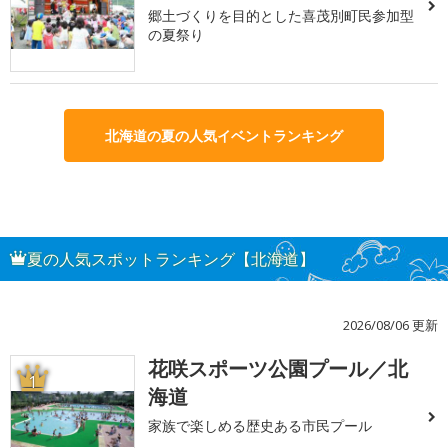
郷土づくりを目的とした喜茂別町民参加型
の夏祭り
北海道の夏の人気イベントランキング
夏の人気スポットランキング【北海道】
2026/08/06 更新
花咲スポーツ公園プール／北
1
海道
家族で楽しめる歴史ある市民プール