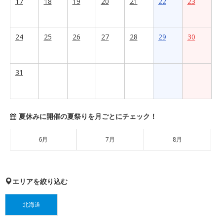
17
18
19
20
21
22
23
24
25
26
27
28
29
30
31
夏休みに開催の夏祭りを月ごとにチェック！
6月
7月
8月
エリアを絞り込む
北海道