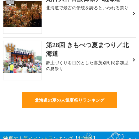
2
北海道で最古の伝統を誇るといわれる祭り
第28回 きもべつ夏まつり／北
3
海道
郷土づくりを目的とした喜茂別町民参加型
の夏祭り
北海道の夏の人気夏祭りランキング
夏の人気イベントランキング【北海道】