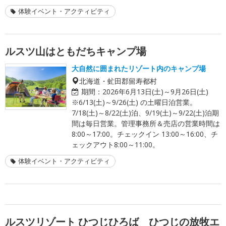
体験イベント・アクティビティ
ルスツ山はともだちキャンプ場
大自然に囲まれたリゾート内のキャンプ場
北海道・虻田郡留寿都村
期間：
2026年6月13日(土)～9月26日(土)
※6/13(土)～9/26(土) の土曜日泊営業。
7/18(土)～8/22(土)泊、9/19(土)～9/22(土)泊期
間は毎日営業。管理事務所＆売店の営業時間は
8:00～17:00。チェックイン 13:00～16:00、チ
ェックアウト8:00～11:00。
体験イベント・アクティビティ
ルスツリゾート ひつじひろば ひつじの放牧エ