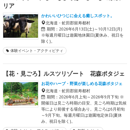
リア
かわいいひつじに会える癒しスポット。
北海道・虻田郡留寿都村
期間：
2026年6月13日(土)～10月12日(月)
※毎週月曜日は遊園地休園日(夏休み、祝日を
除く)。
体験イベント・アクティビティ
【花・見ごろ】ルスツリゾート 花森ポタジェ
お花やハーブ・野菜が楽しめる花森ポタジェ
北海道・虻田郡留寿都村
期間：
2026年6月上旬～2026年9月下旬 ※
開催日は見ごろ時期の目安、見ごろ時期は気候
等により前後する場合あり。見ごろは6月初旬
～9月下旬。毎週月曜日は遊園地定休日(夏休
み、祝日を除く)。