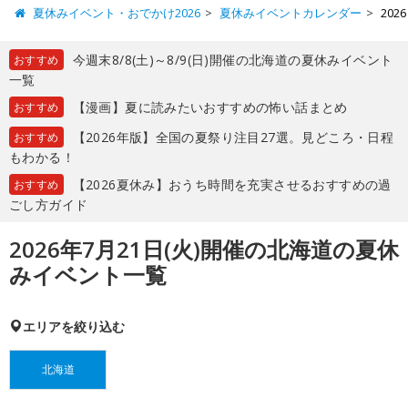
夏休みイベント・おでかけ2026
夏休みイベントカレンダー
20
今週末8/8(土)～8/9(日)開催の北海道の夏休みイベント
おすすめ
一覧
【漫画】夏に読みたいおすすめの怖い話まとめ
おすすめ
【2026年版】全国の夏祭り注目27選。見どころ・日程
おすすめ
もわかる！
【2026夏休み】おうち時間を充実させるおすすめの過
おすすめ
ごし方ガイド
2026年7月21日(火)開催の北海道の夏休
みイベント一覧
エリアを絞り込む
北海道