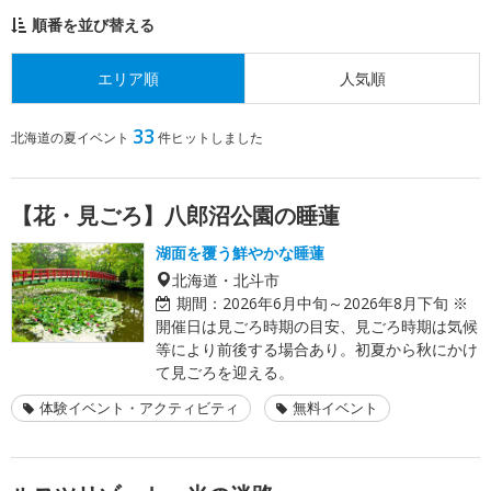
順番を並び替える
エリア順
人気順
33
北海道の夏イベント
件ヒットしました
【花・見ごろ】八郎沼公園の睡蓮
湖面を覆う鮮やかな睡蓮
北海道・北斗市
期間：
2026年6月中旬～2026年8月下旬 ※
開催日は見ごろ時期の目安、見ごろ時期は気候
等により前後する場合あり。初夏から秋にかけ
て見ごろを迎える。
体験イベント・アクティビティ
無料イベント