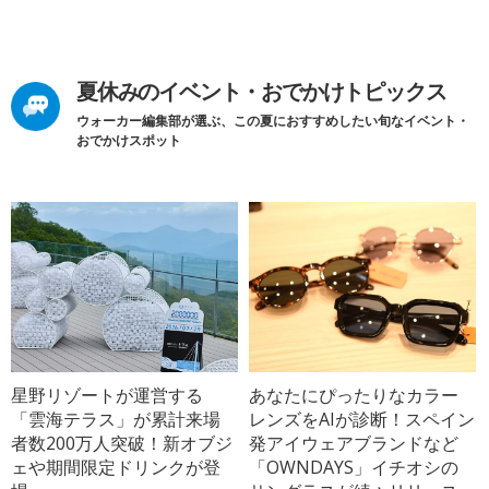
夏休みのイベント・おでかけトピックス
ウォーカー編集部が選ぶ、この夏におすすめしたい旬なイベント・
おでかけスポット
星野リゾートが運営する
あなたにぴったりなカラー
「雲海テラス」が累計来場
レンズをAIが診断！スペイン
者数200万人突破！新オブジ
発アイウェアブランドなど
ェや期間限定ドリンクが登
「OWNDAYS」イチオシの