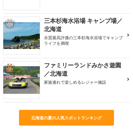
三本杉海水浴場 キャンプ場／
2
北海道
水質最高評価の三本杉海水浴場でキャンプ
ライフを満喫
ファミリーランドみかさ遊園
3
／北海道
家族連れで楽しめるレジャー施設
北海道の夏の人気スポットランキング