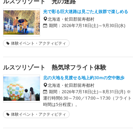
ルスツリゾート 光の迷路
光で彩る巨大迷路は見ごたえ抜群で楽しめる
北海道・虻田郡留寿都村
期間：
2026年7月18日(土)～9月30日(水)
体験イベント・アクティビティ
ルスツリゾート 熱気球フライト体験
北の大地を見渡せる地上約30ｍの空中散歩
北海道・虻田郡留寿都村
期間：
2026年7月18日(土)～8月31日(月) ※
運行時間6:30～7:00／17:00～17:30（フライト
時間は5分程度）。
体験イベント・アクティビティ