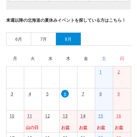
来週以降の北海道の夏休みイベントを探している方はこちら！
6月
7月
8月
月
火
水
木
金
土
日
1
2
3
4
5
6
7
8
9
10
11
12
13
14
15
16
山の日
お盆
お盆
お盆
お盆