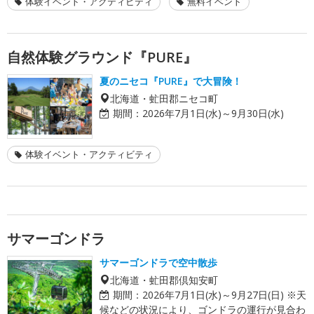
体験イベント・アクティビティ
無料イベント
自然体験グラウンド『PURE』
夏のニセコ『PURE』で大冒険！
北海道・虻田郡ニセコ町
期間：
2026年7月1日(水)～9月30日(水)
体験イベント・アクティビティ
サマーゴンドラ
サマーゴンドラで空中散歩
北海道・虻田郡倶知安町
期間：
2026年7月1日(水)～9月27日(日) ※天
候などの状況により、ゴンドラの運行が見合わ