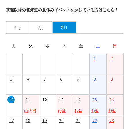
来週以降の北海道の夏休みイベントを探している方はこちら！
6月
7月
8月
月
火
水
木
金
土
日
1
2
3
4
5
6
7
8
9
10
11
12
13
14
15
16
山の日
お盆
お盆
お盆
お盆
17
18
19
20
21
22
23