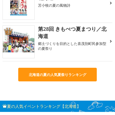
苫小牧の夏の風物詩
第28回 きもべつ夏まつり／北
3
海道
郷土づくりを目的とした喜茂別町民参加型
の夏祭り
北海道の夏の人気夏祭りランキング
夏の人気イベントランキング【北海道】