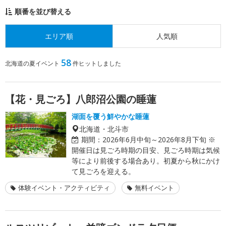
順番を並び替える
エリア順
人気順
58
北海道の夏イベント
件ヒットしました
【花・見ごろ】八郎沼公園の睡蓮
湖面を覆う鮮やかな睡蓮
北海道・北斗市
期間：
2026年6月中旬～2026年8月下旬 ※
開催日は見ごろ時期の目安、見ごろ時期は気候
等により前後する場合あり。初夏から秋にかけ
て見ごろを迎える。
体験イベント・アクティビティ
無料イベント