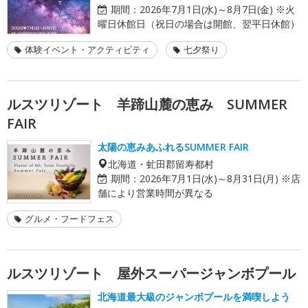
期間：
2026年7月1日(水)～8月7日(金) ※火
曜日休館日（祝日の場合は開館、翌平日休館）
体験イベント・アクティビティ
七夕祭り
ルスツリゾート 羊蹄山麓の恵み SUMMER
FAIR
太陽の恵みあふれるSUMMER FAIR
北海道・虻田郡留寿都村
期間：
2026年7月1日(水)～8月31日(月) ※店
舗により営業時間が異なる
グルメ・フードフェス
ルスツリゾート 屋外スーパージャンボプール
北海道最大級のジャンボプールを満喫しよう