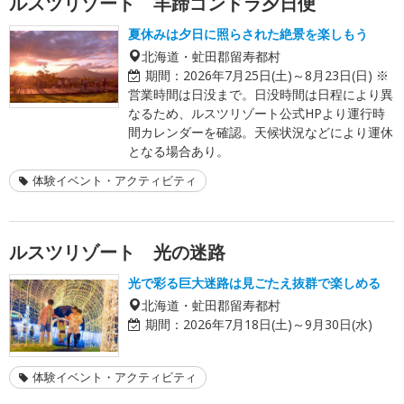
ルスツリゾート 羊蹄ゴンドラ夕日便
夏休みは夕日に照らされた絶景を楽しもう
北海道・虻田郡留寿都村
期間：
2026年7月25日(土)～8月23日(日) ※
営業時間は日没まで。日没時間は日程により異
なるため、ルスツリゾート公式HPより運行時
間カレンダーを確認。天候状況などにより運休
となる場合あり。
体験イベント・アクティビティ
ルスツリゾート 光の迷路
光で彩る巨大迷路は見ごたえ抜群で楽しめる
北海道・虻田郡留寿都村
期間：
2026年7月18日(土)～9月30日(水)
体験イベント・アクティビティ