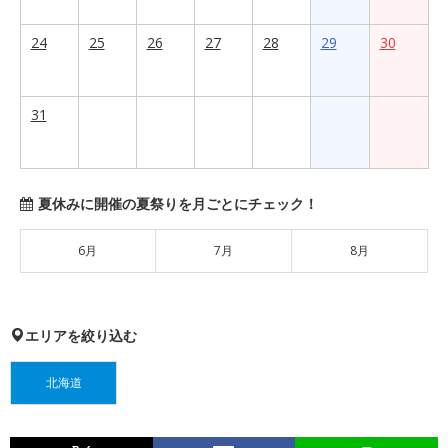
24
25
26
27
28
29
30
31
夏休みに開催の夏祭りを月ごとにチェック！
6月
7月
8月
エリアを絞り込む
北海道