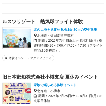
ルスツリゾート 熱気球フライト体験
北の大地を見渡せる地上約30ｍの空中散歩
北海道・虻田郡留寿都村
期間：
2026年7月18日(土)～8月31日(月) ※
運行時間6:30～7:00／17:00～17:30（フライト
時間は5分程度）。
体験イベント・アクティビティ
旧日本郵船株式会社小樽支店 夏休みイベント
家族で楽しめる体験イベント
北海道・小樽市
期間：
2026年7月25日(土)～8月31日(月) ※
火曜日休館