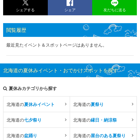
シェアする
シェア
友だちに送る
閲覧履歴
最近見たイベント＆スポットページはありません。
北海道の夏休みイベント・おでかけスポットを探す
夏休みカテゴリから探す
北海道の
夏休みイベント
北海道の
夏祭り
北海道の
七夕祭り
北海道の
縁日・納涼祭
北海道の
盆踊り
北海道の
屋台のある夏祭り