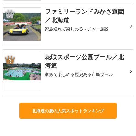
ファミリーランドみかさ遊園
2
／北海道
家族連れで楽しめるレジャー施設
花咲スポーツ公園プール／北
3
海道
家族で楽しめる歴史ある市民プール
北海道の夏の人気スポットランキング