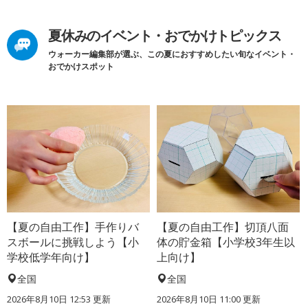
夏休みのイベント・おでかけトピックス
ウォーカー編集部が選ぶ、この夏におすすめしたい旬なイベント・
おでかけスポット
【夏の自由工作】手作りバ
【夏の自由工作】切頂八面
スボールに挑戦しよう【小
体の貯金箱【小学校3年生以
学校低学年向け】
上向け】
全国
全国
2026年8月10日 12:53
更新
2026年8月10日 11:00
更新