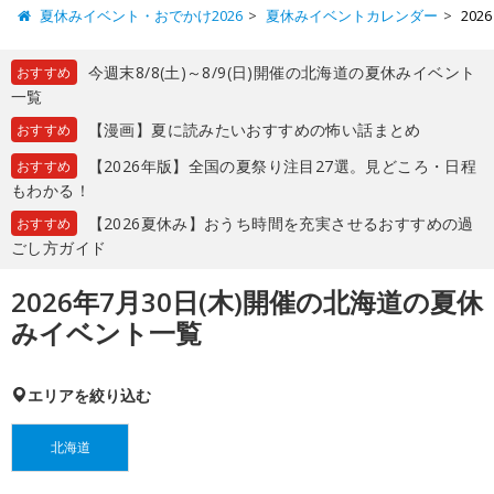
夏休みイベント・おでかけ2026
夏休みイベントカレンダー
20
今週末8/8(土)～8/9(日)開催の北海道の夏休みイベント
おすすめ
一覧
【漫画】夏に読みたいおすすめの怖い話まとめ
おすすめ
【2026年版】全国の夏祭り注目27選。見どころ・日程
おすすめ
もわかる！
【2026夏休み】おうち時間を充実させるおすすめの過
おすすめ
ごし方ガイド
2026年7月30日(木)開催の北海道の夏休
みイベント一覧
エリアを絞り込む
北海道