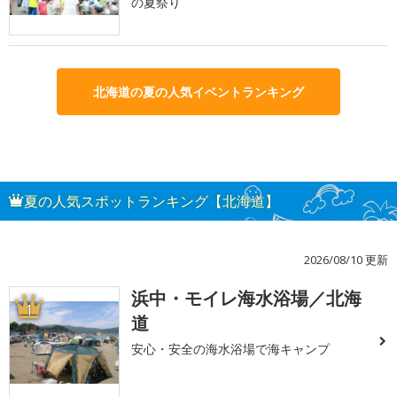
の夏祭り
北海道の夏の人気イベントランキング
夏の人気スポットランキング【北海道】
2026/08/10 更新
浜中・モイレ海水浴場／北海
1
道
安心・安全の海水浴場で海キャンプ