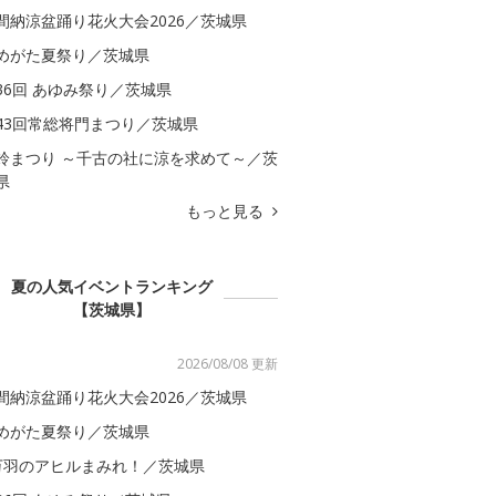
間納涼盆踊り花火大会2026／茨城県
めがた夏祭り／茨城県
36回 あゆみ祭り／茨城県
43回常総将門まつり／茨城県
鈴まつり ～千古の社に涼を求めて～／茨
県
もっと見る
夏の人気イベントランキング
【茨城県】
2026/08/08 更新
間納涼盆踊り花火大会2026／茨城県
めがた夏祭り／茨城県
万羽のアヒルまみれ！／茨城県