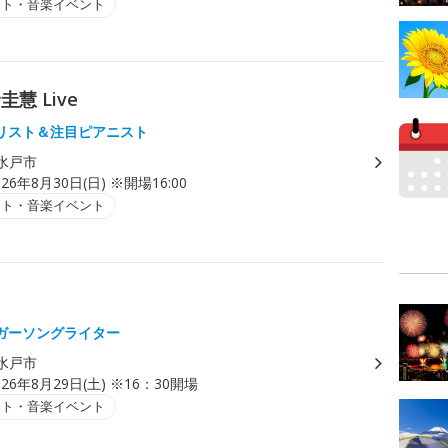
ート・音楽イベント
野圭慧 Live
リスト＆注目ピアニスト
水戸市
026年8月30日(日) ※開場16:00
ート・音楽イベント
ガーソングライター
水戸市
026年8月29日(土) ※16：30開場
ート・音楽イベント