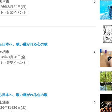
古河市
026年8月24日(月)
ート・音楽イベント
ら日本へ、歌い継がれる心の歌
神栖市
026年8月28日(金)
ート・音楽イベント
ら日本へ、歌い継がれる心の歌
土浦市
026年8月26日(水)