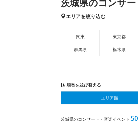
茨城県のコンサート
エリアを絞り込む
関東
東京都
群馬県
栃木県
順番を並び替える
エリア順
50
茨城県のコンサート・音楽イベント