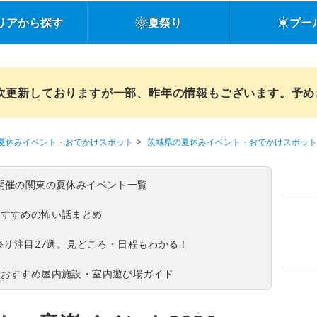
リアから探す
夏祭り
プー
順次更新しておりますが一部、昨年の情報もございます。予
夏休みイベント・おでかけスポット
茨城県の夏休みイベント・おでかけスポット
(日)開催の関東の夏休みイベント一覧
おすすめの怖い話まとめ
夏祭り注目27選。見どころ・日程もわかる！
！おすすめ屋内施設・室内遊び場ガイド