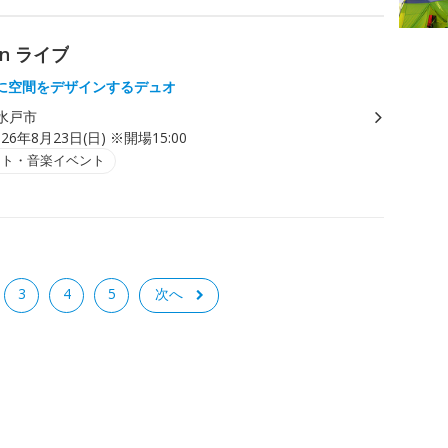
on ライブ
に空間をデザインするデュオ
水戸市
026年8月23日(日) ※開場15:00
ート・音楽イベント
3
4
5
次へ