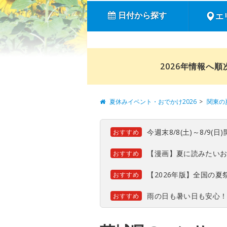
日付から探す
エ
2026年情報へ
夏休みイベント・おでかけ2026
関東の
今週末8/8(土)～8/9
おすすめ
【漫画】夏に読みたい
おすすめ
【2026年版】全国の
おすすめ
雨の日も暑い日も安心
おすすめ