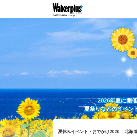
2026年夏に
夏祭りなどのイベン
夏休みイベント・おでかけ2026
北海