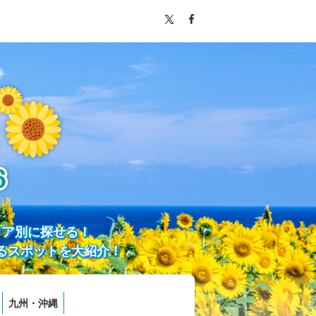
リア別に探せる！
るスポットを大紹介！
九州・沖縄