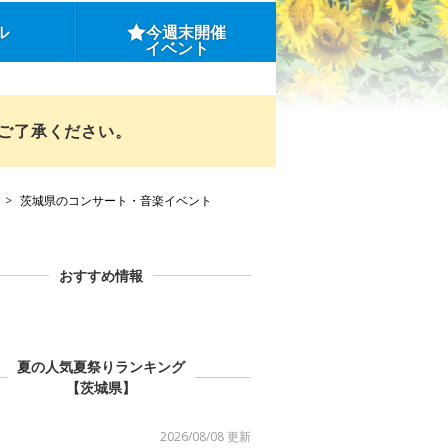
ル
今週末開催
イベント
めご了承ください。
茨城県のコンサート・音楽イベント
おすすめ情報
夏の人気夏祭りランキング
【茨城県】
2026/08/08 更新