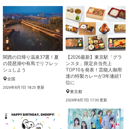
関西の日帰り温泉37選！夏
【2026最新】東京駅「グラ
の琵琶湖や有馬でリフレッ
ンスタ」限定弁当売上
シュしよう
TOP10を発表！芸能人御用
達の特製カレーが3年連続1
全国
位に
2026年8月7日 18:25
更新
東京都
2026年8月7日 17:30
更新