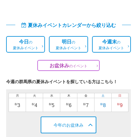
夏休みイベントカレンダーから絞り込む
今日
明日
今週末
の
の
の
夏休みイベント
夏休みイベント
夏休みイベント
お盆休み
の
イベント
今週の群馬県の夏休みイベントを探している方はこちら！
月
火
水
木
金
土
日
8/
8/
8/
8/
8/
8/
8/
3
4
5
6
7
8
9
今年のお盆休み