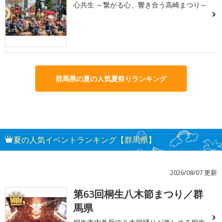
心共生 ～繋がる心、響き合う高崎まつり～
群馬県の夏の人気夏祭りランキング
夏の人気イベントランキング【群馬県】
2026/08/07 更新
第63回桐生八木節まつり／群
1
馬県