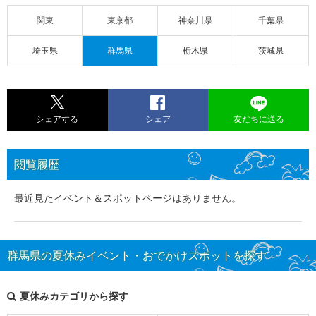
関東
東京都
神奈川県
千葉県
埼玉県
群馬県
栃木県
茨城県
シェアする
シェア
友だちに送る
閲覧履歴
最近見たイベント＆スポットページはありません。
群馬県の夏休みイベント・おでかけスポットを探す
夏休みカテゴリから探す