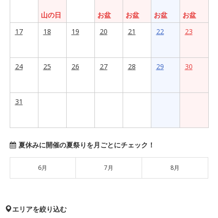
山の日
お盆
お盆
お盆
お盆
17
18
19
20
21
22
23
24
25
26
27
28
29
30
31
夏休みに開催の夏祭りを月ごとにチェック！
6月
7月
8月
エリアを絞り込む