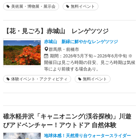
美術展・博物展・展示会
無料イベント
【花・見ごろ】赤城山 レンゲツツジ
赤城山 新緑に鮮やかなレンゲツツジ
群馬県・前橋市
期間：
2026年5月下旬～2026年6月中旬 ※
開催日は見ごろ時期の目安、見ごろ時期は気候
等により前後する場合あり。
体験イベント・アクティビティ
無料イベント
碓氷軽井沢「キャニオニング(渓谷探検)」川遊
びアドベンチャー！アウトドア 自然体験
地球体感！天然滑り台ウォータースライダー