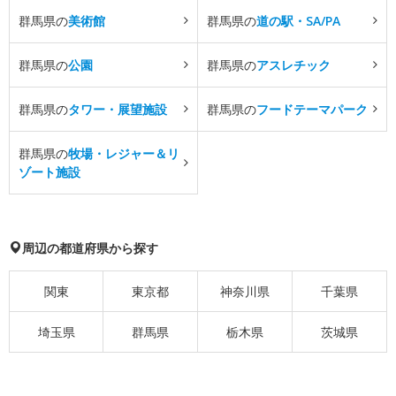
群馬県の
美術館
群馬県の
道の駅・SA/PA
群馬県の
公園
群馬県の
アスレチック
群馬県の
タワー・展望施設
群馬県の
フードテーマパーク
群馬県の
牧場・レジャー＆リ
ゾート施設
周辺の都道府県から探す
関東
東京都
神奈川県
千葉県
埼玉県
群馬県
栃木県
茨城県