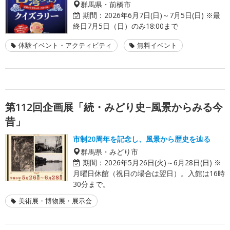
群馬県・前橋市
期間：
2026年6月7日(日)～7月5日(日) ※最
終日7月5日（日）のみ18:00まで
体験イベント・アクティビティ
無料イベント
第112回企画展「続・みどり史−風景からみる今
昔」
市制20周年を記念し、風景から歴史を辿る
群馬県・みどり市
期間：
2026年5月26日(火)～6月28日(日) ※
月曜日休館（祝日の場合は翌日）。入館は16時
30分まで。
美術展・博物展・展示会