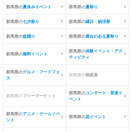
群馬県の
夏休みイベント
群馬県の
夏祭り
群馬県の
七夕祭り
群馬県の
縁日・納涼祭
群馬県の
盆踊り
群馬県の
屋台のある夏祭り
群馬県の
体験イベント・アク
群馬県の
無料イベント
ティビティ
群馬県の
グルメ・フードフェ
群馬県の
物産展
ス
群馬県の
コンサート・音楽イ
群馬県の
フリーマーケット
ベント
群馬県の
アニメ・ゲームイベ
群馬県の
花イベント
ント