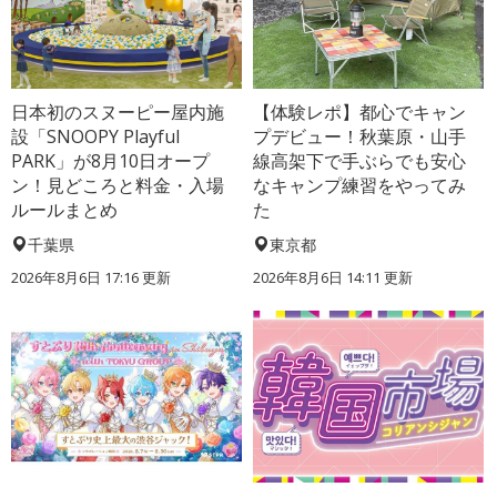
日本初のスヌーピー屋内施
【体験レポ】都心でキャン
設「SNOOPY Playful
プデビュー！秋葉原・山手
PARK」が8月10日オープ
線高架下で手ぶらでも安心
ン！見どころと料金・入場
なキャンプ練習をやってみ
ルールまとめ
た
千葉県
東京都
2026年8月6日 17:16
更新
2026年8月6日 14:11
更新