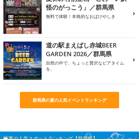
2
怪のがっこう」／群馬県
無料で体験！本格的なおばけやしき
道の駅まえばし赤城BEER
3
GARDEN 2026／群馬県
自然の中で、ちょっと贅沢なビアタイム
を。
群馬県の夏の人気イベントランキング
夏の人気スポットランキング【群馬県】