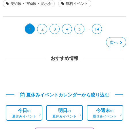
美術展・博物展・展示会
無料イベント
…
1
2
3
4
5
14
次へ
おすすめ情報
夏休みイベントカレンダーから絞り込む
今日
明日
今週末
の
の
の
夏休みイベント
夏休みイベント
夏休みイベント