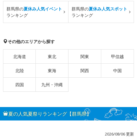
群馬県の
夏休み人気イベント
群馬県の
夏休み人気スポット
ランキング
ランキング
その他のエリアから探す
北海道
東北
関東
甲信越
北陸
東海
関西
中国
四国
九州・沖縄
夏の人気夏祭りランキング【群馬県】
2026/08/06 更新