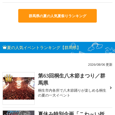
群馬県の夏の人気夏祭りランキング
夏の人気イベントランキング【群馬県】
2026/08/06 更新
第63回桐生八木節まつり／群
1
馬県
桐生市内各所で八木節踊りが楽しめる桐生
の夏の一大イベント
夏休み特別企画「こわ～い妖