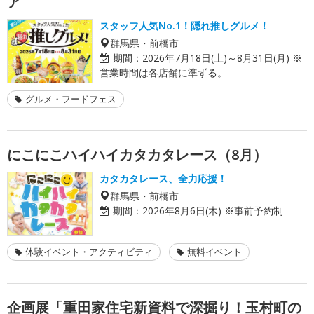
ア
スタッフ人気No.1！隠れ推しグルメ！
群馬県・前橋市
期間：
2026年7月18日(土)～8月31日(月) ※
営業時間は各店舗に準ずる。
グルメ・フードフェス
にこにこハイハイカタカタレース（8月）
カタカタレース、全力応援！
群馬県・前橋市
期間：
2026年8月6日(木) ※事前予約制
体験イベント・アクティビティ
無料イベント
企画展「重田家住宅新資料で深掘り！玉村町の