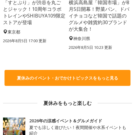
「すとぷり」が渋谷を丸ご
横浜高島屋「韓国市場」が8
とジャック！10周年コラボ
月5日開幕！野菜パン、ドバ
トレインやSHIBUYA109限定
イチョコなど韓国で話題の
ストアが登場
グルメや雑貨約30ブランド
が大集合！
東京都
神奈川県
2026年8月5日 17:00
更新
2026年8月5日 10:23
更新
夏休みのイベント・おでかけトピックスをもっと見る
夏休みをもっと楽しむ
2026年の涼感イベント＆グルメガイド
夏でも涼しく遊びたい！夜間開催や水系イベントも
紹介