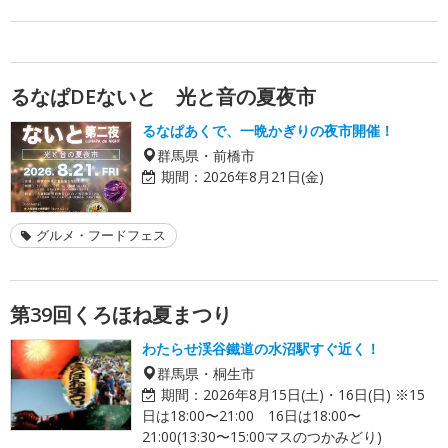
るなぱDEないと 光と音の夏夜市
るなぱあくで、一晩かぎりの夜市開催！
群馬県・前橋市
期間：
2026年8月21日(金)
グルメ・フードフェス
第39回くろほね夏まつり
わたらせ渓谷鐵道の水沼駅すぐ近く！
群馬県・桐生市
期間：
2026年8月15日(土)・16日(日) ※15
日は18:00〜21:00 16日は18:00〜
21:00(13:30〜15:00マスのつかみどり)