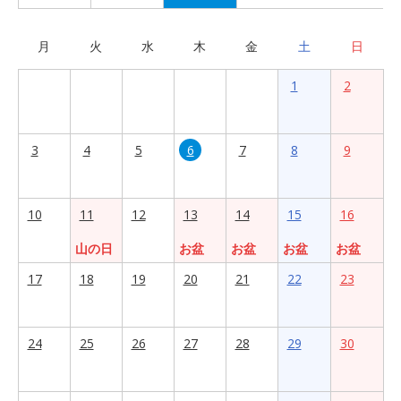
月
火
水
木
金
土
日
1
2
3
4
5
6
7
8
9
10
11
12
13
14
15
16
山の日
お盆
お盆
お盆
お盆
17
18
19
20
21
22
23
24
25
26
27
28
29
30