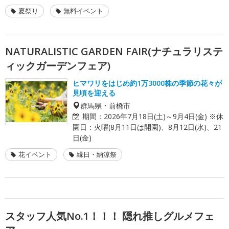
夏祭り
無料イベント
NATURALISTIC GARDEN FAIR(ナチュラリステ
ィックガーデンフェア)
ヒマワリをはじめ約1万3000株の季節の花々が
見頃を迎える
群馬県・前橋市
期間：
2026年7月18日(土)～9月4日(金) ※休
園日：火曜(8月11日は開園)、8月12日(水)、21
日(金)
花イベント
縁日・納涼祭
スタッフ人気No.1！！！ 隠れ推しグルメフェ