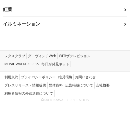
紅葉
イルミネーション
レタスクラブ
ダ・ヴィンチWeb
WEBザテレビジョン
MOVIE WALKER PRESS
毎日が発見ネット
利用規約
プライバシーポリシー
推奨環境
お問い合わせ
プレスリリース・情報提供
媒体資料
広告掲載について
会社概要
利用者情報の外部送信について
©KADOKAWA CORPORATION