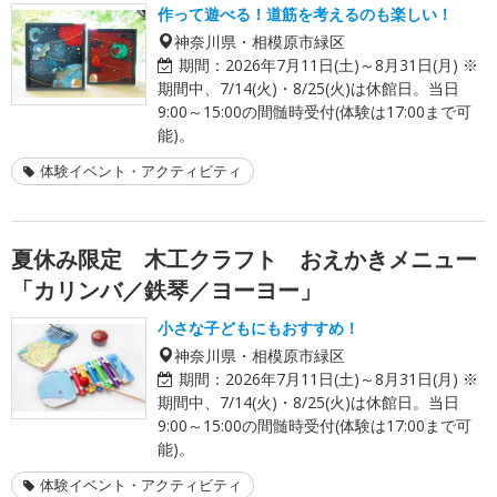
作って遊べる！道筋を考えるのも楽しい！
神奈川県・相模原市緑区
期間：
2026年7月11日(土)～8月31日(月) ※
期間中、7/14(火)・8/25(火)は休館日。当日
9:00～15:00の間髄時受付(体験は17:00まで可
能)。
体験イベント・アクティビティ
夏休み限定 木工クラフト おえかきメニュー
「カリンバ／鉄琴／ヨーヨー」
小さな子どもにもおすすめ！
神奈川県・相模原市緑区
期間：
2026年7月11日(土)～8月31日(月) ※
期間中、7/14(火)・8/25(火)は休館日。当日
9:00～15:00の間髄時受付(体験は17:00まで可
能)。
体験イベント・アクティビティ