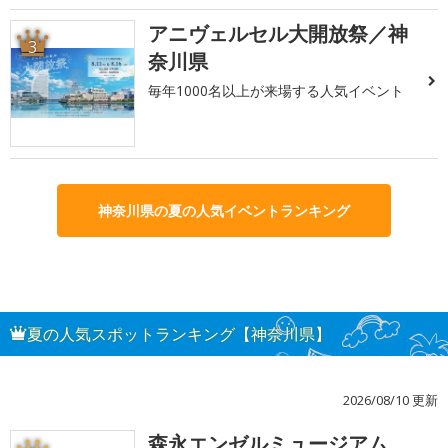
アニヴェルセル大開放祭／神
3
奈川県
毎年1000名以上が来場する人気イベント
神奈川県の夏の人気イベントランキング
夏の人気スポットランキング【神奈川県】
2026/08/10 更新
森永エンゼルミュージアム