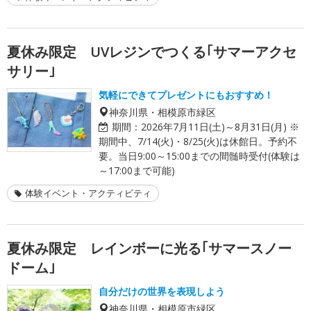
夏休み限定 UVレジンでつくる｢サマーアクセ
サリー｣
気軽にできてプレゼントにもおすすめ！
神奈川県・相模原市緑区
期間：
2026年7月11日(土)～8月31日(月) ※
期間中、7/14(火)・8/25(火)は休館日。予約不
要。当日9:00～15:00までの間髄時受付(体験は
～17:00まで可能)
体験イベント・アクティビティ
夏休み限定 レインボーに光る｢サマースノー
ドーム｣
自分だけの世界を表現しよう
神奈川県・相模原市緑区