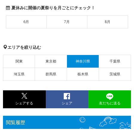
夏休みに開催の夏祭りを月ごとにチェック！
6月
7月
8月
エリアを絞り込む
関東
東京都
神奈川県
千葉県
埼玉県
群馬県
栃木県
茨城県
シェアする
シェア
友だちに送る
閲覧履歴