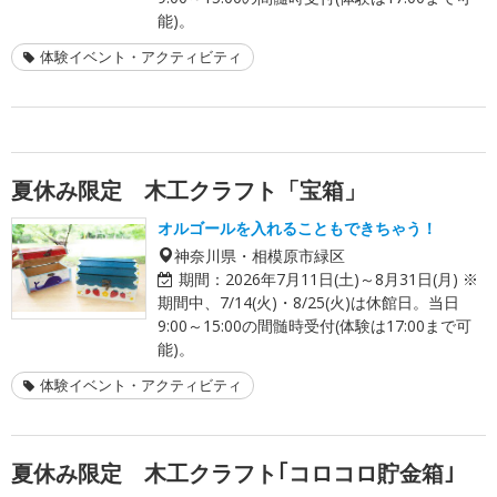
能)。
体験イベント・アクティビティ
夏休み限定 木工クラフト「宝箱」
オルゴールを入れることもできちゃう！
神奈川県・相模原市緑区
期間：
2026年7月11日(土)～8月31日(月) ※
期間中、7/14(火)・8/25(火)は休館日。当日
9:00～15:00の間髄時受付(体験は17:00まで可
能)。
体験イベント・アクティビティ
夏休み限定 木工クラフト｢コロコロ貯金箱｣