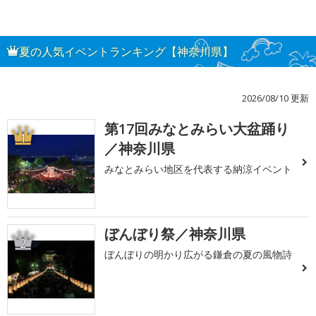
夏の人気イベントランキング【神奈川県】
2026/08/10 更新
第17回みなとみらい大盆踊り
1
／神奈川県
みなとみらい地区を代表する納涼イベント
ぼんぼり祭／神奈川県
2
ぼんぼりの明かり広がる鎌倉の夏の風物詩