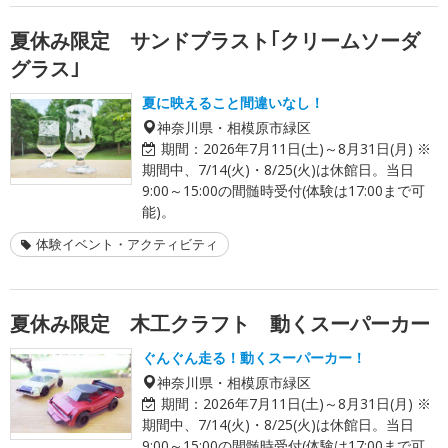
夏休み限定 サンドブラスト｢クリームソーダ
グラス｣
夏に映えること間違いなし！
神奈川県・相模原市緑区
期間：
2026年7月11日(土)～8月31日(月) ※
期間中、7/14(火)・8/25(火)は休館日。当日
9:00～15:00の間髄時受付(体験は17:00まで可
能)。
体験イベント・アクティビティ
夏休み限定 木工クラフト 動くスーパーカー
ぐんぐん走る！動くスーパーカー！
神奈川県・相模原市緑区
期間：
2026年7月11日(土)～8月31日(月) ※
期間中、7/14(火)・8/25(火)は休館日。当日
9:00～15:00の間髄時受付(体験は17:00まで可