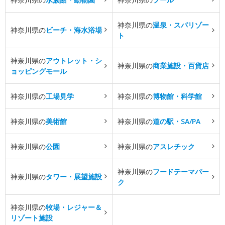
神奈川県の
温泉・スパリゾー
神奈川県の
ビーチ・海水浴場
ト
神奈川県の
アウトレット・シ
神奈川県の
商業施設・百貨店
ョッピングモール
神奈川県の
工場見学
神奈川県の
博物館・科学館
神奈川県の
美術館
神奈川県の
道の駅・SA/PA
神奈川県の
公園
神奈川県の
アスレチック
神奈川県の
フードテーマパー
神奈川県の
タワー・展望施設
ク
神奈川県の
牧場・レジャー＆
リゾート施設