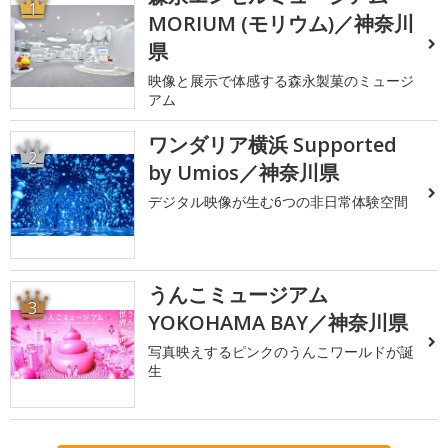
1
MORIUM (モリウム)／神奈川
県
映像と展示で体感する森永製菓のミュージ
アム
ワンダリア横浜 Supported
2
by Umios／神奈川県
デジタル映像が生む6つの非日常体験空間
うんこミュージアム
3
YOKOHAMA BAY／神奈川県
写真映えするピンクのうんこワールドが誕
生