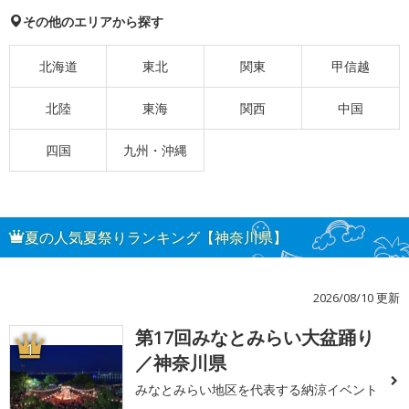
その他のエリアから探す
北海道
東北
関東
甲信越
北陸
東海
関西
中国
四国
九州・沖縄
夏の人気夏祭りランキング【神奈川県】
2026/08/10 更新
第17回みなとみらい大盆踊り
1
／神奈川県
みなとみらい地区を代表する納涼イベント