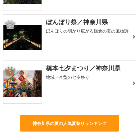
ぼんぼり祭／神奈川県
2
ぼんぼりの明かり広がる鎌倉の夏の風物詩
橋本七夕まつり／神奈川県
3
地域一帯型の七夕祭り
神奈川県の夏の人気夏祭りランキング