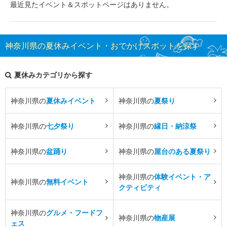
最近見たイベント＆スポットページはありません。
神奈川県の夏休みイベント・おでかけスポットを探す
夏休みカテゴリから探す
神奈川県の
夏休みイベント
神奈川県の
夏祭り
神奈川県の
七夕祭り
神奈川県の
縁日・納涼祭
神奈川県の
盆踊り
神奈川県の
屋台のある夏祭り
神奈川県の
体験イベント・ア
神奈川県の
無料イベント
クティビティ
神奈川県の
グルメ・フードフ
神奈川県の
物産展
ェス