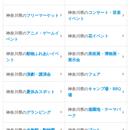
神奈川県の
コンサート・音楽
神奈川県の
フリーマーケット
イベント
神奈川県の
アニメ・ゲームイ
神奈川県の
花イベント
ベント
神奈川県の
動物ふれあいイベ
神奈川県の
美術展・博物展・
ント
展示会
神奈川県の
演劇・講演会
神奈川県の
フェア
神奈川県の
キャンプ場・BBQ
神奈川県の
夏休みスポット
場
神奈川県の
遊園地・テーマパ
神奈川県の
グランピング
ーク
神奈川県の
水族館・動物園
神奈川県の
プール