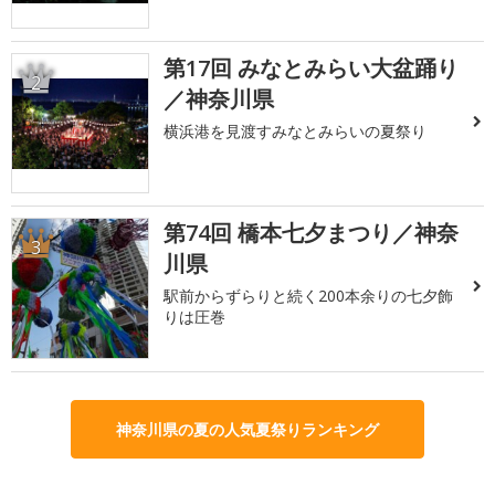
第17回 みなとみらい大盆踊り
2
／神奈川県
横浜港を見渡すみなとみらいの夏祭り
第74回 橋本七夕まつり／神奈
3
川県
駅前からずらりと続く200本余りの七夕飾
りは圧巻
神奈川県の夏の人気夏祭りランキング