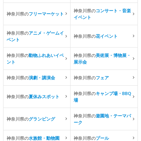
神奈川県の
コンサート・音楽
神奈川県の
フリーマーケット
イベント
神奈川県の
アニメ・ゲームイ
神奈川県の
花イベント
ベント
神奈川県の
動物ふれあいイベ
神奈川県の
美術展・博物展・
ント
展示会
神奈川県の
演劇・講演会
神奈川県の
フェア
神奈川県の
キャンプ場・BBQ
神奈川県の
夏休みスポット
場
神奈川県の
遊園地・テーマパ
神奈川県の
グランピング
ーク
神奈川県の
水族館・動物園
神奈川県の
プール