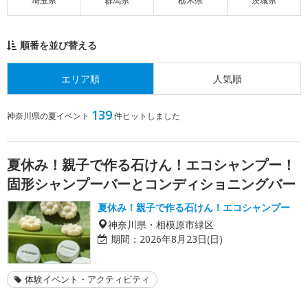
埼玉県
群馬県
栃木県
茨城県
順番を並び替える
エリア順
人気順
139
神奈川県の夏イベント
件ヒットしました
夏休み！親子で作る石けん！エコシャンプー！
固形シャンプーバーとコンディショニングバー
夏休み！親子で作る石けん！エコシャンプー
神奈川県・相模原市緑区
期間：
2026年8月23日(日)
体験イベント・アクティビティ