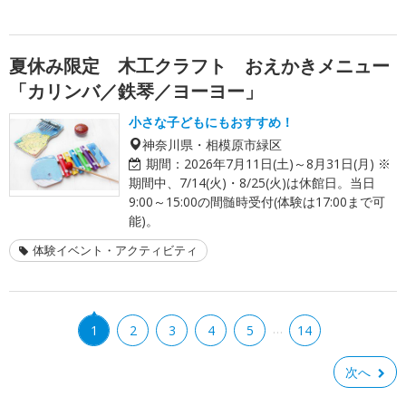
夏休み限定 木工クラフト おえかきメニュー
「カリンバ／鉄琴／ヨーヨー」
小さな子どもにもおすすめ！
神奈川県・相模原市緑区
期間：
2026年7月11日(土)～8月31日(月) ※
期間中、7/14(火)・8/25(火)は休館日。当日
9:00～15:00の間髄時受付(体験は17:00まで可
能)。
体験イベント・アクティビティ
…
1
2
3
4
5
14
次へ