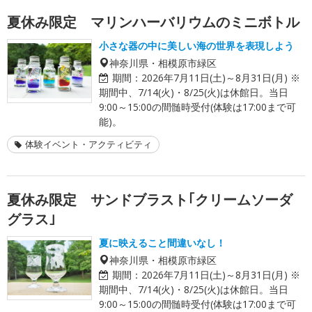
夏休み限定 マリンハーバリウムのミニボトル
小さな器の中に美しい海の世界を表現しよう
神奈川県・相模原市緑区
期間：
2026年7月11日(土)～8月31日(月) ※
期間中、7/14(火)・8/25(火)は休館日。当日
9:00～15:00の間髄時受付(体験は17:00まで可
能)。
体験イベント・アクティビティ
夏休み限定 サンドブラスト｢クリームソーダ
グラス｣
夏に映えること間違いなし！
神奈川県・相模原市緑区
期間：
2026年7月11日(土)～8月31日(月) ※
期間中、7/14(火)・8/25(火)は休館日。当日
9:00～15:00の間髄時受付(体験は17:00まで可