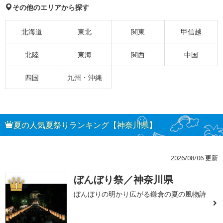
その他のエリアから探す
北海道
東北
関東
甲信越
北陸
東海
関西
中国
四国
九州・沖縄
夏の人気夏祭りランキング【神奈川県】
2026/08/06 更新
ぼんぼり祭／神奈川県
1
ぼんぼりの明かり広がる鎌倉の夏の風物詩