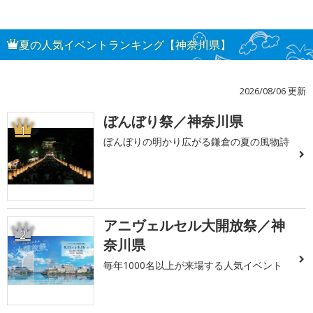
夏の人気イベントランキング【神奈川県】
2026/08/06 更新
ぼんぼり祭／神奈川県
1
ぼんぼりの明かり広がる鎌倉の夏の風物詩
アニヴェルセル大開放祭／神
2
奈川県
毎年1000名以上が来場する人気イベント