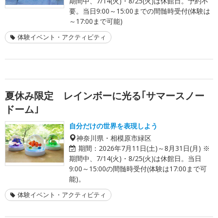
期間中、7/14(火)・8/25(火)は休館日。予約不
要。当日9:00～15:00までの間髄時受付(体験は
～17:00まで可能)
体験イベント・アクティビティ
夏休み限定 レインボーに光る｢サマースノー
ドーム｣
自分だけの世界を表現しよう
神奈川県・相模原市緑区
期間：
2026年7月11日(土)～8月31日(月) ※
期間中、7/14(火)・8/25(火)は休館日。当日
9:00～15:00の間髄時受付(体験は17:00まで可
能)。
体験イベント・アクティビティ