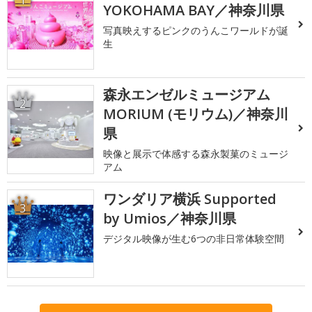
YOKOHAMA BAY／神奈川県
写真映えするピンクのうんこワールドが誕
生
森永エンゼルミュージアム
2
MORIUM (モリウム)／神奈川
県
映像と展示で体感する森永製菓のミュージ
アム
ワンダリア横浜 Supported
3
by Umios／神奈川県
デジタル映像が生む6つの非日常体験空間