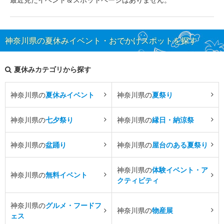
神奈川県の夏休みイベント・おでかけスポットを探す
夏休みカテゴリから探す
神奈川県の
夏休みイベント
神奈川県の
夏祭り
神奈川県の
七夕祭り
神奈川県の
縁日・納涼祭
神奈川県の
盆踊り
神奈川県の
屋台のある夏祭り
神奈川県の
体験イベント・ア
神奈川県の
無料イベント
クティビティ
神奈川県の
グルメ・フードフ
神奈川県の
物産展
ェス