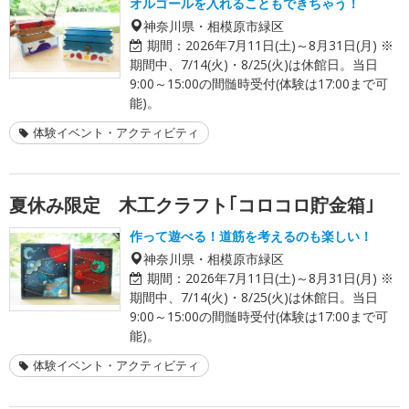
オルゴールを入れることもできちゃう！
神奈川県・相模原市緑区
期間：
2026年7月11日(土)～8月31日(月) ※
期間中、7/14(火)・8/25(火)は休館日。当日
9:00～15:00の間髄時受付(体験は17:00まで可
能)。
体験イベント・アクティビティ
夏休み限定 木工クラフト｢コロコロ貯金箱｣
作って遊べる！道筋を考えるのも楽しい！
神奈川県・相模原市緑区
期間：
2026年7月11日(土)～8月31日(月) ※
期間中、7/14(火)・8/25(火)は休館日。当日
9:00～15:00の間髄時受付(体験は17:00まで可
能)。
体験イベント・アクティビティ