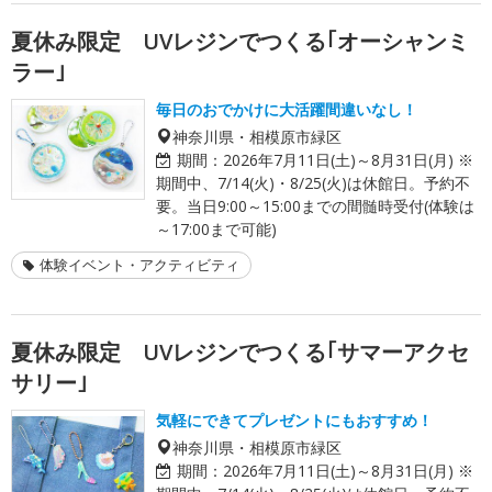
夏休み限定 UVレジンでつくる｢オーシャンミ
ラー｣
毎日のおでかけに大活躍間違いなし！
神奈川県・相模原市緑区
期間：
2026年7月11日(土)～8月31日(月) ※
期間中、7/14(火)・8/25(火)は休館日。予約不
要。当日9:00～15:00までの間髄時受付(体験は
～17:00まで可能)
体験イベント・アクティビティ
夏休み限定 UVレジンでつくる｢サマーアクセ
サリー｣
気軽にできてプレゼントにもおすすめ！
神奈川県・相模原市緑区
期間：
2026年7月11日(土)～8月31日(月) ※