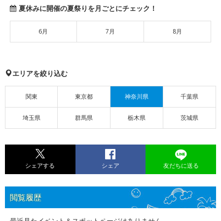
夏休みに開催の夏祭りを月ごとにチェック！
6月
7月
8月
エリアを絞り込む
関東
東京都
神奈川県
千葉県
埼玉県
群馬県
栃木県
茨城県
シェアする
シェア
友だちに送る
閲覧履歴
最近見たイベント＆スポットページはありません。