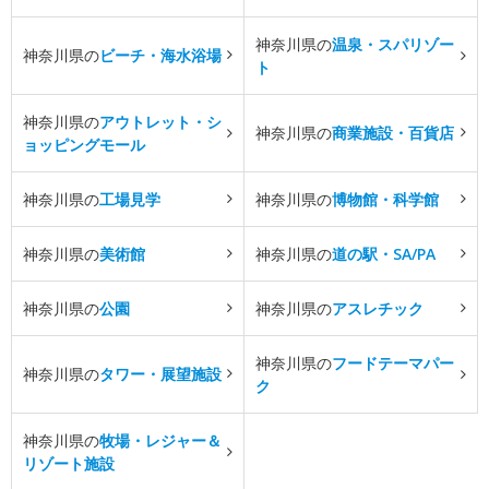
神奈川県の
温泉・スパリゾー
神奈川県の
ビーチ・海水浴場
ト
神奈川県の
アウトレット・シ
神奈川県の
商業施設・百貨店
ョッピングモール
神奈川県の
工場見学
神奈川県の
博物館・科学館
神奈川県の
美術館
神奈川県の
道の駅・SA/PA
神奈川県の
公園
神奈川県の
アスレチック
神奈川県の
フードテーマパー
神奈川県の
タワー・展望施設
ク
神奈川県の
牧場・レジャー＆
リゾート施設