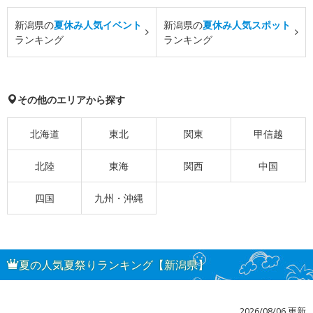
新潟県の
夏休み人気イベント
新潟県の
夏休み人気スポット
ランキング
ランキング
その他のエリアから探す
北海道
東北
関東
甲信越
北陸
東海
関西
中国
四国
九州・沖縄
夏の人気夏祭りランキング【新潟県】
2026/08/06 更新