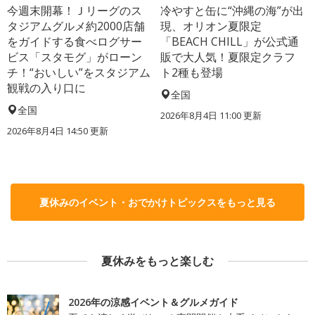
今週末開幕！Ｊリーグのス
冷やすと缶に“沖縄の海”が出
タジアムグルメ約2000店舗
現、オリオン夏限定
をガイドする食べログサー
「BEACH CHILL」が公式通
ビス「スタモグ」がローン
販で大人気！夏限定クラフ
チ！“おいしい”をスタジアム
ト2種も登場
観戦の入り口に
全国
全国
2026年8月4日 11:00
更新
2026年8月4日 14:50
更新
夏休みのイベント・おでかけトピックスをもっと見る
夏休みをもっと楽しむ
2026年の涼感イベント＆グルメガイド