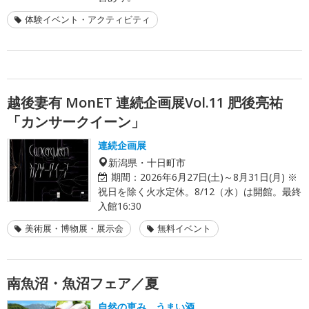
体験イベント・アクティビティ
越後妻有 MonET 連続企画展Vol.11 肥後亮祐
「カンサークイーン」
連続企画展
新潟県・十日町市
期間：
2026年6月27日(土)～8月31日(月) ※
祝日を除く火水定休。8/12（水）は開館。最終
入館16:30
美術展・博物展・展示会
無料イベント
南魚沼・魚沼フェア／夏
自然の恵み、うまい酒。