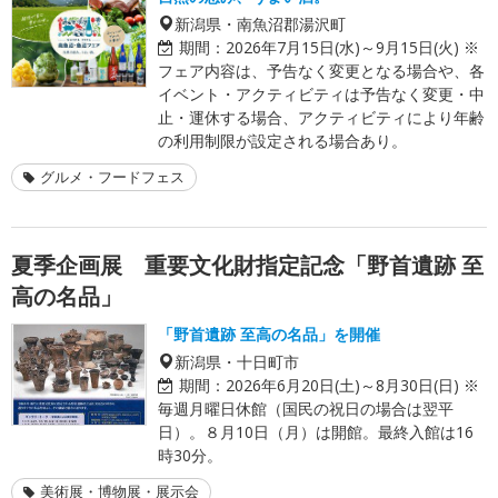
新潟県・南魚沼郡湯沢町
期間：
2026年7月15日(水)～9月15日(火) ※
フェア内容は、予告なく変更となる場合や、各
イベント・アクティビティは予告なく変更・中
止・運休する場合、アクティビティにより年齢
の利用制限が設定される場合あり。
グルメ・フードフェス
夏季企画展 重要文化財指定記念「野首遺跡 至
高の名品」
「野首遺跡 至高の名品」を開催
新潟県・十日町市
期間：
2026年6月20日(土)～8月30日(日) ※
毎週月曜日休館（国民の祝日の場合は翌平
日）。８月10日（月）は開館。最終入館は16
時30分。
美術展・博物展・展示会