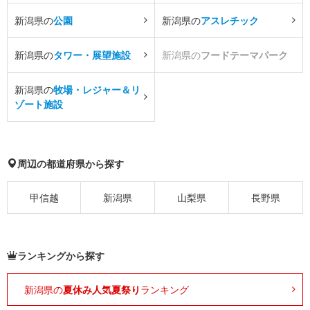
新潟県の
公園
新潟県の
アスレチック
新潟県の
タワー・展望施設
新潟県の
フードテーマパーク
新潟県の
牧場・レジャー＆リ
ゾート施設
周辺の都道府県から探す
甲信越
新潟県
山梨県
長野県
ランキングから探す
新潟県の
夏休み人気夏祭り
ランキング