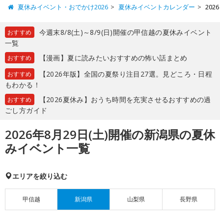
夏休みイベント・おでかけ2026
夏休みイベントカレンダー
20
今週末8/8(土)～8/9(日)開催の甲信越の夏休みイベント
おすすめ
一覧
【漫画】夏に読みたいおすすめの怖い話まとめ
おすすめ
【2026年版】全国の夏祭り注目27選。見どころ・日程
おすすめ
もわかる！
【2026夏休み】おうち時間を充実させるおすすめの過
おすすめ
ごし方ガイド
2026年8月29日(土)開催の新潟県の夏休
みイベント一覧
エリアを絞り込む
甲信越
新潟県
山梨県
長野県