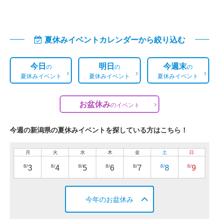
夏休みイベントカレンダーから絞り込む
今日
明日
今週末
の
の
の
夏休みイベント
夏休みイベント
夏休みイベント
お盆休み
の
イベント
今週の新潟県の夏休みイベントを探している方はこちら！
月
火
水
木
金
土
日
8/
8/
8/
8/
8/
8/
8/
3
4
5
6
7
8
9
今年のお盆休み