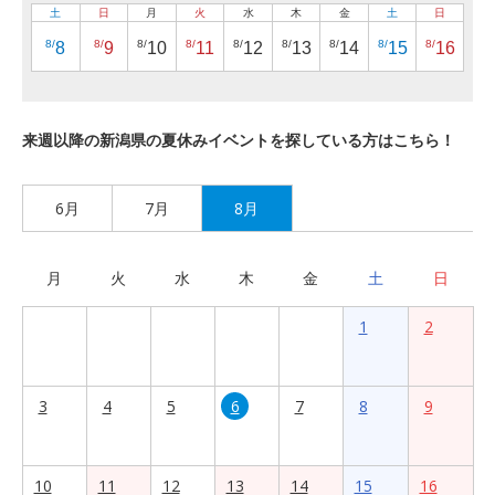
土
日
月
火
水
木
金
土
日
8/
8/
8/
8/
8/
8/
8/
8/
8/
8
9
10
11
12
13
14
15
16
来週以降の新潟県の夏休みイベントを探している方はこちら！
6月
7月
8月
月
火
水
木
金
土
日
1
2
3
4
5
6
7
8
9
10
11
12
13
14
15
16