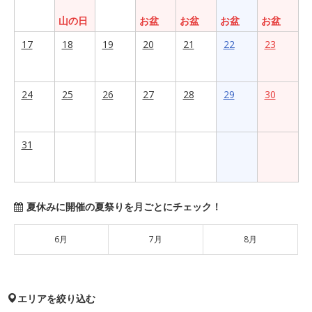
山の日
お盆
お盆
お盆
お盆
17
18
19
20
21
22
23
24
25
26
27
28
29
30
31
夏休みに開催の夏祭りを月ごとにチェック！
6月
7月
8月
エリアを絞り込む