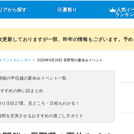
リアから探す
夏祭り
人気イ
ランキ
順次更新しておりますが一部、昨年の情報もございます。予
イベントカレンダー
2026年6月26日 長野県の夏休みイベント
(日)開催の甲信越の夏休みイベント一覧
おすすめの怖い話まとめ
夏祭り注目27選。見どころ・日程もわかる！
ち時間を充実させるおすすめの過ごし方ガイド