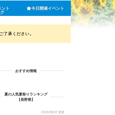
ベント
今日開催イベント
ング
めご了承ください。
おすすめ情報
夏の人気夏祭りランキング
【長野県】
2026/08/07 更新