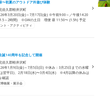
緑〜初夏のアウトドア外遊び体験
北佐久郡軽井沢町
026年3月20日(金)～7月17日(金) ※午前9:00～／午後14:20
.5～2時間) ※GWの土日 増便 昼 11:50〜 (1.5h) 予定
ベント・アクティビティ
生誕140周年を記念して開催
北佐久郡軽井沢町
026年1月9日(金)～7月5日(日) ※休み：3月25日までの水曜
は翌平日)、2月18日(水)〜3月4日(水) ※4月以降の休みは
を確認
・博物展・展示会