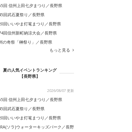
65回 信州上田七夕まつり／長野県
45回武石夏祭り／長野県
20回いいやま灯篭まつり／長野県
74回信州新町納涼大会／長野県
州の奇祭「榊祭り」／長野県
もっと見る
夏の人気イベントランキング
【長野県】
2026/08/07 更新
65回 信州上田七夕まつり／長野県
45回武石夏祭り／長野県
20回いいやま灯篭まつり／長野県
ORA(ソラ)ウォーターキッズパーク／長野