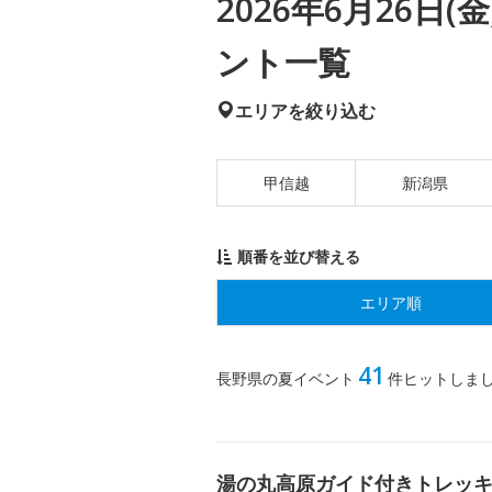
2026年6月26日
ント一覧
エリアを絞り込む
甲信越
新潟県
順番を並び替える
エリア順
41
長野県の夏イベント
件ヒットしま
湯の丸高原ガイド付きトレッ