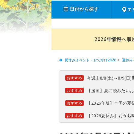
日付から探す
エ
2026年情報へ
夏休みイベント・おでかけ2026
夏休み
今週末8/8(土)～8/9
おすすめ
【漫画】夏に読みたい
おすすめ
【2026年版】全国の
おすすめ
【2026夏休み】おう
おすすめ