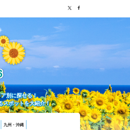
リア別に探せる！
るスポットを大紹介！
九州・沖縄