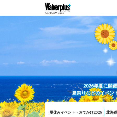
2026年夏に
夏祭りなどのイベン
夏休みイベント・おでかけ2026
北海