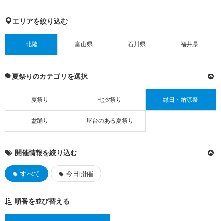
エリアを絞り込む
北陸
富山県
石川県
福井県
夏祭りのカテゴリを選択
夏祭り
七夕祭り
縁日・納涼祭
盆踊り
屋台のある夏祭り
開催情報を絞り込む
すべて
今日開催
順番を並び替える