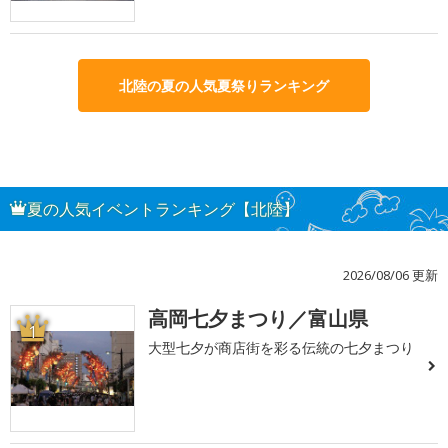
北陸の夏の人気夏祭りランキング
夏の人気イベントランキング【北陸】
2026/08/06 更新
高岡七夕まつり／富山県
1
大型七夕が商店街を彩る伝統の七夕まつり