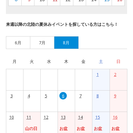
来週以降の北陸の夏休みイベントを探している方はこちら！
6月
7月
8月
月
火
水
木
金
土
日
1
2
3
4
5
6
7
8
9
10
11
12
13
14
15
16
山の日
お盆
お盆
お盆
お盆