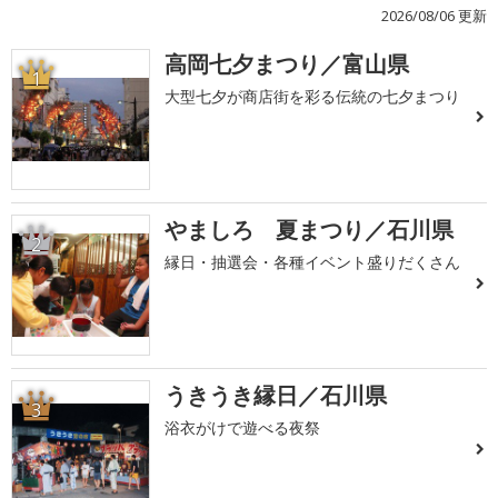
2026/08/06 更新
高岡七夕まつり／富山県
1
大型七夕が商店街を彩る伝統の七夕まつり
やましろ 夏まつり／石川県
2
縁日・抽選会・各種イベント盛りだくさん
うきうき縁日／石川県
3
浴衣がけで遊べる夜祭