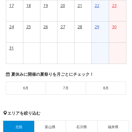
17
18
19
20
21
22
23
24
25
26
27
28
29
30
31
夏休みに開催の夏祭りを月ごとにチェック！
6月
7月
8月
エリアを絞り込む
北陸
富山県
石川県
福井県