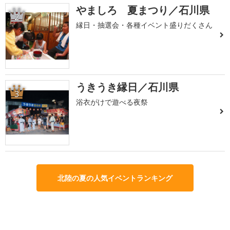
やましろ 夏まつり／石川県
2
縁日・抽選会・各種イベント盛りだくさん
うきうき縁日／石川県
3
浴衣がけで遊べる夜祭
北陸の夏の人気イベントランキング