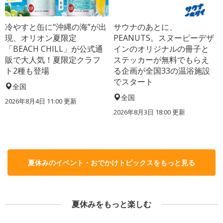
冷やすと缶に“沖縄の海”が出
サウナのあとに、
現、オリオン夏限定
PEANUTS。スヌーピーデザ
「BEACH CHILL」が公式通
インのオリジナルの冊子と
販で大人気！夏限定クラフ
ステッカーが無料でもらえ
ト2種も登場
る企画が全国33の温浴施設
でスタート
全国
全国
2026年8月4日 11:00
更新
2026年8月3日 18:00
更新
夏休みのイベント・おでかけトピックスをもっと見る
夏休みをもっと楽しむ