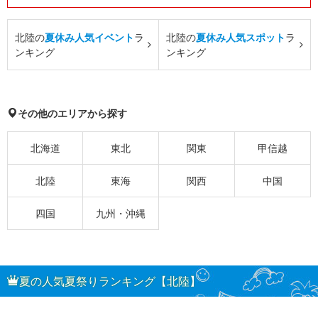
北陸の
夏休み人気イベント
ラ
北陸の
夏休み人気スポット
ラ
ンキング
ンキング
その他のエリアから探す
北海道
東北
関東
甲信越
北陸
東海
関西
中国
四国
九州・沖縄
夏の人気夏祭りランキング【北陸】