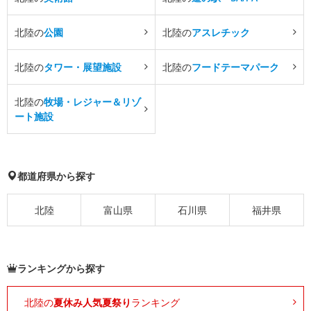
北陸の
公園
北陸の
アスレチック
北陸の
タワー・展望施設
北陸の
フードテーマパーク
北陸の
牧場・レジャー＆リゾ
ート施設
都道府県から探す
北陸
富山県
石川県
福井県
ランキングから探す
北陸の
夏休み人気夏祭り
ランキング