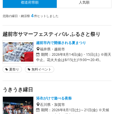
都道府県順
人気順
4
北陸の縁日・納涼祭
件ヒットしました
越前市サマーフェスティバル ふるさと祭り
越前市内で開催される夏まつり
福井県・越前市
期間：
2026年8月14日(金)・15日(土) ※雨天
中止。花火大会は8/15(土)19:00〜20:45。
夏祭り
無料イベント
うきうき縁日
浴衣がけで遊べる夜祭
石川県・加賀市
期間：
2026年8月1日(土)～21日(金) ※天候