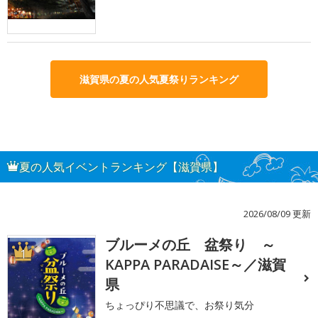
滋賀県の夏の人気夏祭りランキング
夏の人気イベントランキング【滋賀県】
2026/08/09 更新
ブルーメの丘 盆祭り ～
1
KAPPA PARADAISE～／滋賀
県
ちょっぴり不思議で、お祭り気分