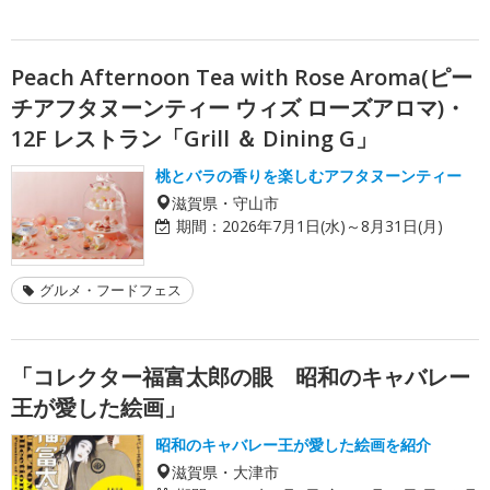
Peach Afternoon Tea with Rose Aroma(ピー
チアフタヌーンティー ウィズ ローズアロマ)・
12F レストラン「Grill ＆ Dining G」
桃とバラの香りを楽しむアフタヌーンティー
滋賀県・守山市
期間：
2026年7月1日(水)～8月31日(月)
グルメ・フードフェス
「コレクター福富太郎の眼 昭和のキャバレー
王が愛した絵画」
昭和のキャバレー王が愛した絵画を紹介
滋賀県・大津市