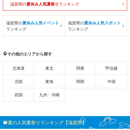
滋賀県の
夏休み人気夏祭り
ランキング
滋賀県の
夏休み人気イベント
滋賀県の
夏休み人気スポット
ランキング
ランキング
その他のエリアから探す
北海道
東北
関東
甲信越
北陸
東海
関西
中国
四国
九州・沖縄
夏の人気夏祭りランキング【滋賀県】