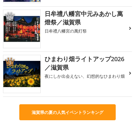
日牟禮八幡宮中元みあかし萬
2
燈祭／滋賀県
日牟禮八幡宮の萬灯祭
ひまわり畑ライトアップ2026
3
／滋賀県
夜にしか出会えない、幻想的なひまわり畑
滋賀県の夏の人気イベントランキング