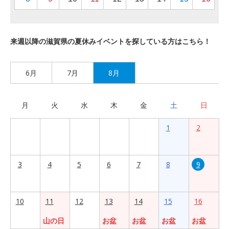
来週以降の滋賀県の夏休みイベントを探している方はこちら！
6月
7月
8月
月
火
水
木
金
土
日
1
2
3
4
5
6
7
8
9
10
11
12
13
14
15
16
山の日
お盆
お盆
お盆
お盆