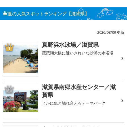
夏の人気スポットランキング【滋賀県】
2026/08/09 更新
真野浜水泳場／滋賀県
1
琵琶湖大橋に近いきれいな砂浜の水浴場
滋賀県南郷水産センター／滋
2
賀県
じかに魚と触れ合えるテーマパーク