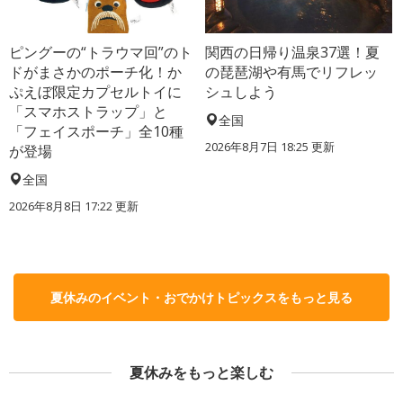
ピングーの“トラウマ回”のト
関西の日帰り温泉37選！夏
ドがまさかのポーチ化！か
の琵琶湖や有馬でリフレッ
ぷえぼ限定カプセルトイに
シュしよう
「スマホストラップ」と
全国
「フェイスポーチ」全10種
2026年8月7日 18:25
更新
が登場
全国
2026年8月8日 17:22
更新
夏休みのイベント・おでかけトピックスをもっと見る
夏休みをもっと楽しむ