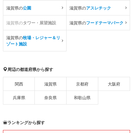
滋賀県の
公園
滋賀県の
アスレチック
滋賀県の
タワー・展望施設
滋賀県の
フードテーマパーク
滋賀県の
牧場・レジャー＆リ
ゾート施設
周辺の都道府県から探す
関西
滋賀県
京都府
大阪府
兵庫県
奈良県
和歌山県
ランキングから探す