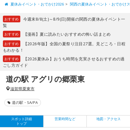
夏休みイベント・おでかけ2026
関西の夏休みイベント・おでかけ
今週末8/8(土)～8/9(日)開催の関西の夏休みイベント一
おすすめ
覧
【漫画】夏に読みたいおすすめの怖い話まとめ
おすすめ
【2026年版】全国の夏祭り注目27選。見どころ・日程
おすすめ
もわかる！
【2026夏休み】おうち時間を充実させるおすすめの過
おすすめ
ごし方ガイド
道の駅 アグリの郷栗東
滋賀県栗東市
道の駅・SA/PA
スポット詳細
営業時間など
地図・アクセス
トップ