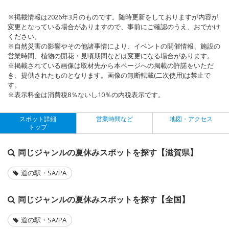
※掲載情報は2026年3月のものです。随時更新をしておりますが内容が
変更となっている場合がありますので、事前にご確認のうえ、おでかけ
ください。
※自然災害の影響やその他諸事情により、イベントの開催情報、施設の
営業時間、植物の開花・見頃期間などは変更になる場合があります。
※掲載されている画像は取材先から本ページへの掲載の許諾をいただ
き、提供されたものとなります。画像の無断転載(二次使用)は禁止で
す。
※表示料金は消費税8％ないし10％の内税表示です。
スポット詳細
営業時間など
地図・アクセス
トップ
同じジャンルの夏休みスポットを探す【滋賀県】
道の駅・SA/PA
同じジャンルの夏休みスポットを探す【全国】
道の駅・SA/PA