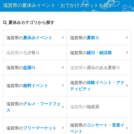
滋賀県の夏休みイベント・おでかけスポットを探す
夏休みカテゴリから探す
滋賀県の
夏休みイベント
滋賀県の
夏祭り
滋賀県の
七夕祭り
滋賀県の
縁日・納涼祭
滋賀県の
盆踊り
滋賀県の
屋台のある夏祭り
滋賀県の
体験イベント・アク
滋賀県の
無料イベント
ティビティ
滋賀県の
グルメ・フードフェ
滋賀県の
物産展
ス
滋賀県の
コンサート・音楽イ
滋賀県の
フリーマーケット
ベント