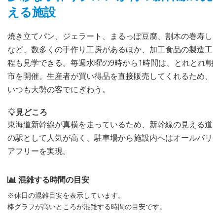
える施設
焼き立てパン、ジェラート、まるっぽ豆腐、割木の巻寿し
など、数多くの手作り工房があるほか、加工食品の製造工
程も見学できる。毎週水曜の9時から1時間は、とれとれ朝
市を開催。生産者が買い得品を直接販売してくれるため、
いつも大勢の客でにぎわう。
見どころ
東海道新幹線が真横を走っているため、新幹線の見える道
の駅として人気が高く、駐車場から施設内へはオールバリ
アフリーを実現。
混雑する時間の目安
※休日の混雑目安を表示しています。
棒グラフが高いところが混雑する時間の目安です。