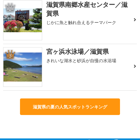
滋賀県南郷水産センター／滋
2
賀県
じかに魚と触れ合えるテーマパーク
宮ヶ浜水泳場／滋賀県
3
きれいな湖水と砂浜が自慢の水浴場
滋賀県の夏の人気スポットランキング