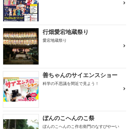
行畑愛宕地蔵祭り
愛宕地蔵祭り
善ちゃんのサイエンスショー
科学の不思議を間近で見よう！
ぼんのこへんのこ祭
ぼんのこへんのこ作右衛門のなすびやーい