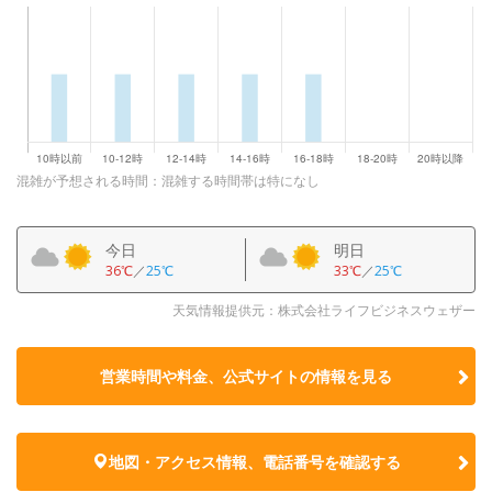
混雑が予想される時間：混雑する時間帯は特になし
今日
明日
36℃
／
25℃
33℃
／
25℃
天気情報提供元：株式会社ライフビジネスウェザー
営業時間や料金、公式サイトの
情報を見る
地図・アクセス情報、電話番号を確認する