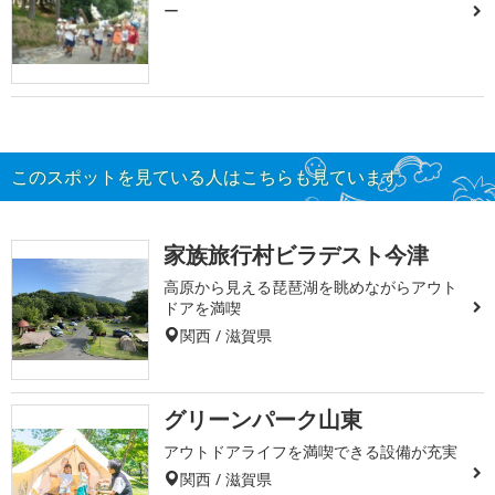
ー
このスポットを見ている人はこちらも見ています
家族旅行村ビラデスト今津
高原から見える琵琶湖を眺めながらアウト
ドアを満喫
関西 / 滋賀県
グリーンパーク山東
アウトドアライフを満喫できる設備が充実
関西 / 滋賀県