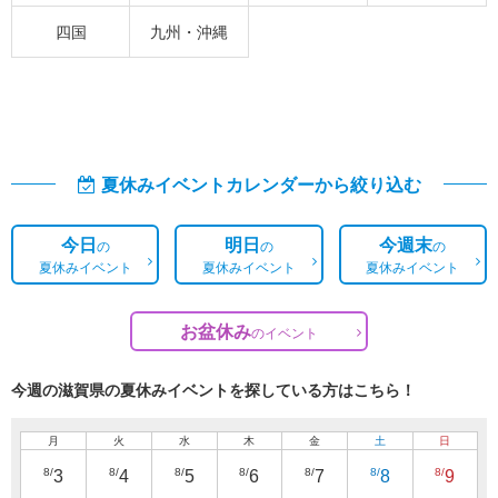
四国
九州・沖縄
夏休みイベントカレンダーから絞り込む
今日
明日
今週末
の
の
の
夏休みイベント
夏休みイベント
夏休みイベント
お盆休み
の
イベント
今週の滋賀県の夏休みイベントを探している方はこちら！
月
火
水
木
金
土
日
8/
8/
8/
8/
8/
8/
8/
3
4
5
6
7
8
9