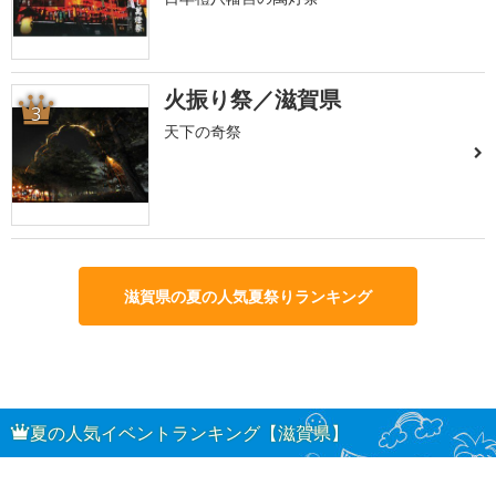
火振り祭／滋賀県
3
天下の奇祭
滋賀県の夏の人気夏祭りランキング
夏の人気イベントランキング【滋賀県】