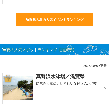
滋賀県の夏の人気イベントランキング
夏の人気スポットランキング【滋賀県】
2026/08/09 更新
真野浜水泳場／滋賀県
1
琵琶湖大橋に近いきれいな砂浜の水浴場