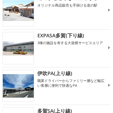
オリジナル商品販売も手掛ける道の駅
EXPASA多賀(下り線)
3棟の施設を有する大規模サービスエリア
伊吹PA(上り線)
職業ドライバーからファミリー層など幅広
い客層に便利で快適なPA
多賀SA(上り線)