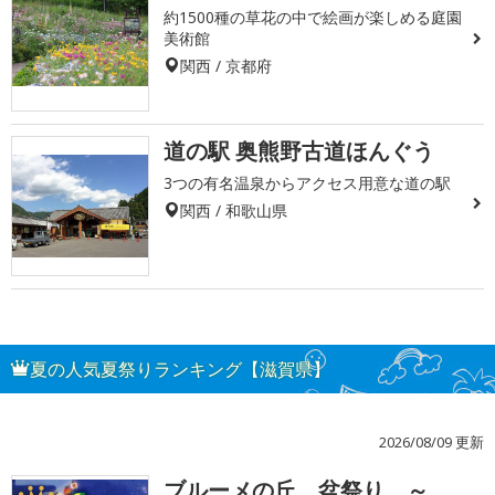
約1500種の草花の中で絵画が楽しめる庭園
美術館
関西 / 京都府
道の駅 奥熊野古道ほんぐう
3つの有名温泉からアクセス用意な道の駅
関西 / 和歌山県
夏の人気夏祭りランキング【滋賀県】
2026/08/09 更新
ブルーメの丘 盆祭り ～