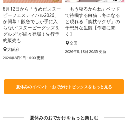
8月12日から「うめだスヌー
「もう寝るからね」ベッド
ピーフェスティバル2026」
で待機する白猫→冬になる
が開幕！阪急でしか手に入
と現れる「腕枕ヤクザ」の
らない“スヌーピーグッズ＆
予想外な生態【作者に聞
グルメ”が続々登場！先行予
く】
約販売も
全国
大阪府
2026年8月8日 20:35
更新
2026年8月9日 16:00
更新
夏休みのイベント・おでかけトピックスをもっと見る
夏休みのおでかけをもっと楽しむ