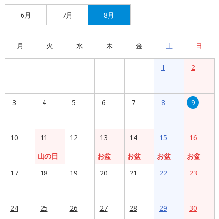
6月
7月
8月
月
火
水
木
金
土
日
1
2
3
4
5
6
7
8
9
10
11
12
13
14
15
16
山の日
お盆
お盆
お盆
お盆
17
18
19
20
21
22
23
24
25
26
27
28
29
30