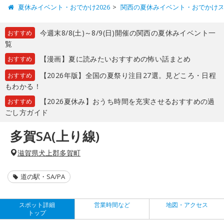
夏休みイベント・おでかけ2026
関西の夏休みイベント・おでかけ
今週末8/8(土)～8/9(日)開催の関西の夏休みイベント一
おすすめ
覧
【漫画】夏に読みたいおすすめの怖い話まとめ
おすすめ
【2026年版】全国の夏祭り注目27選。見どころ・日程
おすすめ
もわかる！
【2026夏休み】おうち時間を充実させるおすすめの過
おすすめ
ごし方ガイド
多賀SA(上り線)
滋賀県犬上郡多賀町
道の駅・SA/PA
スポット詳細
営業時間など
地図・アクセス
トップ