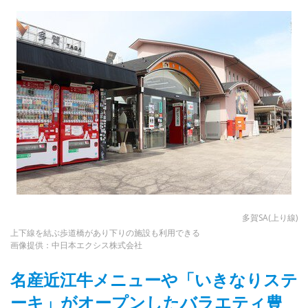
多賀SA(上り線)
上下線を結ぶ歩道橋があり下りの施設も利用できる
画像提供：中日本エクシス株式会社
名産近江牛メニューや「いきなりステ
ーキ」がオープンしたバラエティ豊