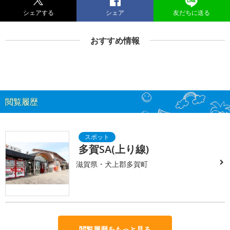
シェアする
シェア
友だちに送る
おすすめ情報
閲覧履歴
多賀SA(上り線)
滋賀県・犬上郡多賀町
閲覧履歴をもっと見る