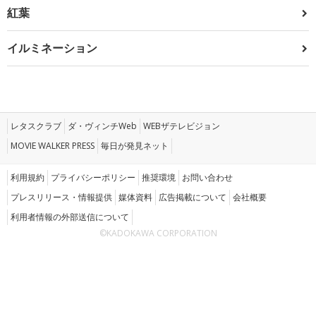
紅葉
イルミネーション
レタスクラブ
ダ・ヴィンチWeb
WEBザテレビジョン
MOVIE WALKER PRESS
毎日が発見ネット
利用規約
プライバシーポリシー
推奨環境
お問い合わせ
プレスリリース・情報提供
媒体資料
広告掲載について
会社概要
利用者情報の外部送信について
©KADOKAWA CORPORATION