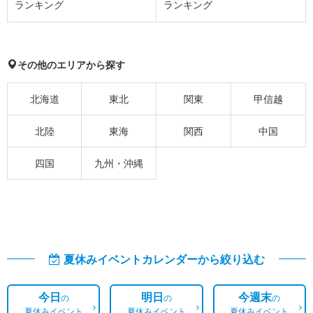
ランキング
ランキング
その他のエリアから探す
北海道
東北
関東
甲信越
北陸
東海
関西
中国
四国
九州・沖縄
夏休みイベントカレンダーから絞り込む
今日
明日
今週末
の
の
の
夏休みイベント
夏休みイベント
夏休みイベント