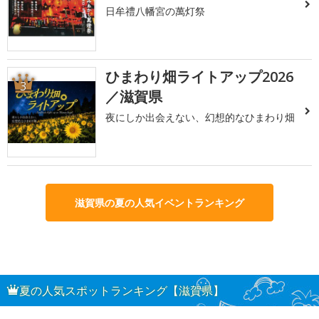
日牟禮八幡宮の萬灯祭
ひまわり畑ライトアップ2026
3
／滋賀県
夜にしか出会えない、幻想的なひまわり畑
滋賀県の夏の人気イベントランキング
夏の人気スポットランキング【滋賀県】