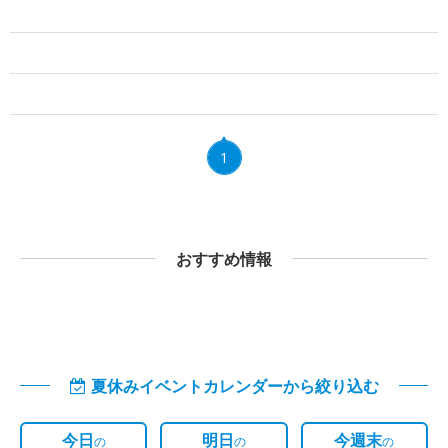
1
おすすめ情報
夏休みイベントカレンダーから絞り込む
今日
明日
今週末
の
の
の