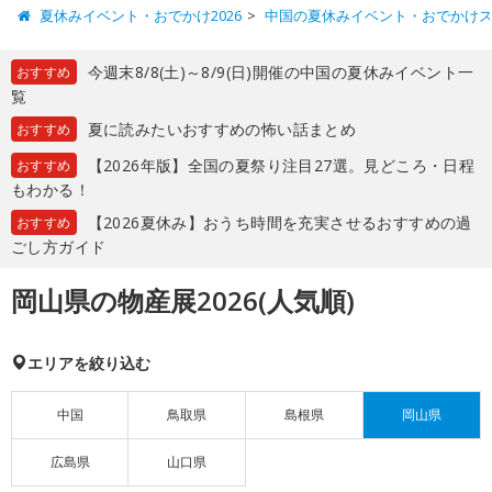
夏休みイベント・おでかけ2026
中国の夏休みイベント・おでかけ
今週末8/8(土)～8/9(日)開催の中国の夏休みイベント一
おすすめ
覧
夏に読みたいおすすめの怖い話まとめ
おすすめ
【2026年版】全国の夏祭り注目27選。見どころ・日程
おすすめ
もわかる！
【2026夏休み】おうち時間を充実させるおすすめの過
おすすめ
ごし方ガイド
岡山県の物産展2026(人気順)
エリアを絞り込む
中国
鳥取県
島根県
岡山県
広島県
山口県