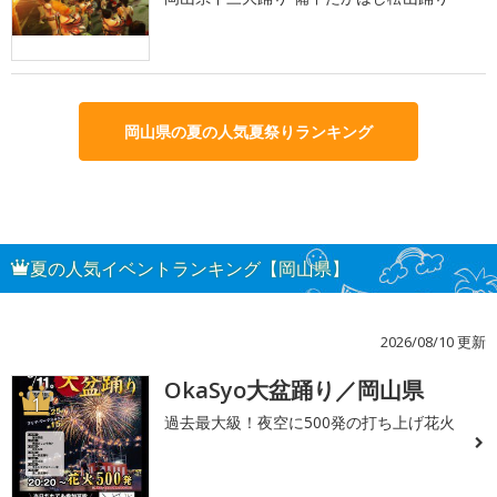
岡山県の夏の人気夏祭りランキング
夏の人気イベントランキング【岡山県】
2026/08/10 更新
OkaSyo大盆踊り／岡山県
1
過去最大級！夜空に500発の打ち上げ花火