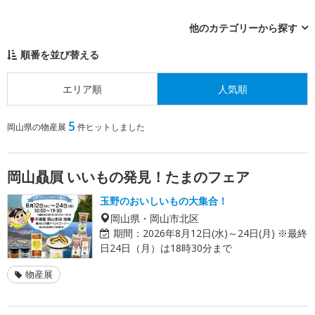
他のカテゴリーから探す
順番を並び替える
エリア順
人気順
5
岡山県の物産展
件ヒットしました
岡山贔屓 いいもの発見！たまのフェア
玉野のおいしいもの大集合！
岡山県・岡山市北区
期間：
2026年8月12日(水)～24日(月) ※最終
日24日（月）は18時30分まで
物産展