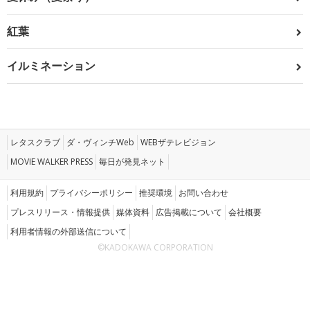
紅葉
イルミネーション
レタスクラブ
ダ・ヴィンチWeb
WEBザテレビジョン
MOVIE WALKER PRESS
毎日が発見ネット
利用規約
プライバシーポリシー
推奨環境
お問い合わせ
プレスリリース・情報提供
媒体資料
広告掲載について
会社概要
利用者情報の外部送信について
©KADOKAWA CORPORATION