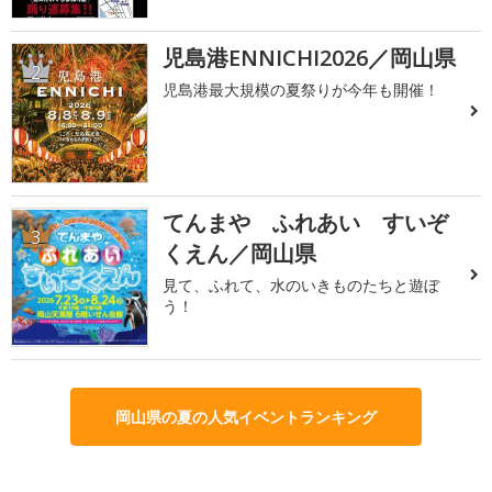
児島港ENNICHI2026／岡山県
2
児島港最大規模の夏祭りが今年も開催！
てんまや ふれあい すいぞ
3
くえん／岡山県
見て、ふれて、水のいきものたちと遊ぼ
う！
岡山県の夏の人気イベントランキング