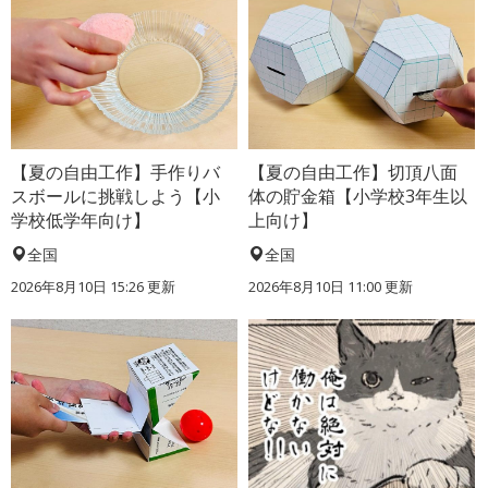
【夏の自由工作】手作りバ
【夏の自由工作】切頂八面
スボールに挑戦しよう【小
体の貯金箱【小学校3年生以
学校低学年向け】
上向け】
全国
全国
2026年8月10日 15:26
更新
2026年8月10日 11:00
更新