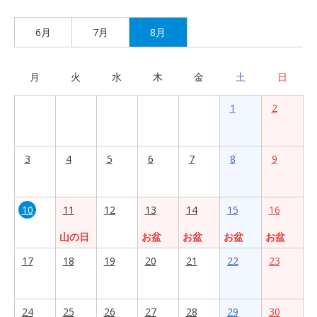
6月
7月
8月
月
火
水
木
金
土
日
1
2
3
4
5
6
7
8
9
10
11
12
13
14
15
16
山の日
お盆
お盆
お盆
お盆
17
18
19
20
21
22
23
24
25
26
27
28
29
30