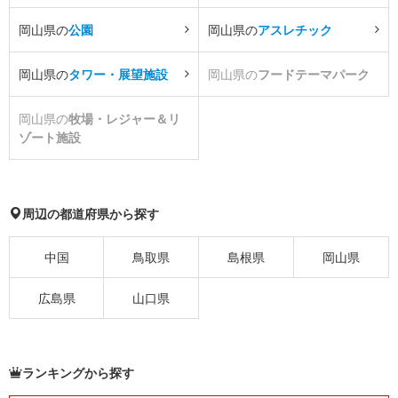
岡山県の
公園
岡山県の
アスレチック
岡山県の
タワー・展望施設
岡山県の
フードテーマパーク
岡山県の
牧場・レジャー＆リ
ゾート施設
周辺の都道府県から探す
中国
鳥取県
島根県
岡山県
広島県
山口県
ランキングから探す