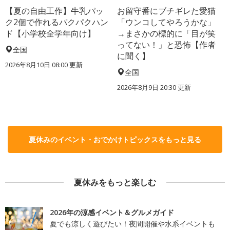
【夏の自由工作】牛乳パッ
お留守番にブチギレた愛猫
ク2個で作れるパクパクハン
「ウンコしてやろうかな」
ド【小学校全学年向け】
→まさかの標的に「目が笑
ってない！」と恐怖【作者
全国
に聞く】
2026年8月10日 08:00
更新
全国
2026年8月9日 20:30
更新
夏休みのイベント・おでかけトピックスをもっと見る
夏休みをもっと楽しむ
2026年の涼感イベント＆グルメガイド
夏でも涼しく遊びたい！夜間開催や水系イベントも