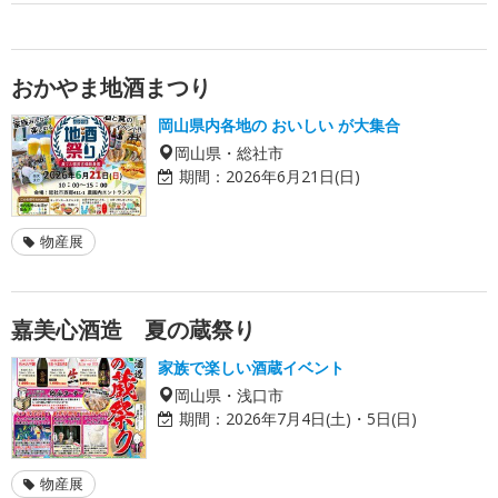
おかやま地酒まつり
岡山県内各地の おいしい が大集合
岡山県・総社市
期間：
2026年6月21日(日)
物産展
嘉美心酒造 夏の蔵祭り
家族で楽しい酒蔵イベント
岡山県・浅口市
期間：
2026年7月4日(土)・5日(日)
物産展