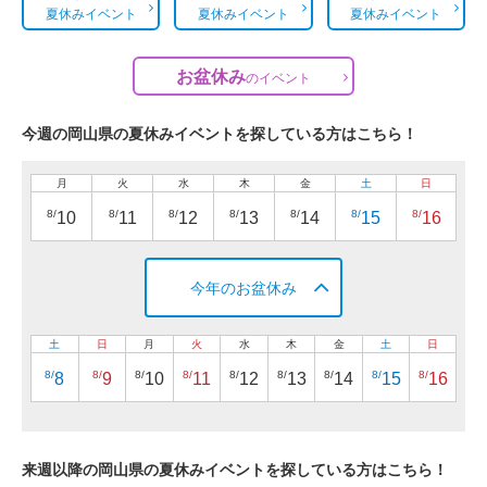
夏休みイベント
夏休みイベント
夏休みイベント
お盆休み
の
イベント
今週の岡山県の夏休みイベントを探している方はこちら！
月
火
水
木
金
土
日
8/
8/
8/
8/
8/
8/
8/
10
11
12
13
14
15
16
今年のお盆休み
土
日
月
火
水
木
金
土
日
8/
8/
8/
8/
8/
8/
8/
8/
8/
8
9
10
11
12
13
14
15
16
来週以降の岡山県の夏休みイベントを探している方はこちら！