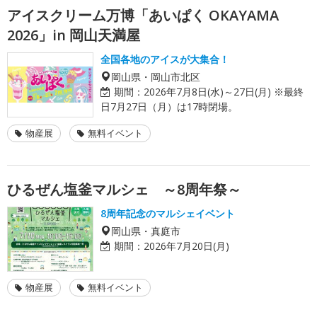
アイスクリーム万博「あいぱく OKAYAMA
2026」in 岡山天満屋
全国各地のアイスが大集合！
岡山県・岡山市北区
期間：
2026年7月8日(水)～27日(月) ※最終
日7月27日（月）は17時閉場。
物産展
無料イベント
ひるぜん塩釜マルシェ ～8周年祭～
8周年記念のマルシェイベント
岡山県・真庭市
期間：
2026年7月20日(月)
物産展
無料イベント