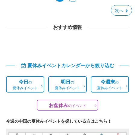
次へ
おすすめ情報
夏休みイベントカレンダーから絞り込む
今日
明日
今週末
の
の
の
夏休みイベント
夏休みイベント
夏休みイベント
お盆休み
の
イベント
今週の中国の夏休みイベントを探している方はこちら！
月
火
水
木
金
土
日