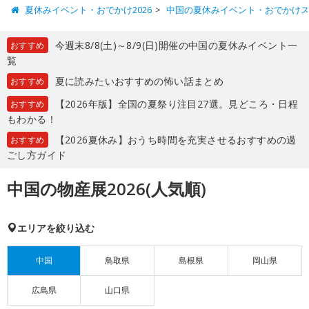
夏休みイベント・おでかけ2026
中国の夏休みイベント・おでかけ
今週末8/8(土)～8/9(日)開催の中国の夏休みイベント一
おすすめ
覧
夏に読みたいおすすめの怖い話まとめ
おすすめ
【2026年版】全国の夏祭り注目27選。見どころ・日程
おすすめ
もわかる！
【2026夏休み】おうち時間を充実させるおすすめの過
おすすめ
ごし方ガイド
中国の物産展2026(人気順)
エリアを絞り込む
中国
鳥取県
島根県
岡山県
広島県
山口県