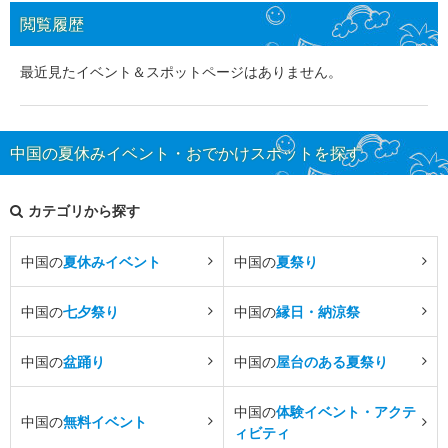
閲覧履歴
最近見たイベント＆スポットページはありません。
中国の夏休みイベント・おでかけスポットを探す
カテゴリから探す
中国の
夏休みイベント
中国の
夏祭り
中国の
七夕祭り
中国の
縁日・納涼祭
中国の
盆踊り
中国の
屋台のある夏祭り
中国の
体験イベント・アクテ
中国の
無料イベント
ィビティ