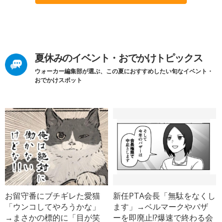
夏休みのイベント・おでかけトピックス
ウォーカー編集部が選ぶ、この夏におすすめしたい旬なイベント・
おでかけスポット
お留守番にブチギレた愛猫
新任PTA会長「無駄をなくし
「ウンコしてやろうかな」
ます」→ベルマークやバザ
→まさかの標的に「目が笑
ーを即廃止!?爆速で終わる会