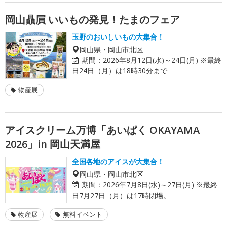
岡山贔屓 いいもの発見！たまのフェア
玉野のおいしいもの大集合！
岡山県・岡山市北区
期間：
2026年8月12日(水)～24日(月) ※最終
日24日（月）は18時30分まで
物産展
アイスクリーム万博「あいぱく OKAYAMA
2026」in 岡山天満屋
全国各地のアイスが大集合！
岡山県・岡山市北区
期間：
2026年7月8日(水)～27日(月) ※最終
日7月27日（月）は17時閉場。
物産展
無料イベント