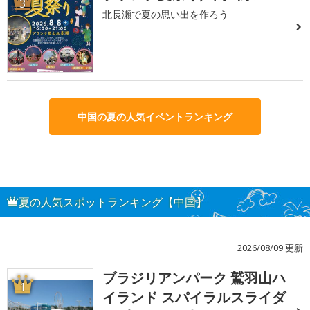
3
北長瀬で夏の思い出を作ろう
中国の夏の人気イベントランキング
夏の人気スポットランキング【中国】
2026/08/09 更新
ブラジリアンパーク 鷲羽山ハ
1
イランド スパイラルスライダ