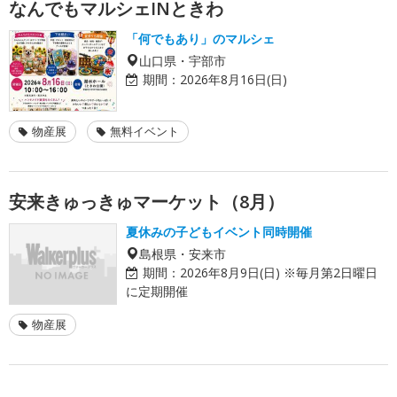
なんでもマルシェINときわ
「何でもあり」のマルシェ
山口県・宇部市
期間：
2026年8月16日(日)
物産展
無料イベント
安来きゅっきゅマーケット（8月）
夏休みの子どもイベント同時開催
島根県・安来市
期間：
2026年8月9日(日) ※毎月第2日曜日
に定期開催
物産展