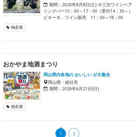
期間：
2026年8月8日(土) ※三次ワインペア
リングバー15：00～17：00（受付14：30～）
ピオーネ、ワイン販売 11：00～18：00
物産展
おかやま地酒まつり
岡山県内各地の おいしい が大集合
岡山県・総社市
期間：
2026年6月21日(日)
物産展
1
2