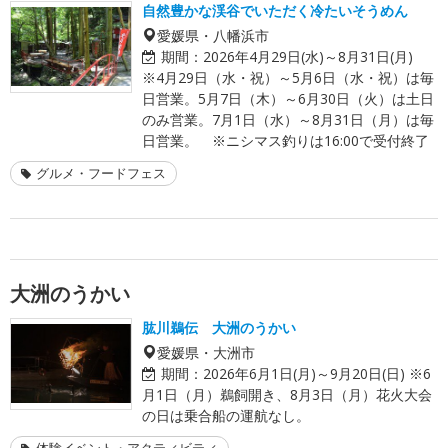
自然豊かな渓谷でいただく冷たいそうめん
愛媛県・八幡浜市
期間：
2026年4月29日(水)～8月31日(月)
※4月29日（水・祝）～5月6日（水・祝）は毎
日営業。5月7日（木）～6月30日（火）は土日
のみ営業。7月1日（水）～8月31日（月）は毎
日営業。 ※ニシマス釣りは16:00で受付終了
グルメ・フードフェス
大洲のうかい
肱川鵜伝 大洲のうかい
愛媛県・大洲市
期間：
2026年6月1日(月)～9月20日(日) ※6
月1日（月）鵜飼開き、8月3日（月）花火大会
の日は乗合船の運航なし。
体験イベント・アクティビティ