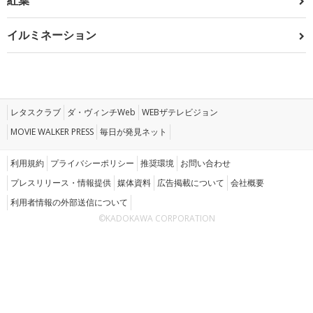
紅葉
イルミネーション
レタスクラブ
ダ・ヴィンチWeb
WEBザテレビジョン
MOVIE WALKER PRESS
毎日が発見ネット
利用規約
プライバシーポリシー
推奨環境
お問い合わせ
プレスリリース・情報提供
媒体資料
広告掲載について
会社概要
利用者情報の外部送信について
©KADOKAWA CORPORATION