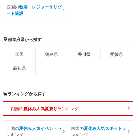
四国の
牧場・レジャー＆リゾ
ート施設
都道府県から探す
四国
徳島県
香川県
愛媛県
高知県
ランキングから探す
四国の
夏休み人気夏祭り
ランキング
四国の
夏休み人気イベント
ラ
四国の
夏休み人気スポット
ラ
ンキング
ンキング