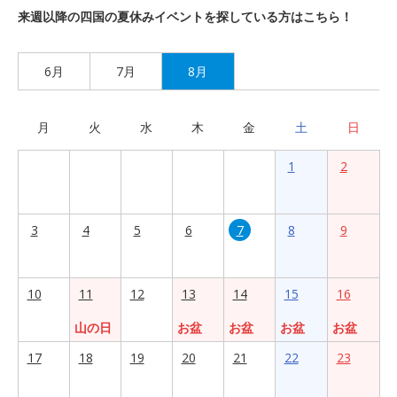
来週以降の四国の夏休みイベントを探している方はこちら！
6月
7月
8月
月
火
水
木
金
土
日
1
2
3
4
5
6
7
8
9
10
11
12
13
14
15
16
山の日
お盆
お盆
お盆
お盆
17
18
19
20
21
22
23