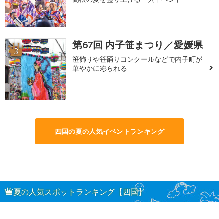
第67回 内子笹まつり／愛媛県
3
笹飾りや笹踊りコンクールなどで内子町が
華やかに彩られる
四国の夏の人気イベントランキング
夏の人気スポットランキング【四国】