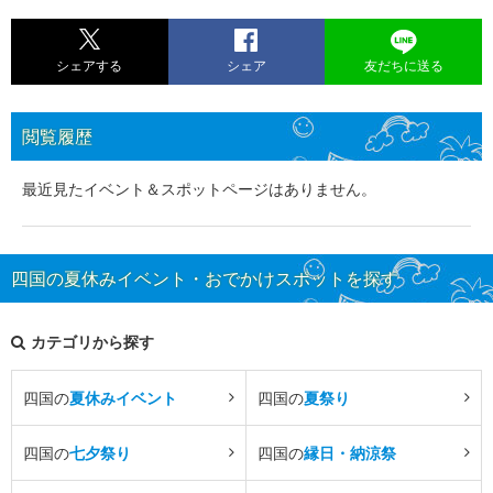
シェアする
シェア
友だちに送る
閲覧履歴
最近見たイベント＆スポットページはありません。
四国の夏休みイベント・おでかけスポットを探す
カテゴリから探す
四国の
夏休みイベント
四国の
夏祭り
四国の
七夕祭り
四国の
縁日・納涼祭