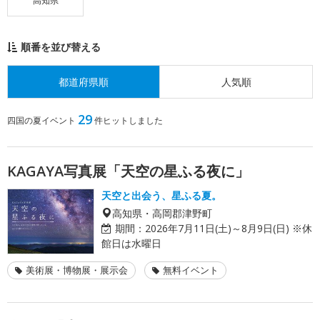
高知県
順番を並び替える
都道府県順
人気順
29
四国の夏イベント
件ヒットしました
KAGAYA写真展「天空の星ふる夜に」
天空と出会う、星ふる夏。
高知県・高岡郡津野町
期間：
2026年7月11日(土)～8月9日(日) ※休
館日は水曜日
美術展・博物展・展示会
無料イベント