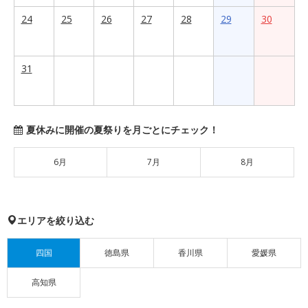
24
25
26
27
28
29
30
31
夏休みに開催の夏祭りを月ごとにチェック！
6月
7月
8月
エリアを絞り込む
四国
徳島県
香川県
愛媛県
高知県