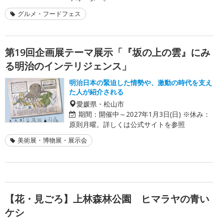
グルメ・フードフェス
第19回企画展テーマ展示「『坂の上の雲』にみ
る明治のインテリジェンス」
明治日本の緊迫した情勢や、激動の時代を支え
た人が紹介される
愛媛県・松山市
期間：
開催中～2027年1月3日(日) ※休み：
原則月曜。詳しくは公式サイトを参照
美術展・博物展・展示会
【花・見ごろ】上林森林公園 ヒマラヤの青い
ケシ