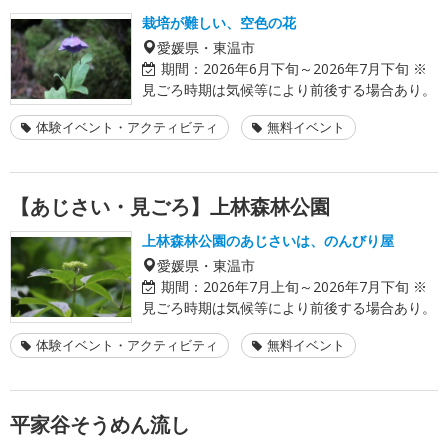
栽培が難しい、空色の花
愛媛県・東温市
期間：
2026年6月下旬～2026年7月下旬 ※
見ごろ時期は気候等により前後する場合あり。
体験イベント・アクティビティ
無料イベント
【あじさい・見ごろ】上林森林公園
上林森林公園のあじさいは、のんびり屋
愛媛県・東温市
期間：
2026年7月上旬～2026年7月下旬 ※
見ごろ時期は気候等により前後する場合あり。
体験イベント・アクティビティ
無料イベント
平家谷そうめん流し