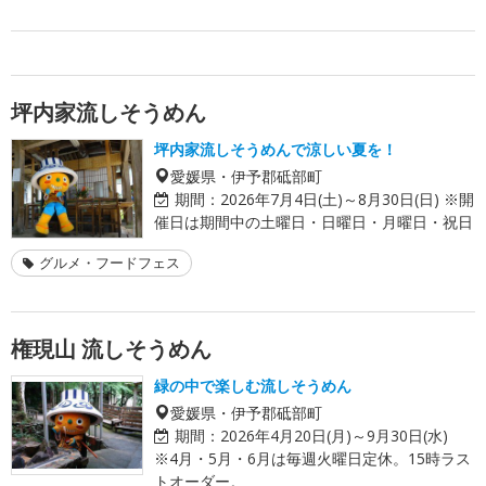
坪内家流しそうめん
坪内家流しそうめんで涼しい夏を！
愛媛県・伊予郡砥部町
期間：
2026年7月4日(土)～8月30日(日) ※開
催日は期間中の土曜日・日曜日・月曜日・祝日
グルメ・フードフェス
権現山 流しそうめん
緑の中で楽しむ流しそうめん
愛媛県・伊予郡砥部町
期間：
2026年4月20日(月)～9月30日(水)
※4月・5月・6月は毎週火曜日定休。15時ラス
トオーダー。