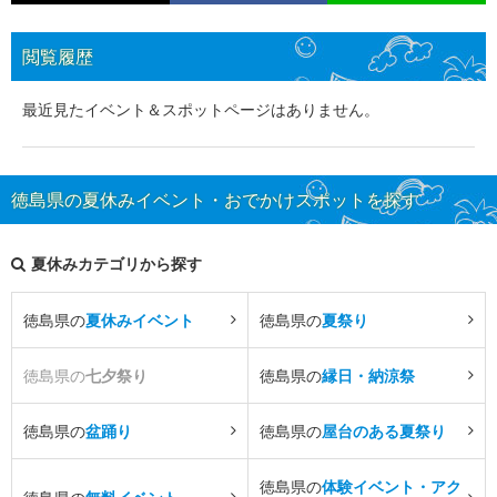
閲覧履歴
最近見たイベント＆スポットページはありません。
徳島県の夏休みイベント・おでかけスポットを探す
夏休みカテゴリから探す
徳島県の
夏休みイベント
徳島県の
夏祭り
徳島県の
七夕祭り
徳島県の
縁日・納涼祭
徳島県の
盆踊り
徳島県の
屋台のある夏祭り
徳島県の
体験イベント・アク