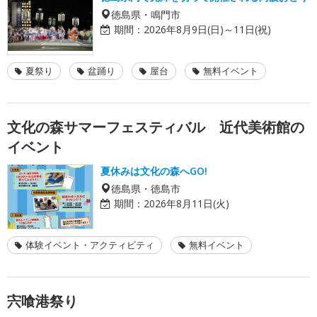
徳島県・鳴門市
期間：
2026年8月9日(日)～11日(祝)
夏祭り
盆踊り
屋台
無料イベント
文化の森サマーフェスティバル 近代美術館の
イベント
夏休みは文化の森へGO!
徳島県・徳島市
期間：
2026年8月11日(火)
体験イベント・アクティビティ
無料イベント
宍喰港祭り