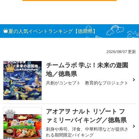
夏の人気イベントランキング【徳島県】
2026/08/07 更新
チームラボ 学ぶ！未来の遊園
1
地／徳島県
共創がコンセプト 教育的なプロジェクト
アオアヲ ナルト リゾート フ
2
ァミリーバイキング／徳島県
刺身や寿司、洋食、中華料理などが提供さ
れる期間限定バイキング