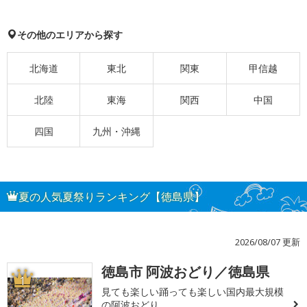
その他のエリアから探す
北海道
東北
関東
甲信越
北陸
東海
関西
中国
四国
九州・沖縄
夏の人気夏祭りランキング【徳島県】
2026/08/07 更新
徳島市 阿波おどり／徳島県
1
見ても楽しい踊っても楽しい国内最大規模
の阿波おどり