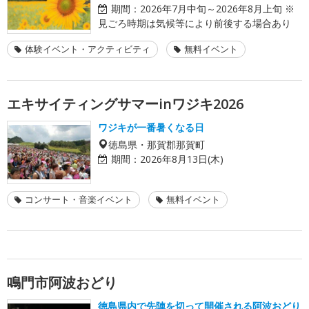
期間：
2026年7月中旬～2026年8月上旬 ※
見ごろ時期は気候等により前後する場合あり
体験イベント・アクティビティ
無料イベント
エキサイティングサマーinワジキ2026
ワジキが一番暑くなる日
徳島県・那賀郡那賀町
期間：
2026年8月13日(木)
コンサート・音楽イベント
無料イベント
鳴門市阿波おどり
徳島県内で先陣を切って開催される阿波おどり