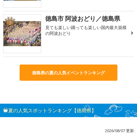
徳島市 阿波おどり／徳島県
3
見ても楽しい踊っても楽しい国内最大規模
の阿波おどり
徳島県の夏の人気イベントランキング
夏の人気スポットランキング【徳島県】
2026/08/07 更新