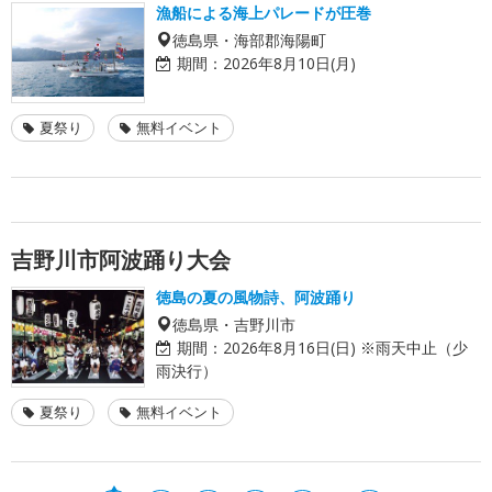
漁船による海上パレードが圧巻
徳島県・海部郡海陽町
期間：
2026年8月10日(月)
夏祭り
無料イベント
吉野川市阿波踊り大会
徳島の夏の風物詩、阿波踊り
徳島県・吉野川市
期間：
2026年8月16日(日) ※雨天中止（少
雨決行）
夏祭り
無料イベント