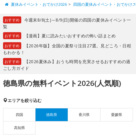
夏休みイベント・おでかけ2026
四国の夏休みイベント・おでかけ
今週末8/8(土)～8/9(日)開催の四国の夏休みイベント一
おすすめ
覧
【漫画】夏に読みたいおすすめの怖い話まとめ
おすすめ
【2026年版】全国の夏祭り注目27選。見どころ・日程
おすすめ
もわかる！
【2026夏休み】おうち時間を充実させるおすすめの過
おすすめ
ごし方ガイド
徳島県の無料イベント2026(人気順)
エリアを絞り込む
四国
徳島県
香川県
愛媛県
高知県