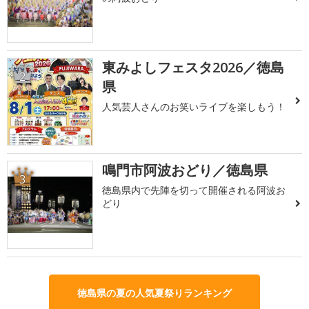
東みよしフェスタ2026／徳島
2
県
人気芸人さんのお笑いライブを楽しもう！
鳴門市阿波おどり／徳島県
3
徳島県内で先陣を切って開催される阿波お
どり
徳島県の夏の人気夏祭りランキング