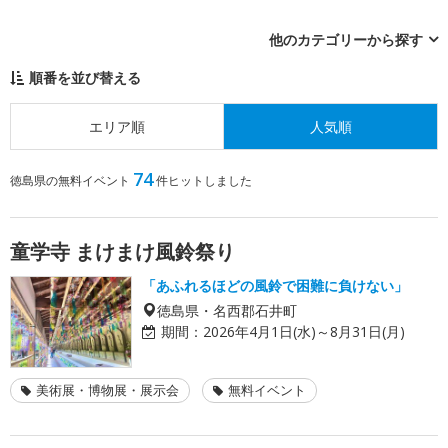
他のカテゴリーから探す
順番を並び替える
エリア順
人気順
74
徳島県の無料イベント
件ヒットしました
童学寺 まけまけ風鈴祭り
「あふれるほどの風鈴で困難に負けない」
徳島県・名西郡石井町
期間：
2026年4月1日(水)～8月31日(月)
美術展・博物展・展示会
無料イベント