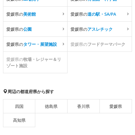
愛媛県の
美術館
愛媛県の
道の駅・SA/PA
愛媛県の
公園
愛媛県の
アスレチック
愛媛県の
タワー・展望施設
愛媛県の
フードテーマパーク
愛媛県の
牧場・レジャー＆リ
ゾート施設
周辺の都道府県から探す
四国
徳島県
香川県
愛媛県
高知県