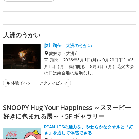
大洲のうかい
肱川鵜伝 大洲のうかい
愛媛県・大洲市
期間：
2026年6月1日(月)～9月20日(日) ※6
月1日（月）鵜飼開き、8月3日（月）花火大会
の日は乗合船の運航なし。
体験イベント・アクティビティ
SNOOPY Hug Your Happiness ～スヌーピー
好きに包まれる展～・5F ギャラリー
PEANUTSの魅力を、やわらかなタオルと「好
き」を通して体感できる