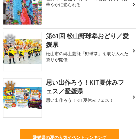
華やかに彩られる
第61回 松山野球拳おどり／愛
2
媛県
松山市の郷土芸能「野球拳」を取り入れた
祭りが開催
思い出作ろう！KIT夏休みフ
3
ェス／愛媛県
思い出作ろう！KIT夏休みフェス！
愛媛県の夏の人気イベントランキング