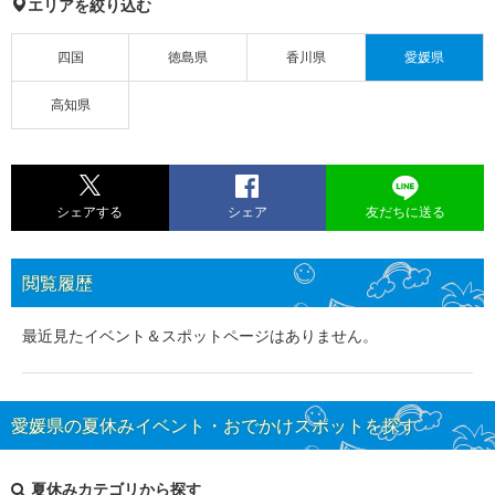
エリアを絞り込む
四国
徳島県
香川県
愛媛県
高知県
シェアする
シェア
友だちに送る
閲覧履歴
最近見たイベント＆スポットページはありません。
愛媛県の夏休みイベント・おでかけスポットを探す
夏休みカテゴリから探す