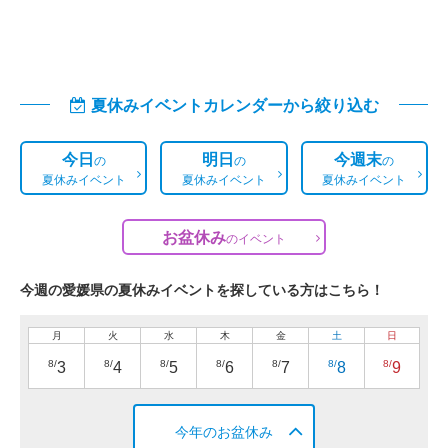
夏休みイベントカレンダーから絞り込む
今日
明日
今週末
の
の
の
夏休みイベント
夏休みイベント
夏休みイベント
お盆休み
の
イベント
今週の愛媛県の夏休みイベントを探している方はこちら！
月
火
水
木
金
土
日
8/
8/
8/
8/
8/
8/
8/
3
4
5
6
7
8
9
今年のお盆休み