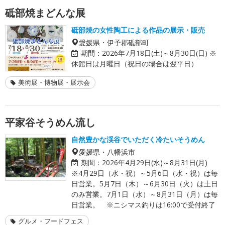
砥部焼まどんな展
砥部焼の女性陶工による作品の展示・販売
愛媛県・伊予郡砥部町
期間：
2026年7月18日(土)～8月30日(日) ※
休館日は月曜日（祝日の場合は翌平日）
美術展・博物展・展示会
平家谷そうめん流し
自然豊かな渓谷でいただく冷たいそうめん
愛媛県・八幡浜市
期間：
2026年4月29日(水)～8月31日(月)
※4月29日（水・祝）～5月6日（水・祝）は毎
日営業。5月7日（木）～6月30日（火）は土日
のみ営業。7月1日（水）～8月31日（月）は毎
日営業。 ※ニシマス釣りは16:00で受付終了
グルメ・フードフェス