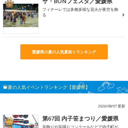
ザ・BONフェスタ／愛媛県
3
フィナーレでは多種多様な花火が夜空を飾
る
愛媛県の夏の人気夏祭りランキング
夏の人気イベントランキング【愛媛県】
2026/08/07 更新
第67回 内子笹まつり／愛媛県
1
笹飾りや笹踊りコンクールなどで内子町が