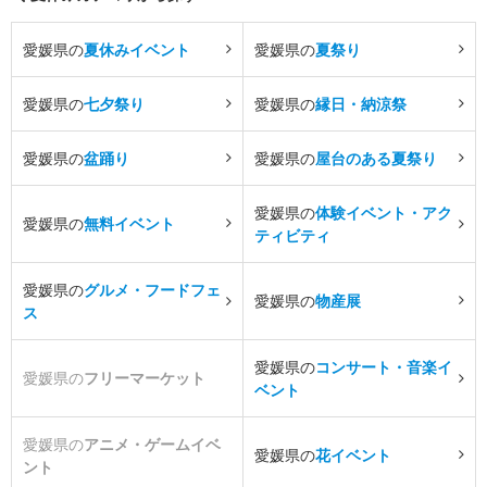
愛媛県の
夏休みイベント
愛媛県の
夏祭り
愛媛県の
七夕祭り
愛媛県の
縁日・納涼祭
愛媛県の
盆踊り
愛媛県の
屋台のある夏祭り
愛媛県の
体験イベント・アク
愛媛県の
無料イベント
ティビティ
愛媛県の
グルメ・フードフェ
愛媛県の
物産展
ス
愛媛県の
コンサート・音楽イ
愛媛県の
フリーマーケット
ベント
愛媛県の
アニメ・ゲームイベ
愛媛県の
花イベント
ント