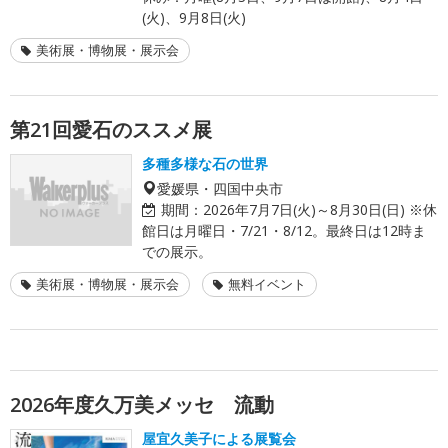
(火)、9月8日(火)
美術展・博物展・展示会
第21回愛石のススメ展
多種多様な石の世界
愛媛県・四国中央市
期間：
2026年7月7日(火)～8月30日(日) ※休
館日は月曜日・7/21・8/12。最終日は12時ま
での展示。
美術展・博物展・展示会
無料イベント
2026年度久万美メッセ 流動
屋宜久美子による展覧会