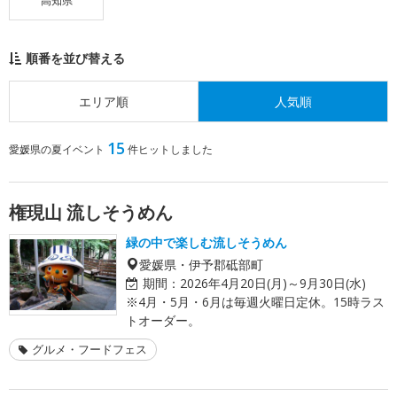
高知県
順番を並び替える
エリア順
人気順
15
愛媛県の夏イベント
件ヒットしました
権現山 流しそうめん
緑の中で楽しむ流しそうめん
愛媛県・伊予郡砥部町
期間：
2026年4月20日(月)～9月30日(水)
※4月・5月・6月は毎週火曜日定休。15時ラス
トオーダー。
グルメ・フードフェス