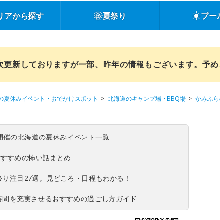
リアから探す
夏祭り
プー
順次更新しておりますが一部、昨年の情報もございます。予
の夏休みイベント・おでかけスポット
北海道のキャンプ場・BBQ場
かみふら
(日)開催の北海道の夏休みイベント一覧
おすすめの怖い話まとめ
夏祭り注目27選。見どころ・日程もわかる！
ち時間を充実させるおすすめの過ごし方ガイド