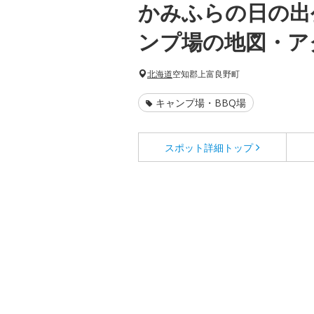
かみふらの日の出
ンプ場の地図・ア
北海道
空知郡上富良野町
キャンプ場・BBQ場
スポット詳細
トップ