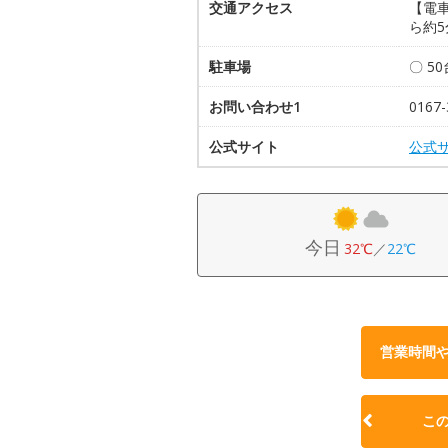
交通アクセス
【電車
ら約5
駐車場
〇 5
お問い合わせ1
0167-
公式サイト
公式
今日
32℃
／
22℃
営業時間
こ