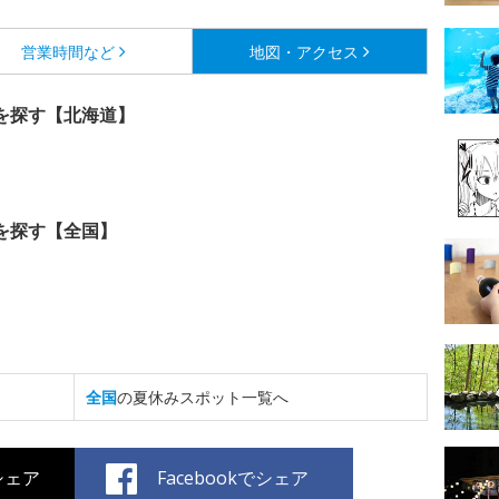
営業時間など
地図・アクセス
を探す【北海道】
を探す【全国】
全国
の夏休みスポット一覧へ
でシェア
Facebookでシェア