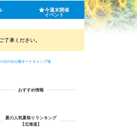
ル
今週末開催
イベント
めご了承ください。
の日の出公園オートキャンプ場
おすすめ情報
夏の人気夏祭りランキング
【北海道】