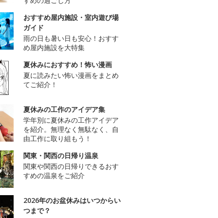
すめの過ごし方
おすすめ屋内施設・室内遊び場
ガイド
雨の日も暑い日も安心！おすす
め屋内施設を大特集
夏休みにおすすめ！怖い漫画
夏に読みたい怖い漫画をまとめ
てご紹介！
夏休みの工作のアイデア集
学年別に夏休みの工作アイデア
を紹介。無理なく無駄なく、自
由工作に取り組もう！
関東・関西の日帰り温泉
関東や関西の日帰りできるおす
すめの温泉をご紹介
2026年のお盆休みはいつからい
つまで？