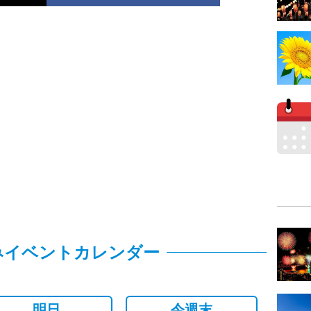
みイベントカレンダー
明日
今週末