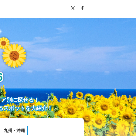
リア別に探せる！
るスポットを大紹介！
九州・沖縄