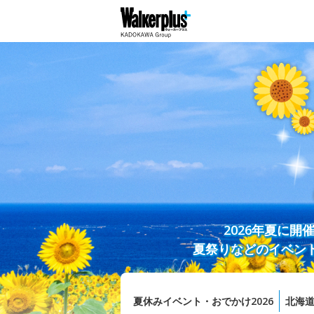
2026年夏に
夏祭りなどのイベン
夏休みイベント・おでかけ2026
北海