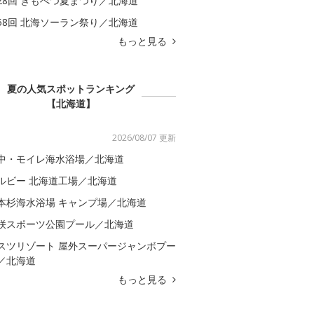
28回 きもべつ夏まつり／北海道
58回 北海ソーラン祭り／北海道
もっと見る
夏の人気スポットランキング
【北海道】
2026/08/07 更新
中・モイレ海水浴場／北海道
ルビー 北海道工場／北海道
本杉海水浴場 キャンプ場／北海道
咲スポーツ公園プール／北海道
スツリゾート 屋外スーパージャンボプー
／北海道
もっと見る