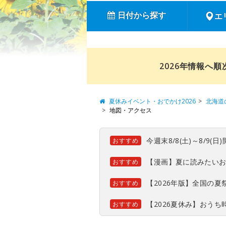
日付から探す
エ
2026年情報へ
夏休みイベント・おでかけ2026
北海道
地図・アクセス
今週末8/8(土)～8/9
おすすめ
【漫画】夏に読みたい
おすすめ
【2026年版】全国の
おすすめ
【2026夏休み】おう
おすすめ