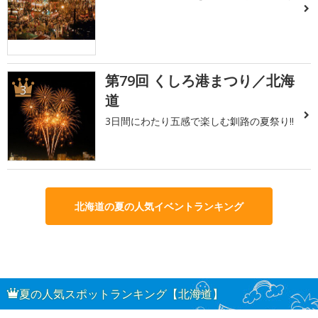
第79回 くしろ港まつり／北海
3
道
3日間にわたり五感で楽しむ釧路の夏祭り!!
北海道の夏の人気イベントランキング
夏の人気スポットランキング【北海道】