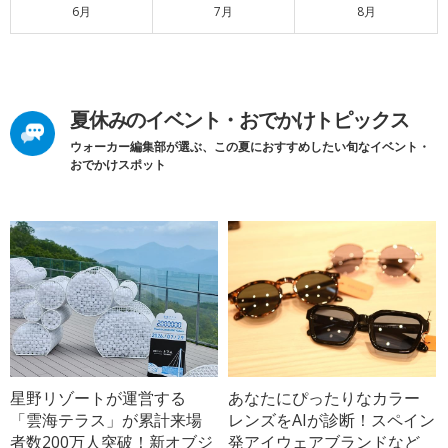
6月
7月
8月
夏休みのイベント・おでかけトピックス
ウォーカー編集部が選ぶ、この夏におすすめしたい旬なイベント・
おでかけスポット
星野リゾートが運営する
あなたにぴったりなカラー
「雲海テラス」が累計来場
レンズをAIが診断！スペイン
者数200万人突破！新オブジ
発アイウェアブランドなど