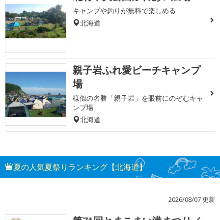
キャンプや釣りが無料で楽しめる
北海道
親子岩ふれ愛ビーチキャンプ
場
様似の名勝「親子岩」を眼前にのぞむキャ
ンプ場
北海道
夏の人気夏祭りランキング【北海道】
2026/08/07 更新