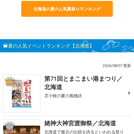
北海道の夏の人気夏祭りランキング
夏の人気イベントランキング【北海道】
2026/08/07 更新
第71回とまこまい港まつり／
1
北海道
苫小牧の夏の風物詩
姥神大神宮渡御祭／北海道
2
北海道で最古の伝統を誇るといわれる祭り