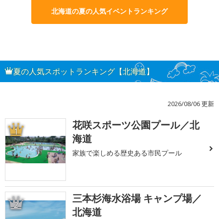
北海道の夏の人気イベントランキング
夏の人気スポットランキング【北海道】
2026/08/06 更新
花咲スポーツ公園プール／北
1
海道
家族で楽しめる歴史ある市民プール
三本杉海水浴場 キャンプ場／
2
北海道