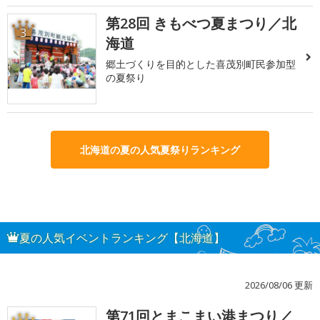
第28回 きもべつ夏まつり／北
3
海道
郷土づくりを目的とした喜茂別町民参加型
の夏祭り
北海道の夏の人気夏祭りランキング
夏の人気イベントランキング【北海道】
2026/08/06 更新
第71回とまこまい港まつり／