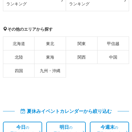
ランキング
ランキング
その他のエリアから探す
北海道
東北
関東
甲信越
北陸
東海
関西
中国
四国
九州・沖縄
夏休みイベントカレンダーから絞り込む
今日
明日
今週末
の
の
の