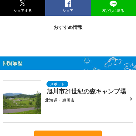
シェアする
シェア
友だちに送る
おすすめ情報
閲覧履歴
旭川市21世紀の森キャンプ場
北海道・旭川市