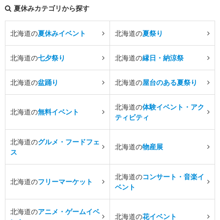
夏休みカテゴリから探す
北海道の
夏休みイベント
北海道の
夏祭り
北海道の
七夕祭り
北海道の
縁日・納涼祭
北海道の
盆踊り
北海道の
屋台のある夏祭り
北海道の
体験イベント・アク
北海道の
無料イベント
ティビティ
北海道の
グルメ・フードフェ
北海道の
物産展
ス
北海道の
コンサート・音楽イ
北海道の
フリーマーケット
ベント
北海道の
アニメ・ゲームイベ
北海道の
花イベント