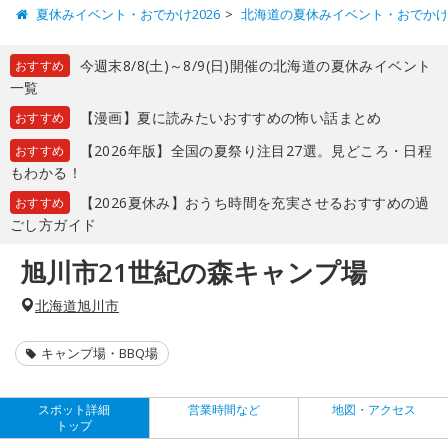
夏休みイベント・おでかけ2026
北海道の夏休みイベント・おでか
今週末8/8(土)～8/9(日)開催の北海道の夏休みイベント
おすすめ
一覧
【漫画】夏に読みたいおすすめの怖い話まとめ
おすすめ
【2026年版】全国の夏祭り注目27選。見どころ・日程
おすすめ
もわかる！
【2026夏休み】おうち時間を充実させるおすすめの過
おすすめ
ごし方ガイド
旭川市21世紀の森キャンプ場
北海道旭川市
キャンプ場・BBQ場
スポット詳細
営業時間など
地図・アクセス
トップ