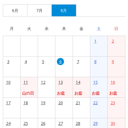
6月
7月
8月
月
火
水
木
金
土
日
1
2
3
4
5
6
7
8
9
10
11
12
13
14
15
16
山の日
お盆
お盆
お盆
お盆
17
18
19
20
21
22
23
24
25
26
27
28
29
30