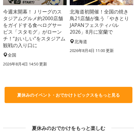
今週末開幕！Ｊリーグのス
北海道初開催！全国の焼き
タジアムグルメ約2000店舗
鳥21店舗が集う「やきとり
をガイドする食べログサー
JAPANフェスティバル
ビス「スタモグ」がローン
2026」8月に室蘭で
チ！“おいしい”をスタジアム
北海道
観戦の入り口に
2026年8月4日 11:00
更新
全国
2026年8月4日 14:50
更新
夏休みのイベント・おでかけトピックスをもっと見る
夏休みのおでかけをもっと楽しむ