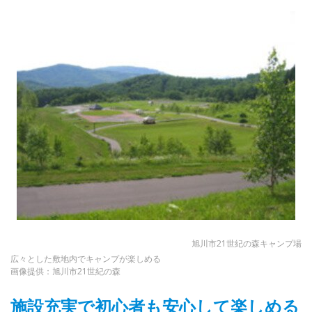
旭川市21世紀の森キャンプ場
広々とした敷地内でキャンプが楽しめる
画像提供：旭川市21世紀の森
施設充実で初心者も安心して楽しめる