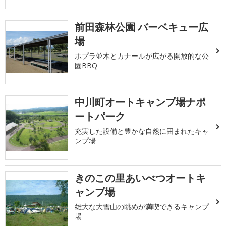
前田森林公園 バーベキュー広
場
ポプラ並木とカナールが広がる開放的な公
園BBQ
中川町オートキャンプ場ナポ
ートパーク
充実した設備と豊かな自然に囲まれたキャ
ンプ場
きのこの里あいべつオートキ
ャンプ場
雄大な大雪山の眺めが満喫できるキャンプ
場