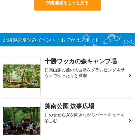
閲覧履歴をもっと見る
北海道の夏休みイベント・おでかけスポット
十勝ワッカの森キャンプ場
日高山脈の麓の大自然をグランピング＆サ
ウナでゆったりと満喫
藻南公園 炊事広場
川のせせらぎを聞きながらバーベキューを
楽しむ