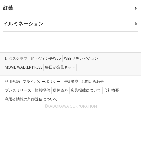
紅葉
イルミネーション
レタスクラブ
ダ・ヴィンチWeb
WEBザテレビジョン
MOVIE WALKER PRESS
毎日が発見ネット
利用規約
プライバシーポリシー
推奨環境
お問い合わせ
プレスリリース・情報提供
媒体資料
広告掲載について
会社概要
利用者情報の外部送信について
©KADOKAWA CORPORATION