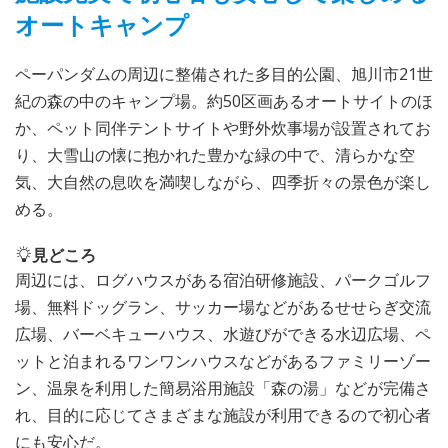
オートキャンプ
ペーパンダムの周辺に整備された多目的公園、旭川市21世
紀の森の中のキャンプ場。約50区画あるオートサイトのほ
か、ペット同伴テントサイトや野外炊事場が設置されてお
り、大雪山の懐に抱かれた豊かな緑の中で、清らかな空
気、大自然の息吹を満喫しながら、四季折々の景色が楽し
める。
見どころ
周辺には、ログハウスがある宿泊研修施設、パークゴルフ
場、無料ドッグラン、サッカー場などがあるせせらぎ交流
広場、バーベキューハウス、水遊びができる水辺広場、ペ
ットと泊まれるワンワンハウスなどがあるファミリーゾー
ン、温泉を利用した簡易浴用施設「森の湯」などが完備さ
れ、目的に応じてさまざまな施設が利用できるので初心者
にも安心だ。