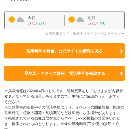
今日
明日
31℃
／
22℃
32℃
／
19℃
天気情報提供元：株式会社ライフビジネスウェザー
営業時間や料金、公式サイトの
情報を見る
地図・アクセス情報、電話番号を確認する
※掲載情報は2026年4月のものです。随時更新をしておりますが内容が
変更となっている場合がありますので、事前にご確認のうえ、おでかけ
ください。
※自然災害の影響やその他諸事情により、イベントの開催情報、施設の
営業時間、植物の開花・見頃期間などは変更になる場合があります。
※掲載されている画像は取材先から本ページへの掲載の許諾をいただ
き、提供されたものとなります。画像の無断転載(二次使用)は禁止で
す。