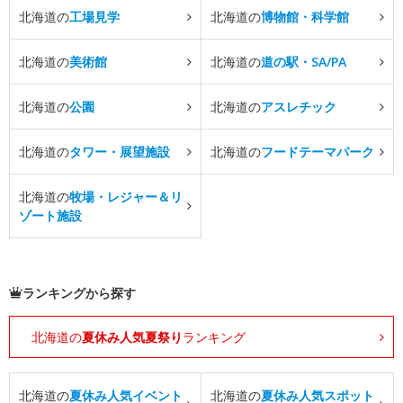
北海道の
工場見学
北海道の
博物館・科学館
北海道の
美術館
北海道の
道の駅・SA/PA
北海道の
公園
北海道の
アスレチック
北海道の
タワー・展望施設
北海道の
フードテーマパーク
北海道の
牧場・レジャー＆リ
ゾート施設
ランキングから探す
北海道の
夏休み人気夏祭り
ランキング
北海道の
夏休み人気イベント
北海道の
夏休み人気スポット