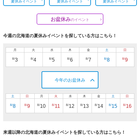
夏休みイベント
夏休みイベント
夏休みイベント
お盆休み
の
イベント
今週の北海道の夏休みイベントを探している方はこちら！
月
火
水
木
金
土
日
8/
8/
8/
8/
8/
8/
8/
3
4
5
6
7
8
9
今年のお盆休み
土
日
月
火
水
木
金
土
日
8/
8/
8/
8/
8/
8/
8/
8/
8/
8
9
10
11
12
13
14
15
16
来週以降の北海道の夏休みイベントを探している方はこちら！