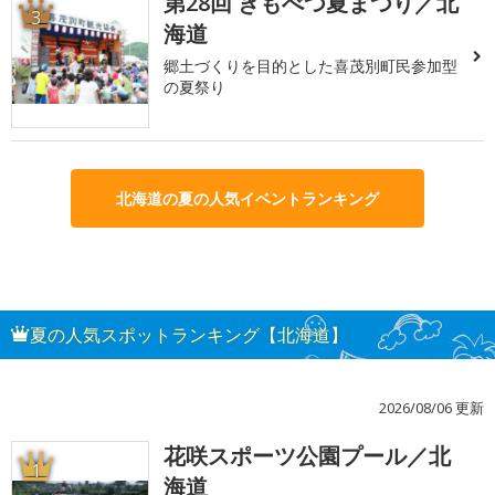
第28回 きもべつ夏まつり／北
3
海道
郷土づくりを目的とした喜茂別町民参加型
の夏祭り
北海道の夏の人気イベントランキング
夏の人気スポットランキング【北海道】
2026/08/06 更新
花咲スポーツ公園プール／北
1
海道