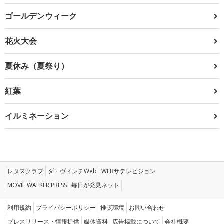
ゴールデンウィーク
花火大会
夏休み（夏祭り）
紅葉
イルミネーション
レタスクラブ
ダ・ヴィンチWeb
WEBザテレビジョン
MOVIE WALKER PRESS
毎日が発見ネット
利用規約
プライバシーポリシー
推奨環境
お問い合わせ
プレスリリース・情報提供
媒体資料
広告掲載について
会社概要