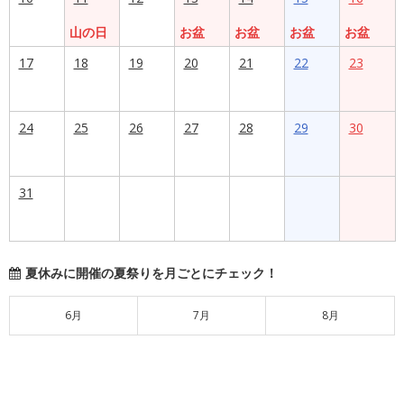
山の日
お盆
お盆
お盆
お盆
17
18
19
20
21
22
23
24
25
26
27
28
29
30
31
夏休みに開催の夏祭りを月ごとにチェック！
6月
7月
8月