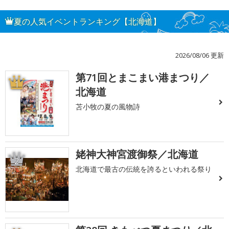
夏の人気イベントランキング【北海道】
2026/08/06 更新
第71回とまこまい港まつり／
1
北海道
苫小牧の夏の風物詩
姥神大神宮渡御祭／北海道
2
北海道で最古の伝統を誇るといわれる祭り