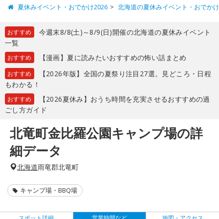
夏休みイベント・おでかけ2026
北海道の夏休みイベント・おでか
今週末8/8(土)～8/9(日)開催の北海道の夏休みイベント
おすすめ
一覧
【漫画】夏に読みたいおすすめの怖い話まとめ
おすすめ
【2026年版】全国の夏祭り注目27選。見どころ・日程
おすすめ
もわかる！
【2026夏休み】おうち時間を充実させるおすすめの過
おすすめ
ごし方ガイド
北竜町金比羅公園キャンプ場の詳
細データ
北海道
雨竜郡北竜町
キャンプ場・BBQ場
スポット詳細
営業時間など
地図・アクセス