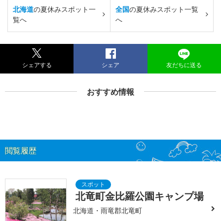
北海道
の夏休みスポット一
全国
の夏休みスポット一覧
覧へ
へ
シェアする
シェア
友だちに送る
おすすめ情報
閲覧履歴
北竜町金比羅公園キャンプ場
北海道・雨竜郡北竜町