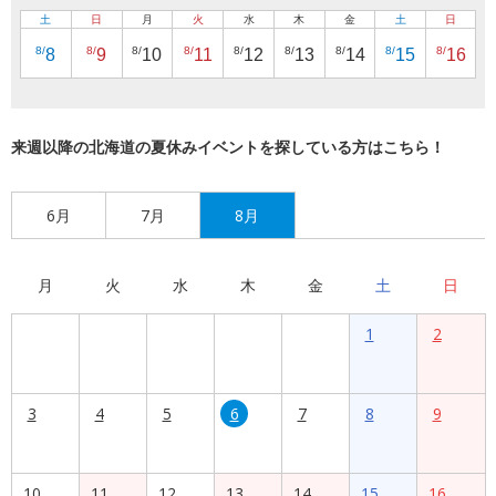
土
日
月
火
水
木
金
土
日
8/
8/
8/
8/
8/
8/
8/
8/
8/
8
9
10
11
12
13
14
15
16
来週以降の北海道の夏休みイベントを探している方はこちら！
6月
7月
8月
月
火
水
木
金
土
日
1
2
3
4
5
6
7
8
9
10
11
12
13
14
15
16