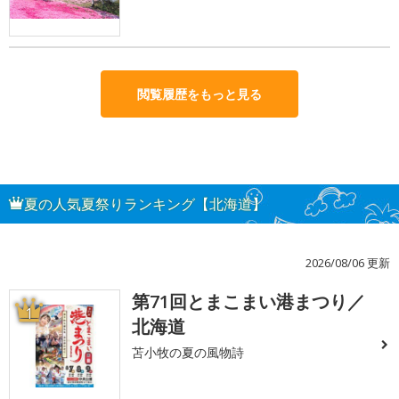
閲覧履歴をもっと見る
夏の人気夏祭りランキング【北海道】
2026/08/06 更新
第71回とまこまい港まつり／
1
北海道
苫小牧の夏の風物詩