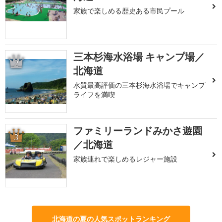
家族で楽しめる歴史ある市民プール
三本杉海水浴場 キャンプ場／
2
北海道
水質最高評価の三本杉海水浴場でキャンプ
ライフを満喫
ファミリーランドみかさ遊園
3
／北海道
家族連れで楽しめるレジャー施設
北海道の夏の人気スポットランキング