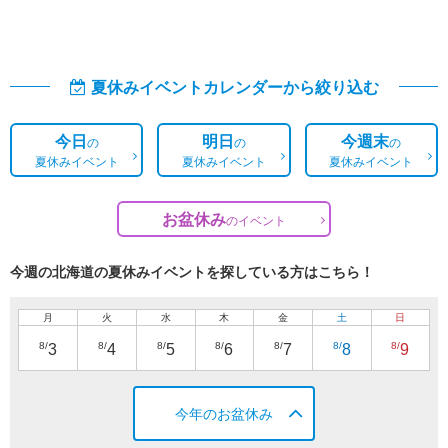
夏休みイベントカレンダーから絞り込む
今日
明日
今週末
の
の
の
夏休みイベント
夏休みイベント
夏休みイベント
お盆休み
の
イベント
今週の北海道の夏休みイベントを探している方はこちら！
月
火
水
木
金
土
日
8/
8/
8/
8/
8/
8/
8/
3
4
5
6
7
8
9
今年のお盆休み