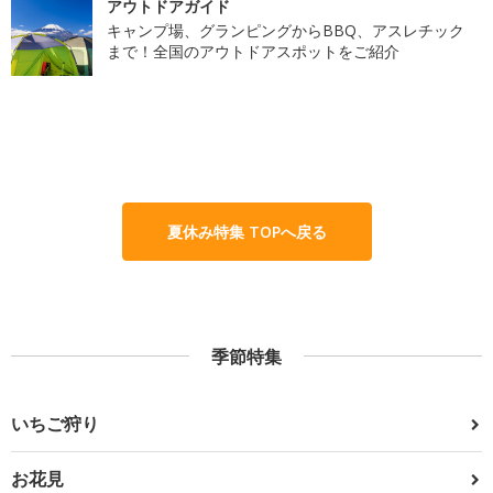
アウトドアガイド
キャンプ場、グランピングからBBQ、アスレチック
まで！全国のアウトドアスポットをご紹介
夏休み特集 TOPへ戻る
季節特集
いちご狩り
お花見