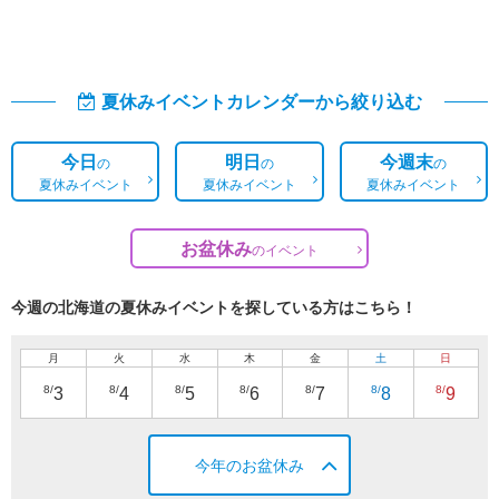
夏休みイベントカレンダーから絞り込む
今日
明日
今週末
の
の
の
夏休みイベント
夏休みイベント
夏休みイベント
お盆休み
の
イベント
今週の北海道の夏休みイベントを探している方はこちら！
月
火
水
木
金
土
日
8/
8/
8/
8/
8/
8/
8/
3
4
5
6
7
8
9
今年のお盆休み