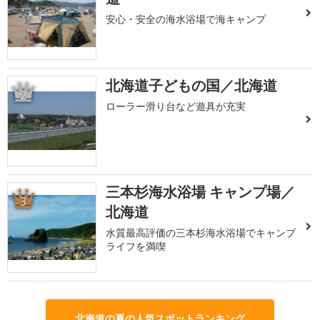
安心・安全の海水浴場で海キャンプ
北海道子どもの国／北海道
2
ローラー滑り台など遊具が充実
三本杉海水浴場 キャンプ場／
3
北海道
水質最高評価の三本杉海水浴場でキャンプ
ライフを満喫
北海道の夏の人気スポットランキング