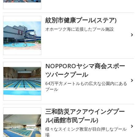
紋別市健康プール(ステア)
オホーツク海に近接したプール施設
NOPPOROヤシマ商会スポー
ツパークプール
64万平方メートルもの広大な公園内にある
プール
三和防災アクアウイングプー
ル(函館市民プール)
様々なスイミング教室が目白押しなプール
場