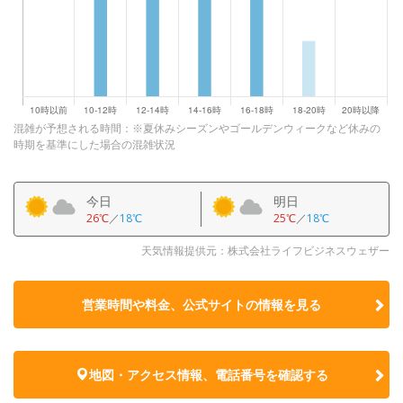
混雑が予想される時間：※夏休みシーズンやゴールデンウィークなど休みの
時期を基準にした場合の混雑状況
今日
明日
26℃
／
18℃
25℃
／
18℃
天気情報提供元：株式会社ライフビジネスウェザー
営業時間や料金、公式サイトの
情報を見る
地図・アクセス情報、電話番号を確認する