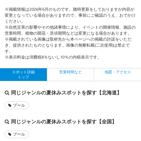
※掲載情報は2026年6月のものです。随時更新をしておりますが内容が
変更となっている場合がありますので、事前にご確認のうえ、おでかけ
ください。
※自然災害の影響やその他諸事情により、イベントの開催情報、施設の
営業時間、植物の開花・見頃期間などは変更になる場合があります。
※掲載されている画像は取材先から本ページへの掲載の許諾をいただ
き、提供されたものとなります。画像の無断転載(二次使用)は禁止で
す。
※表示料金は消費税8％ないし10％の内税表示です。
スポット詳細
営業時間など
地図・アクセス
トップ
同じジャンルの夏休みスポットを探す【北海道】
プール
同じジャンルの夏休みスポットを探す【全国】
プール