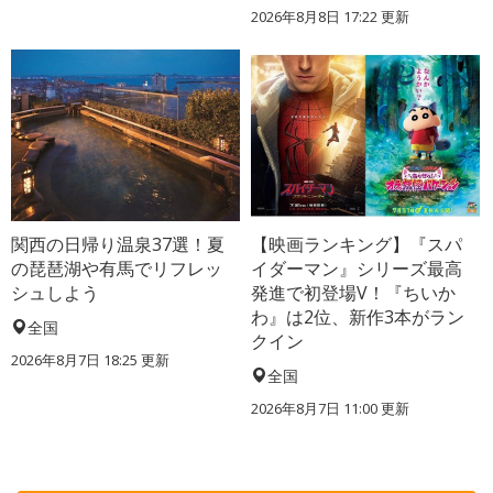
2026年8月8日 17:22
更新
関西の日帰り温泉37選！夏
【映画ランキング】『スパ
の琵琶湖や有馬でリフレッ
イダーマン』シリーズ最高
シュしよう
発進で初登場V！『ちいか
わ』は2位、新作3本がラン
全国
クイン
2026年8月7日 18:25
更新
全国
2026年8月7日 11:00
更新