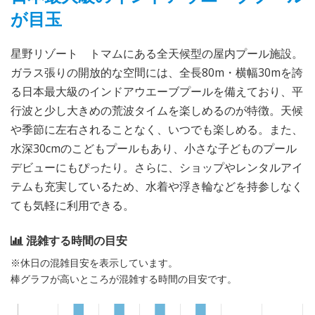
が目玉
星野リゾート トマムにある全天候型の屋内プール施設。
ガラス張りの開放的な空間には、全長80m・横幅30mを誇
る日本最大級のインドアウエーブプールを備えており、平
行波と少し大きめの荒波タイムを楽しめるのが特徴。天候
や季節に左右されることなく、いつでも楽しめる。また、
水深30cmのこどもプールもあり、小さな子どものプール
デビューにもぴったり。さらに、ショップやレンタルアイ
テムも充実しているため、水着や浮き輪などを持参しなく
ても気軽に利用できる。
混雑する時間の目安
※休日の混雑目安を表示しています。
棒グラフが高いところが混雑する時間の目安です。