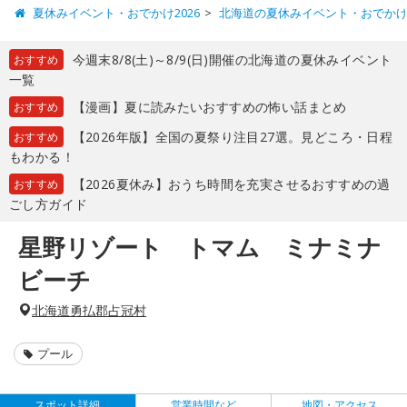
夏休みイベント・おでかけ2026
北海道の夏休みイベント・おでか
今週末8/8(土)～8/9(日)開催の北海道の夏休みイベント
おすすめ
一覧
【漫画】夏に読みたいおすすめの怖い話まとめ
おすすめ
【2026年版】全国の夏祭り注目27選。見どころ・日程
おすすめ
もわかる！
【2026夏休み】おうち時間を充実させるおすすめの過
おすすめ
ごし方ガイド
星野リゾート トマム ミナミナ
ビーチ
北海道勇払郡占冠村
プール
スポット詳細
営業時間など
地図・アクセス