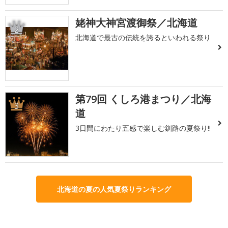
姥神大神宮渡御祭／北海道
2
北海道で最古の伝統を誇るといわれる祭り
第79回 くしろ港まつり／北海
3
道
3日間にわたり五感で楽しむ釧路の夏祭り!!
北海道の夏の人気夏祭りランキング