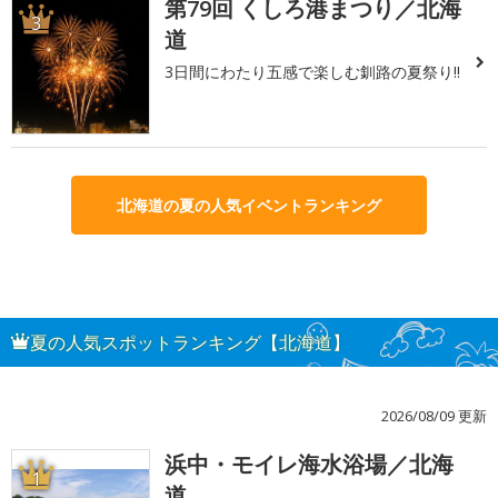
第79回 くしろ港まつり／北海
3
道
3日間にわたり五感で楽しむ釧路の夏祭り!!
北海道の夏の人気イベントランキング
夏の人気スポットランキング【北海道】
2026/08/09 更新
浜中・モイレ海水浴場／北海
1
道