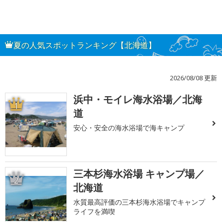
夏の人気スポットランキング【北海道】
2026/08/08 更新
浜中・モイレ海水浴場／北海
1
道
安心・安全の海水浴場で海キャンプ
三本杉海水浴場 キャンプ場／
2
北海道
水質最高評価の三本杉海水浴場でキャンプ
ライフを満喫