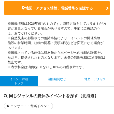
地図・アクセス情報、電話番号を確認する
※掲載情報は2026年6月のものです。随時更新をしておりますが内
容が変更となっている場合がありますので、事前にご確認のう
え、おでかけください。
※自然災害の影響やその他諸事情により、イベントの開催情報、
施設の営業時間、植物の開花・見頃期間などは変更になる場合が
あります。
※掲載されている画像は取材先から本ページへの掲載の許諾をい
ただき、提供されたものとなります。画像の無断転載(二次使用)は
禁止です。
※表示料金は消費税8％ないし10％の内税表示です。
イベント詳細
開催期間など
地図・アクセス
トップ
同じジャンルの夏休みイベントを探す【北海道】
コンサート・音楽イベント