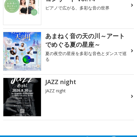
ピアノで広がる、多彩な音の世界
あまねく音の天の川～アート
でめぐる夏の星座～
夏の夜空の星座を多彩な音色とダンスで巡
る
JAZZ night
JAZZ night