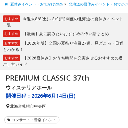
夏休みイベント・おでかけ2026
北海道の夏休みイベント・おでか
今週末8/8(土)～8/9(日)開催の北海道の夏休みイベント
おすすめ
一覧
【漫画】夏に読みたいおすすめの怖い話まとめ
おすすめ
【2026年版】全国の夏祭り注目27選。見どころ・日程
おすすめ
もわかる！
【2026夏休み】おうち時間を充実させるおすすめの過
おすすめ
ごし方ガイド
PREMIUM CLASSIC 37th
ウィステリアホール
開催日程：
2026年6月14日(日)
北海道
札幌市中央区
コンサート・音楽イベント