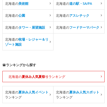
北海道の
美術館
北海道の
道の駅・SA/PA
北海道の
公園
北海道の
アスレチック
北海道の
タワー・展望施設
北海道の
フードテーマパーク
北海道の
牧場・レジャー＆リ
ゾート施設
ランキングから探す
北海道の
夏休み人気夏祭り
ランキング
北海道の
夏休み人気イベント
北海道の
夏休み人気スポット
ランキング
ランキング