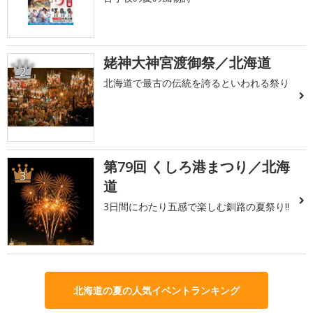
姥神大神宮渡御祭／北海道
2
北海道で最古の伝統を誇るといわれる祭り
第79回 くしろ港まつり／北海
3
道
3日間にわたり五感で楽しむ釧路の夏祭り!!
北海道の夏の人気イベントランキング