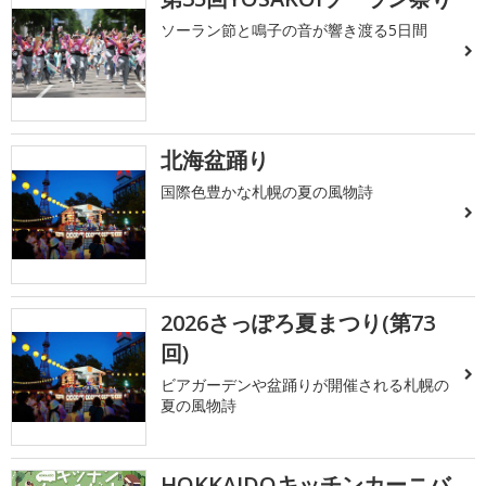
ソーラン節と鳴子の音が響き渡る5日間
北海盆踊り
国際色豊かな札幌の夏の風物詩
2026さっぽろ夏まつり(第73
回)
ビアガーデンや盆踊りが開催される札幌の
夏の風物詩
HOKKAIDOキッチンカーニバ