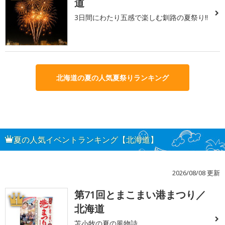
道
3日間にわたり五感で楽しむ釧路の夏祭り!!
北海道の夏の人気夏祭りランキング
夏の人気イベントランキング【北海道】
2026/08/08 更新
第71回とまこまい港まつり／
1
北海道
苫小牧の夏の風物詩