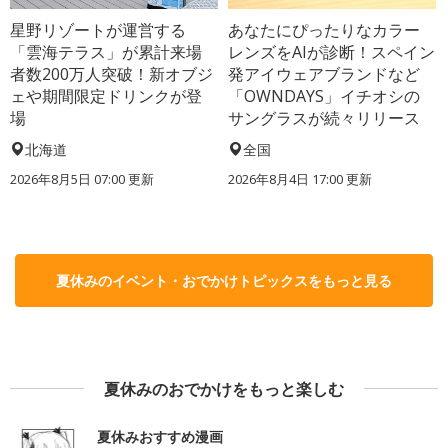
星野リゾートが運営する
あなたにぴったりなカラー
「雲海テラス」が累計来場
レンズをAIが診断！スペイン
者数200万人突破！新オブジ
発アイウェアブランドなど
ェや期間限定ドリンクが登
「OWNDAYS」イチオシの
場
サングラスが続々リリース
北海道
全国
2026年8月5日 07:00
更新
2026年8月4日 17:00
更新
夏休みのイベント・おでかけトピックスをもっと見る
夏休みのおでかけをもっと楽しむ
夏休みおすすめ漫画