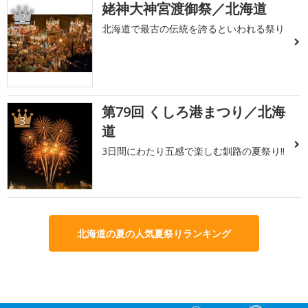
姥神大神宮渡御祭／北海道
2
北海道で最古の伝統を誇るといわれる祭り
第79回 くしろ港まつり／北海
3
道
3日間にわたり五感で楽しむ釧路の夏祭り!!
北海道の夏の人気夏祭りランキング