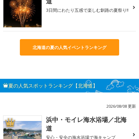
道
3日間にわたり五感で楽しむ釧路の夏祭り!!
北海道の夏の人気イベントランキング
夏の人気スポットランキング【北海道】
2026/08/08 更新
浜中・モイレ海水浴場／北海
1
道
安心・安全の海水浴場で海キャンプ