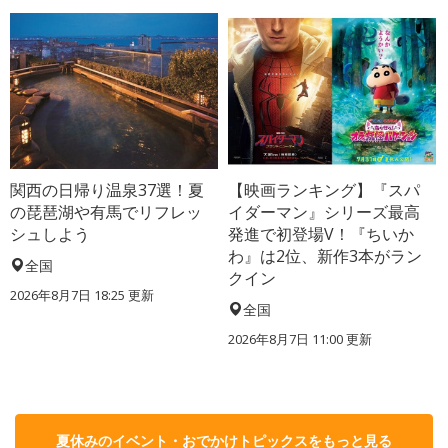
関西の日帰り温泉37選！夏
【映画ランキング】『スパ
の琵琶湖や有馬でリフレッ
イダーマン』シリーズ最高
シュしよう
発進で初登場V！『ちいか
わ』は2位、新作3本がラン
全国
クイン
2026年8月7日 18:25
更新
全国
2026年8月7日 11:00
更新
夏休みのイベント・おでかけトピックスをもっと見る