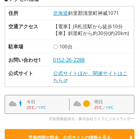
住所
北海道
斜里郡清里町神威1071
交通アクセス
【電車】JR札弦駅から徒歩10分
【車】斜里町から約30分(約20km)
駐車場
〇 100台
お問い合わせ1
0152-26-2288
公式サイト
公式サイトほか、関連サイトはこ
ちら
今日
明日
25℃
／
19℃
25℃
／
19℃
天気情報提供元：株式会社ライフビジネスウェザー
営業時間や料金、公式サイトの
情報を見る