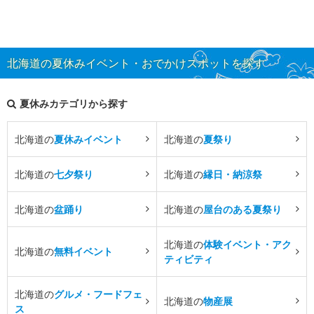
北海道の夏休みイベント・おでかけスポットを探す
夏休みカテゴリから探す
北海道の
夏休みイベント
北海道の
夏祭り
北海道の
七夕祭り
北海道の
縁日・納涼祭
北海道の
盆踊り
北海道の
屋台のある夏祭り
北海道の
体験イベント・アク
北海道の
無料イベント
ティビティ
北海道の
グルメ・フードフェ
北海道の
物産展
ス