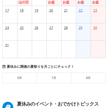
山の日
お盆
お盆
お盆
お盆
17
18
19
20
21
22
23
24
25
26
27
28
29
30
31
夏休みに開催の夏祭りを月ごとにチェック！
6月
7月
8月
夏休みのイベント・おでかけトピックス