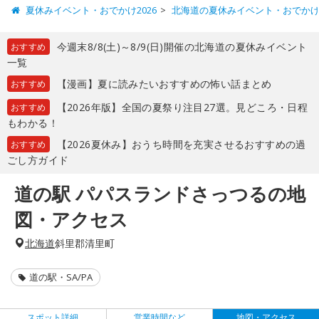
夏休みイベント・おでかけ2026
北海道の夏休みイベント・おでか
今週末8/8(土)～8/9(日)開催の北海道の夏休みイベント
おすすめ
一覧
【漫画】夏に読みたいおすすめの怖い話まとめ
おすすめ
【2026年版】全国の夏祭り注目27選。見どころ・日程
おすすめ
もわかる！
【2026夏休み】おうち時間を充実させるおすすめの過
おすすめ
ごし方ガイド
道の駅 パパスランドさっつるの地
図・アクセス
北海道
斜里郡清里町
道の駅・SA/PA
スポット詳細
営業時間など
地図・アクセス