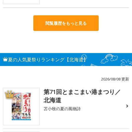
閲覧履歴をもっと見る
夏の人気夏祭りランキング【北海道】
2026/08/08 更新
第71回とまこまい港まつり／
1
北海道
苫小牧の夏の風物詩