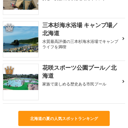
三本杉海水浴場 キャンプ場／
2
北海道
水質最高評価の三本杉海水浴場でキャンプ
ライフを満喫
花咲スポーツ公園プール／北
3
海道
家族で楽しめる歴史ある市民プール
北海道の夏の人気スポットランキング