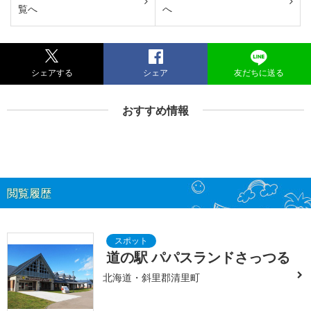
覧へ
へ
シェアする
シェア
友だちに送る
おすすめ情報
閲覧履歴
道の駅 パパスランドさっつる
北海道・斜里郡清里町