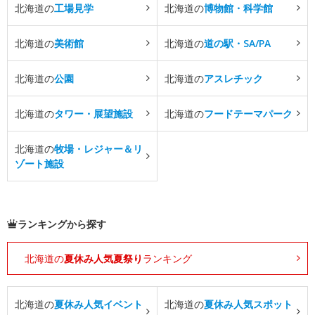
北海道の
工場見学
北海道の
博物館・科学館
北海道の
美術館
北海道の
道の駅・SA/PA
北海道の
公園
北海道の
アスレチック
北海道の
タワー・展望施設
北海道の
フードテーマパーク
北海道の
牧場・レジャー＆リ
ゾート施設
ランキングから探す
北海道の
夏休み人気夏祭り
ランキング
北海道の
夏休み人気イベント
北海道の
夏休み人気スポット