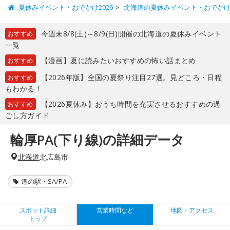
夏休みイベント・おでかけ2026
北海道の夏休みイベント・おでか
今週末8/8(土)～8/9(日)開催の北海道の夏休みイベント
おすすめ
一覧
【漫画】夏に読みたいおすすめの怖い話まとめ
おすすめ
【2026年版】全国の夏祭り注目27選。見どころ・日程
おすすめ
もわかる！
【2026夏休み】おうち時間を充実させるおすすめの過
おすすめ
ごし方ガイド
輪厚PA(下り線)の詳細データ
北海道
北広島市
道の駅・SA/PA
スポット詳細
営業時間など
地図・アクセス
トップ