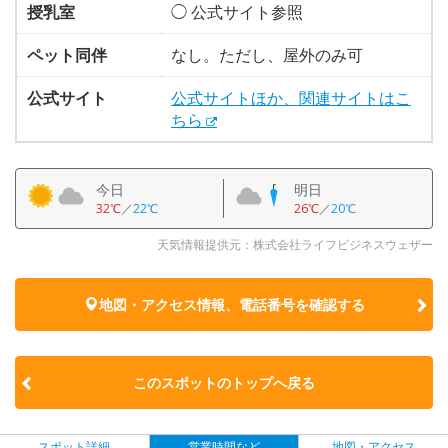
授乳室
◯ 公式サイト参照
ペット同伴
なし。ただし、屋外のみ可
公式サイト
公式サイトほか、関連サイトはこ
ちら
今日
明日
32℃
／
22℃
26℃
／
20℃
天気情報提供元：株式会社ライフビジネスウェザー
地図・アクセス情報、電話番号を確認する
このスポットのトップへ戻る
スポット詳細
営業時間など
地図・アクセス