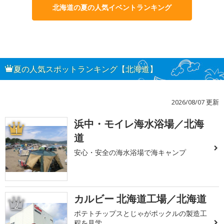
北海道の夏の人気イベントランキング
夏の人気スポットランキング【北海道】
2026/08/07 更新
浜中・モイレ海水浴場／北海
1
道
安心・安全の海水浴場で海キャンプ
カルビー 北海道工場／北海道
2
ポテトチップスとじゃがポックルの製造工
程を見学