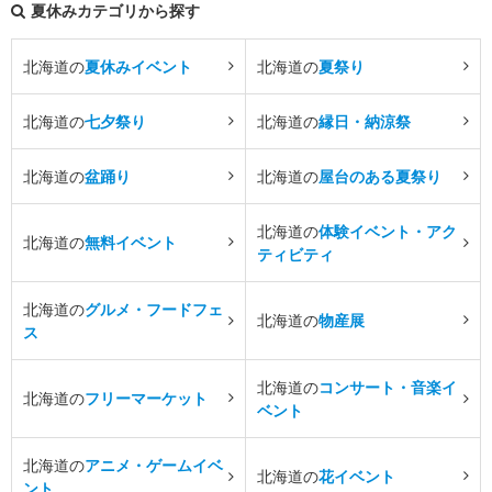
夏休みカテゴリから探す
北海道の
夏休みイベント
北海道の
夏祭り
北海道の
七夕祭り
北海道の
縁日・納涼祭
北海道の
盆踊り
北海道の
屋台のある夏祭り
北海道の
体験イベント・アク
北海道の
無料イベント
ティビティ
北海道の
グルメ・フードフェ
北海道の
物産展
ス
北海道の
コンサート・音楽イ
北海道の
フリーマーケット
ベント
北海道の
アニメ・ゲームイベ
北海道の
花イベント
ント