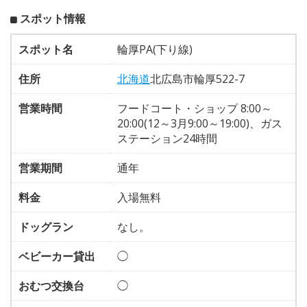
スポット情報
スポット名
輪厚PA(下り線)
住所
北海道
北広島市輪厚522-7
営業時間
フードコート・ショップ 8:00～
20:00(12～3月9:00～19:00)、ガス
ステーション24時間
営業期間
通年
料金
入場無料
ドッグラン
なし。
ベビーカー貸出
◯
おむつ交換台
◯