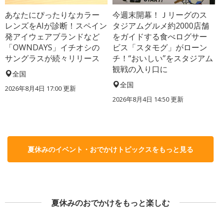
あなたにぴったりなカラー
今週末開幕！Ｊリーグのス
レンズをAIが診断！スペイン
タジアムグルメ約2000店舗
発アイウェアブランドなど
をガイドする食べログサー
「OWNDAYS」イチオシの
ビス「スタモグ」がローン
サングラスが続々リリース
チ！“おいしい”をスタジアム
観戦の入り口に
全国
全国
2026年8月4日 17:00
更新
2026年8月4日 14:50
更新
夏休みのイベント・おでかけトピックスをもっと見る
夏休みのおでかけをもっと楽しむ