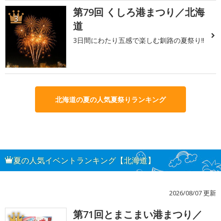
第79回 くしろ港まつり／北海
3
道
3日間にわたり五感で楽しむ釧路の夏祭り!!
北海道の夏の人気夏祭りランキング
夏の人気イベントランキング【北海道】
2026/08/07 更新
第71回とまこまい港まつり／