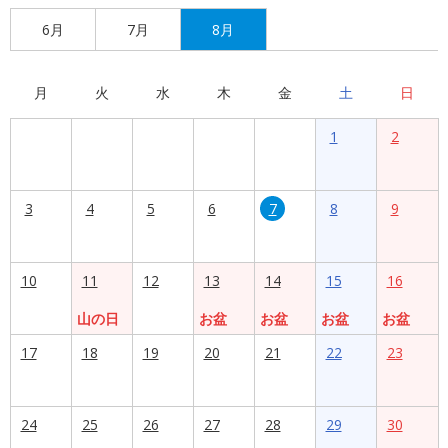
6月
7月
8月
月
火
水
木
金
土
日
1
2
3
4
5
6
7
8
9
10
11
12
13
14
15
16
山の日
お盆
お盆
お盆
お盆
17
18
19
20
21
22
23
24
25
26
27
28
29
30