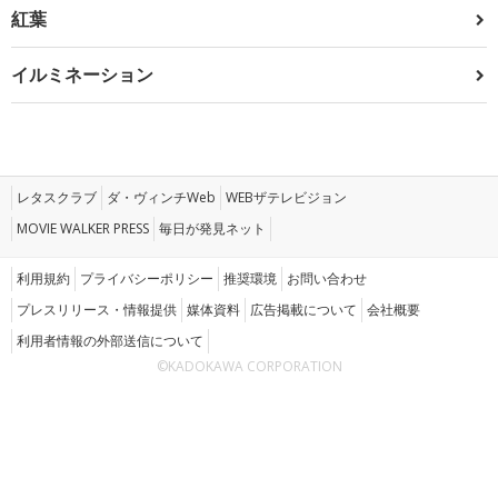
紅葉
イルミネーション
レタスクラブ
ダ・ヴィンチWeb
WEBザテレビジョン
MOVIE WALKER PRESS
毎日が発見ネット
利用規約
プライバシーポリシー
推奨環境
お問い合わせ
プレスリリース・情報提供
媒体資料
広告掲載について
会社概要
利用者情報の外部送信について
©KADOKAWA CORPORATION